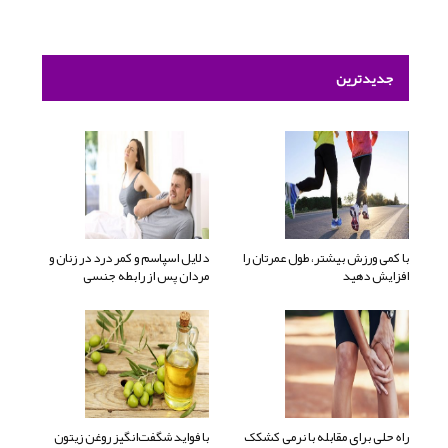
جدیدترین
با کمی ورزش بیشتر، طول عمرتان را
دلایل اسپاسم و کمر درد در زنان و
افزایش دهید
مردان پس از رابطه جنسی
راه حلی برای مقابله با نرمی کشکک
با فواید شگفت‌انگیز روغن زیتون