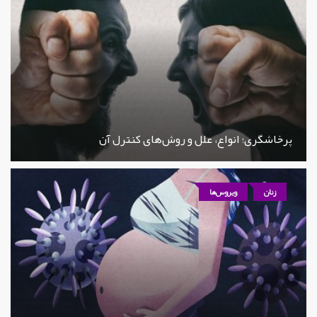
پرخاشگری؛ انواع، علل و روش‌های کنترل آن
زنان
ویروس‌ها