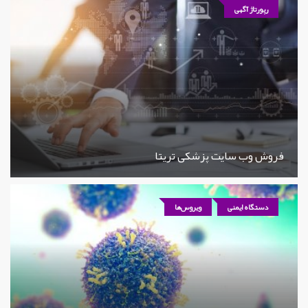
رپورتاژ آگهی
فروش وب سایت پزشکی تریتا
دستگاه ایمنی
ویروس‌ها