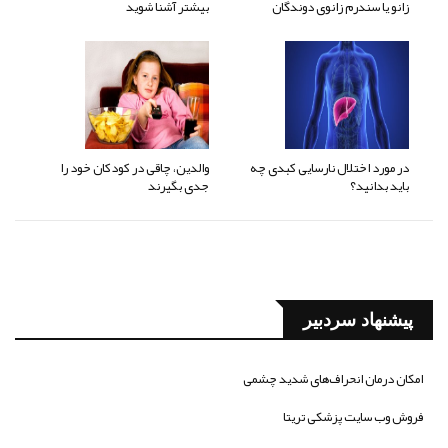
زانو یا سندرم زانوی دوندگان
بیشتر آشنا شوید
در مورد اختلال نارسایی کبدی چه
والدین، چاقی در کودکان خود را
باید بدانید؟
جدی بگیرند
پیشنهاد سردبیر
امکان درمان انحراف‌های شدید چشمی
فروش وب سایت پزشکی تریتا