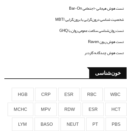
تست هوش هیجانی-اجتماعی Bar-On
شخصیت شناسی درون‌گرایی یا برون‌گرایی MBTI
تست روان‌شناسی سلامت عمومی روان یا GHQ
تست هوش ریون Raven
تست هوش چندگانه گاردنر
خون‌شناسی
HGB
CRP
ESR
RBC
WBC
MCHC
MPV
RDW
ESR
HCT
LYM
BASO
NEUT
PT
PBS