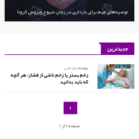
توصیه‌های مهم برای بارداری در زمان شیوع ویروس کرونا
جدیدترین
نوشته
سارا خانی
زخم بستر یا زخم ناشی از فشار؛ هر آنچه
که باید بدانید
1
صفحه 1 از 1