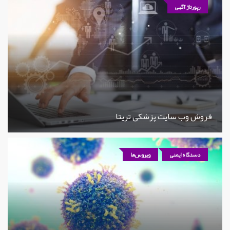
رپورتاژ آگهی
فروش وب سایت پزشکی تریتا
دستگاه ایمنی
ویروس‌ها