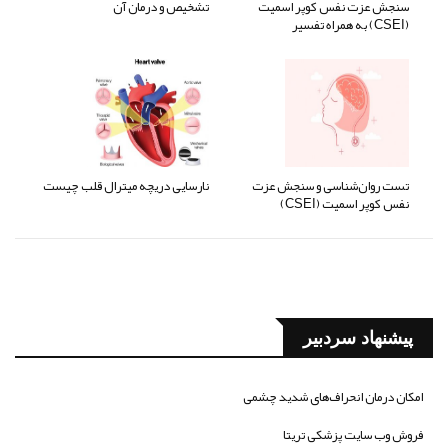
سنجش عزت نفس کوپر اسمیت
تشخیص و درمان آن
(CSEI) به همراه تفسیر
تست روان‌شناسی و سنجش عزت
نارسایی دریچه میترال قلب چیست
نفس کوپر اسمیت (CSEI)
پیشنهاد سردبیر
امکان درمان انحراف‌های شدید چشمی
فروش وب سایت پزشکی تریتا