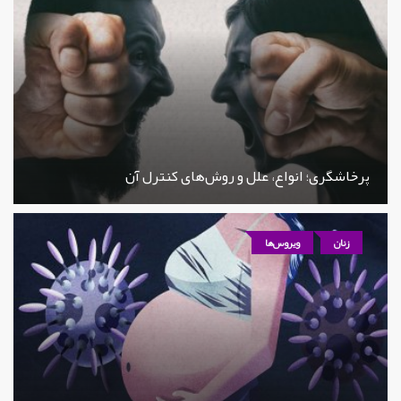
پرخاشگری؛ انواع، علل و روش‌های کنترل آن
زنان
ویروس‌ها