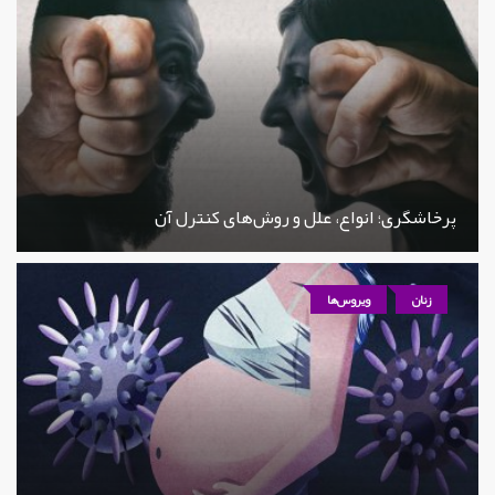
پرخاشگری؛ انواع، علل و روش‌های کنترل آن
زنان
ویروس‌ها