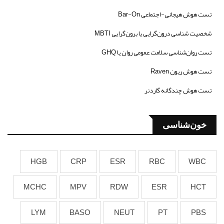
تست هوش هیجانی-اجتماعی Bar-On
شخصیت شناسی درون‌گرایی یا برون‌گرایی MBTI
تست روان‌شناسی سلامت عمومی روان یا GHQ
تست هوش ریون Raven
تست هوش چندگانه گاردنر
خون‌شناسی
HGB
CRP
ESR
RBC
WBC
MCHC
MPV
RDW
ESR
HCT
LYM
BASO
NEUT
PT
PBS