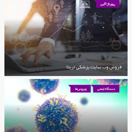
رپورتاژ آگهی
فروش وب سایت پزشکی تریتا
دستگاه ایمنی
ویروس‌ها