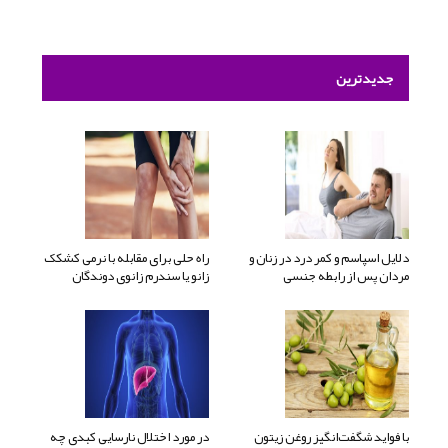
جدیدترین
دلایل اسپاسم و کمر درد در زنان و
راه حلی برای مقابله با نرمی کشکک
مردان پس از رابطه جنسی
زانو یا سندرم زانوی دوندگان
با فواید شگفت‌انگیز روغن زیتون
در مورد اختلال نارسایی کبدی چه