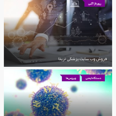
رپورتاژ آگهی
فروش وب سایت پزشکی تریتا
دستگاه ایمنی
ویروس‌ها