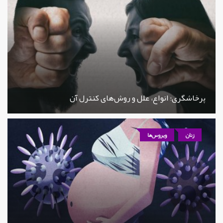
پرخاشگری؛ انواع، علل و روش‌های کنترل آن
زنان
ویروس‌ها