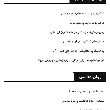
امکان درمان انحراف‌های شدید چشمی
فروش وب سایت پزشکی تریتا
ویروس کرونا چیست و چرا باید نگران آن باشیم
درمان‌های خانگی برای آلرژی فصلی
پرخاشگری؛ انواع، علل و روش‌های کنترل آن
توصیه‌های مهم برای بارداری در زمان شیوع ویروس کرونا
روان‌شناسی
تست استرس شغلی Osipow
سنجش ابعاد موفقیت پارکر و کازمایر
سنجش خلاقیت تورنس