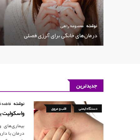
نوشته
معصومه راهی
درمان‌های خانگی برای آلرژی فصلی
جدیدترین
نوشته
فاطمه ق
دستگاه ایمنی
قلب و عروق
واسکولیت یا
بیماری‌های 
درمان با دارو