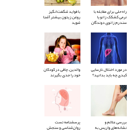
راه حلی برای مقابله با
با فواید شگفت‌انگیز
نرمی کشکک زانو یا
روغن زیتون بیشتر آشنا
سندرم زانوی دوندگان
شوید
در مورد اختلال نارسایی
والدین، چاقی در کودکان
کبدی چه باید بدانید؟
خود را جدی بگیرند
بررسی علائم و
پرسشنامه تست
نشانه‌های واریس به
روان‌شناسی و سنجش