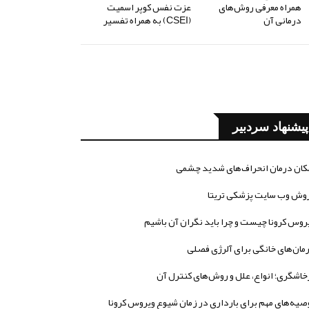
همراه معرفی روش‌های
عزت نفس کوپر اسمیت
درمانی آن
(CSEI) به همراه تفسیر
پیشنهاد سردبیر
کان درمان انحراف‌های شدید چشمی
وش وب سایت پزشکی تریتا
روس کرونا چیست و چرا باید نگران آن باشیم
مان‌های خانگی برای آلرژی فصلی
خاشگری؛ انواع، علل و روش‌های کنترل آن
صیه‌های مهم برای بارداری در زمان شیوع ویروس کرونا