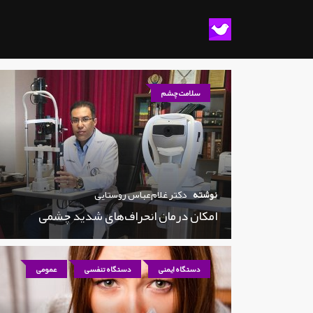
سلامت چشم
نوشته
دکتر غلام‌عباس روستایی
امکان درمان انحراف‌های شدید چشمی
دستگاه ایمنی
دستگاه تنفسی
عمومی