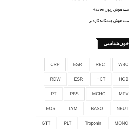
ت هوش ریون Raven
ت هوش چندگانه گاردنر
خون‌شناسی
CRP
ESR
RBC
WBC
RDW
ESR
HCT
HGB
PT
PBS
MCHC
MPV
EOS
LYM
BASO
NEUT
GTT
PLT
Troponin
MONO