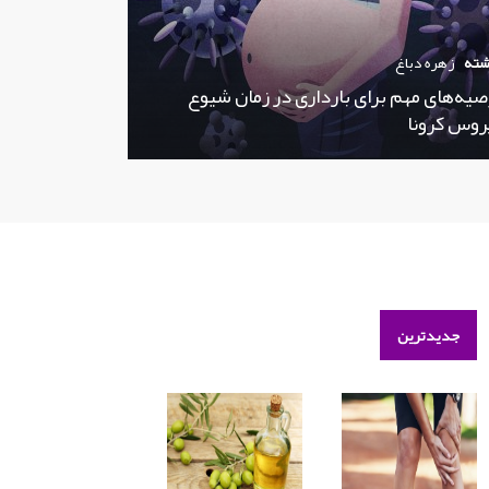
شته
زهره دباغ
صیه‌های مهم برای بارداری در زمان شیوع
روس کرونا
جدیدترین