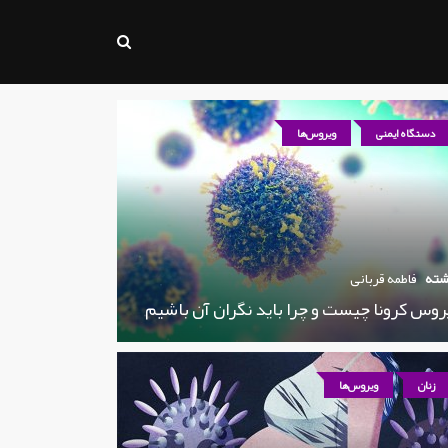
دستگاه ایمنی
ویروس‌ها
شته
فاطمه قربانی
روس کرونا چیست و چرا باید نگران آن باشیم
زنان
ویروس‌ها