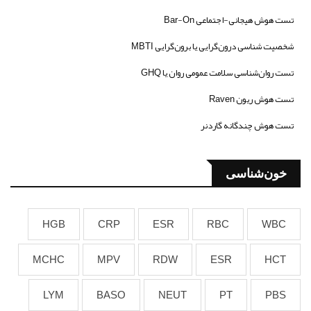
تست هوش هیجانی-اجتماعی Bar-On
شخصیت شناسی درون‌گرایی یا برون‌گرایی MBTI
تست روان‌شناسی سلامت عمومی روان یا GHQ
تست هوش ریون Raven
تست هوش چندگانه گاردنر
خون‌شناسی
HGB
CRP
ESR
RBC
WBC
MCHC
MPV
RDW
ESR
HCT
LYM
BASO
NEUT
PT
PBS