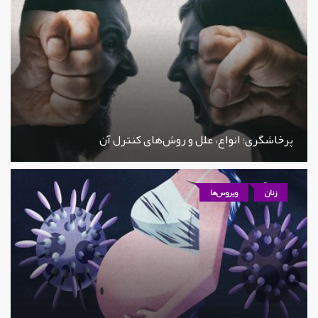
پرخاشگری؛ انواع، علل و روش‌های کنترل آن
زنان
ویروس‌ها