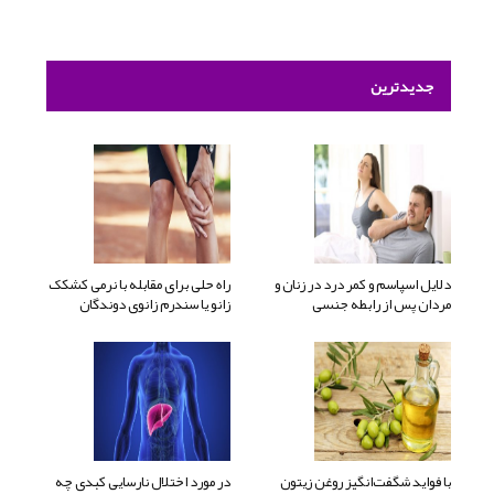
جدیدترین
دلایل اسپاسم و کمر درد در زنان و
راه حلی برای مقابله با نرمی کشکک
مردان پس از رابطه جنسی
زانو یا سندرم زانوی دوندگان
با فواید شگفت‌انگیز روغن زیتون
در مورد اختلال نارسایی کبدی چه