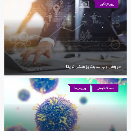
رپورتاژ آگهی
فروش وب سایت پزشکی تریتا
دستگاه ایمنی
ویروس‌ها