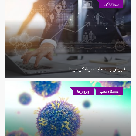
رپورتاژ آگهی
فروش وب سایت پزشکی تریتا
دستگاه ایمنی
ویروس‌ها