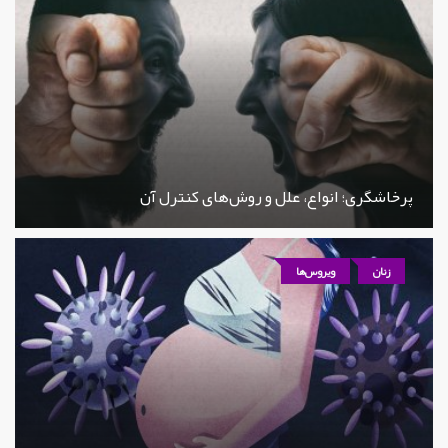
پرخاشگری؛ انواع، علل و روش‌های کنترل آن
زنان
ویروس‌ها