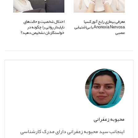
معرفی بیماری رایج آنورکسیا
اختلال شخصیت و حالت‌های
Anorexia Nervosa یا بی‌اشتهایی
ناپایدار روانی را چگونه در
عصبی
خواستگارتان تشخیص دهید؟
محبوبه زعفرانی
اینجانب سید محبوبه زعفرانی دارای مدرک کارشناسی