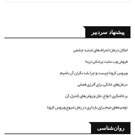
پیشنهاد سردبیر
امکان درمان انحراف‌های شدید چشمی
فروش وب سایت پزشکی تریتا
ویروس کرونا چیست و چرا باید نگران آن باشیم
درمان‌های خانگی برای آلرژی فصلی
پرخاشگری؛ انواع، علل و روش‌های کنترل آن
توصیه‌های مهم برای بارداری در زمان شیوع ویروس کرونا
روان‌شناسی