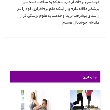
مهندسی نرم‌افزار می‌باشم که به مباحث مهندسی
پزشکی علاقه دارم و از اینکه علم نرم‌افزاری خود را در
راستای پیشرفت تریتا و خدمت به علوم پزشکی قرار
داده‌ام، خوشحال هستم.
جدیدترین