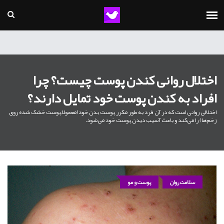
اختلال روانی کندن پوست چیست؟ چرا
افراد به کندن پوست خود تمایل دارند؟
اختلالی روانی است که در آن فرد به طور مکرر پوست بدن خود(معمولاً پوست خشک شده روی
زخم‌ها) را می‌کند و باعث آسیب دیدن پوست خود می‌شود.
سلامت روان
پوست و مو