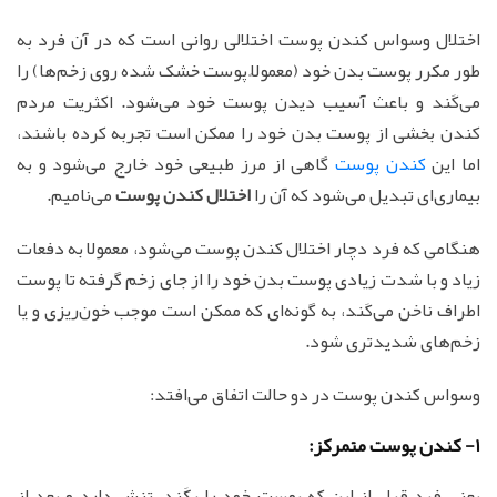
اختلال وسواس کندن پوست اختلالی روانی است که در آن فرد به
طور مکرر پوست بدن خود (معمولاً پوست خشک شده روی زخم‌ها) را
می‌کَند و باعث آسیب دیدن پوست خود می‌شود. اکثریت مردم
کندن بخشی از پوست بدن خود را ممکن است تجربه کرده باشند،
اما این
کندن پوست
گاهی از مرز طبیعی خود خارج می‌شود و به
بیماری‌ای تبدیل می‌شود که آن را
اختلال کندن پوست
می‌نامیم.
هنگامی که فرد دچار اختلال کندن پوست می‌شود، معمولا به دفعات
زیاد و با شدت زیادی پوست بدن خود را از جای زخم گرفته تا پوست
اطراف ناخن می‌کَند، به گونه‌ای که ممکن است موجب خون‌ریزی و یا
زخم‌های شدیدتری شود.
وسواس کندن پوست در دو حالت اتفاق می‌افتد:
1- کندن پوست متمرکز:
یعنی فرد قبل از این که پوست خود را بکَند، تنش دارد و بعد از