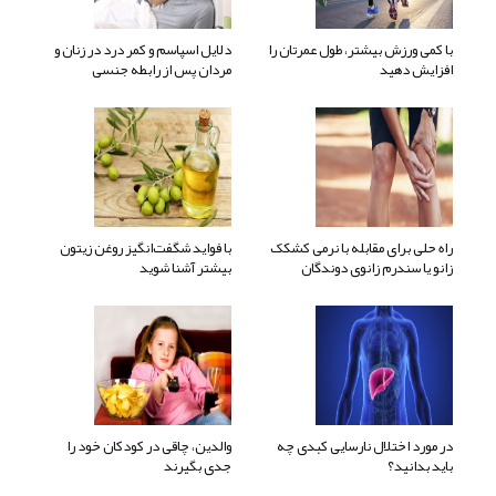
با کمی ورزش بیشتر، طول عمرتان را
دلایل اسپاسم و کمر درد در زنان و
افزایش دهید
مردان پس از رابطه جنسی
راه حلی برای مقابله با نرمی کشکک
با فواید شگفت‌انگیز روغن زیتون
زانو یا سندرم زانوی دوندگان
بیشتر آشنا شوید
در مورد اختلال نارسایی کبدی چه
والدین، چاقی در کودکان خود را
باید بدانید؟
جدی بگیرند