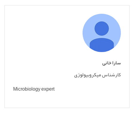
سارا خانی
کارشناس میکروبیولوژی
Microbiology expert