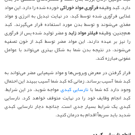
دارد. کبد وظیفه
فرآوری مواد خوراکی
خورده شده را دارد، این مواد
غذایی فرآوری شده توسط کبد، در نهایت تبدیل به انرژی و مواد
مغذی می‌شوند و توسط بدن مورد استفاده قرار می‌گیرند. کبد
هم‌چنین، وظیفه
فیلتر مواد زاید
و مضر تولید شده پس از فرآوری
را نیز بر عهده دارند. این مواد مضر توسط کبد از خون تصفیه
می‌شوند، در نتیجه بدن شما به شکل بهتری می‌تواند با عوامل
عفونی مبارزه کند.
قرار گرفتن در معرض ویروس‌ها و مواد شیمیایی مضر می‌تواند به
کبد شما آسیب برساند. زمانی که کبد شما آسیب ببیند این احتمال
وجود دارد که شما با
نارسایی کبدی
مواجه شوید. در این شرایط،
کبد انجام وظایف خود را در نهایت متوقف خواهد کرد. نارسایی
کبدی یک شرایط بسیار جدی است. چنانچه دچار نارسایی کبدی
شدید باید سریعاٌ اقدام به درمان کنید.
انواع نارسایی کبدی