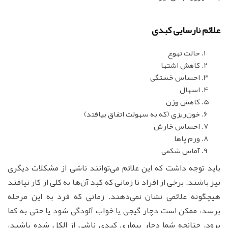
علائم نارسایی کبدی
حالت تهوع
کاهش اشتها
احساس خستگی
اسهال
کاهش وزن
خون‌ریزی (که به سهولت اتفاق بیافتد)
احساس خارش
ورم پاها
آماس شکمی
باید توجه داشت که این علائم می‌توانند ناشی از مشکلات دیگری
نیز باشند. برخی از افراد تا زمانی که کبد آن‌ها به کلی از کار نیافتد
هیچگونه علائمی نشان نمی‌دهند. زمانی که فرد به این مرحله
برسد، ممکن است دچار گیجی یا خواب آلودگی شود یا حتی به کما
برود. چنانچه شما دچار بیماری کبدی ناشی از الکل شده باشید،