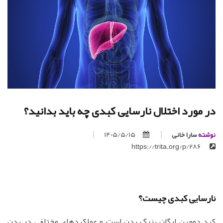
در مورد اختلال نارسایی کبدی چه باید بدانید؟
نوشته
سارا خانی
1405/5/15
https://trita.org/p/286
نارسایی کبدی چیست؟
کبد دومین ارگان بزرگ بدن است و عملکردهای مختلفی در بدن