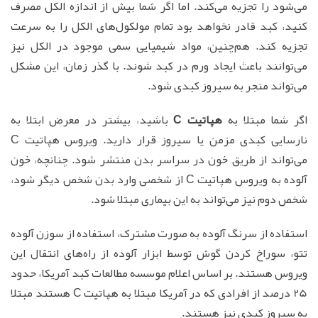
می‌شود را تجزیه می‌کند. اما اگر شما بیش از اندازه الکل مصرف
کنید، کبد قادر نخواهد بود تمام مولکول‌های الکل را به سرعت
تجزیه کند. هم‌چنین، مواد شیمیایی سمی موجود در الکل نیز
می‌توانند باعث ایجاد ورم در کبد شوند. با گذر زمان، این مشکل
می‌تواند منجر به سیروز کبدی شود.
اگر شما مبتلا به
هپاتیت C
باشید، بیشتر در معرض ابتلا به
نارسایی کبدی مزمن یا سیروز قرار دارید. ویروس هپاتیت C
می‌تواند از طریق خون در سراسر بدن منتشر شود. چنانچه، خون
آلوده به ویروس هپاتیت C از شخصی وارد بدن شخص دیگر شود،
شخص دوم نیز می‌تواند به این بیماری مبتلا شود.
استفاده از سرنگ آلوده به صورت مشترک، استفاده از سوزن آلوده
تتو، سوراخ کردن گوش توسط ابزار آلوده از راه‌های انتقال این
ویروس هستند. بر اساس اعلام موسسه مطالعات کبد آمریکا، حدود
25 درصد از افرادی که در آمریکا مبتلا به هپاتیت C هستند مبتلا
به سیروز کبدی نیز هستند.