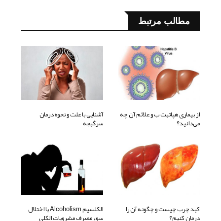
مطالب مرتبط
از بیماری هپاتیت ب و علائم آن چه
آشنایی با علت و نحوه درمان
می‌دانید؟
سرگیجه
کبد چرب چیست و چگونه آن را
الکلسیم Alcoholism یا اختلال
درمان کنیم؟
سوء مصرف مشروبات الکلی