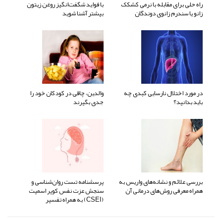
راه حلی برای مقابله با نرمی کشکک
با فواید شگفت‌انگیز روغن زیتون
زانو یا سندرم زانوی دوندگان
بیشتر آشنا شوید
در مورد اختلال نارسایی کبدی چه
والدین، چاقی در کودکان خود را
باید بدانید؟
جدی بگیرند
بررسی علائم و نشانه‌های واریس به
پرسشنامه تست روان‌شناسی و
همراه معرفی روش‌های درمانی آن
سنجش عزت نفس کوپر اسمیت
(CSEI) به همراه تفسیر