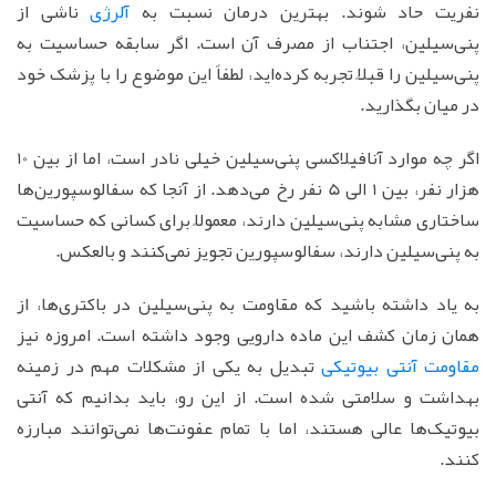
نفریت حاد شوند. بهترین درمان نسبت به
آلرژی
ناشی از
پنی‌سیلین، اجتناب از مصرف آن است. اگر سابقه حساسیت به
پنی‌سیلین را قبلاً تجربه کرده‌اید، لطفاً این موضوع را با پزشک خود
در میان بگذارید.
اگر چه موارد آنافیلاکسی پنی‌سیلین خیلی نادر است، اما از بین 10
هزار نفر، بین 1 الی 5 نفر رخ می‌دهد. از آنجا که سفالوسپورین‌ها
ساختاری مشابه پنی‌سیلین دارند، معمولاً برای کسانی که حساسیت
به پنی‌سیلین دارند، سفالوسپورین تجویز نمی‌کنند و بالعکس.
به یاد داشته باشید که مقاومت به پنی‌سیلین در باکتری‌ها، از
همان زمان کشف این ماده دارویی وجود داشته است. امروزه نیز
مقاومت آنتی بیوتیکی
تبدیل به یکی از مشکلات مهم در زمینه
بهداشت و سلامتی شده است. از این رو، باید بدانیم که آنتی
بیوتیک‌ها عالی هستند، اما با تمام عفونت‌ها نمی‌توانند مبارزه
کنند.