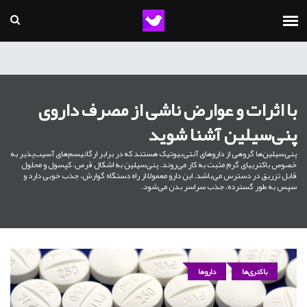
با اثرات و عوارض ناشی از مصرف داروی
پنی‌سیلین آشنا شوید
پنی‌سیلین‌ها گروهی از داروهای آنتی‌بیوتیک هستند که در برابر ارگانیسم‌های آسیب‌پذیر به
خصوص باکتریهای گرم مثبت به کار می‌روند. پنی‌سیلین به اشکال قرص، کپسول و محلول
قابل تزریق در دسترس می‌باشد. این دارو معمولاً از راه دستگاه گوارش، جذب خوبی دارد و
سپس به طور گسترده، جذب سراسر بدن می‌شود.
باکتری‌ها
داروها