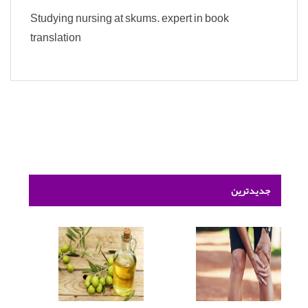
Studying nursing at skums. expert in book
translation
جدیدترین