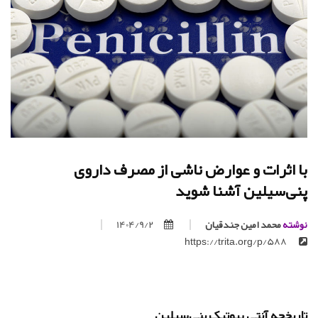
با اثرات و عوارض ناشی از مصرف داروی
پنی‌سیلین آشنا شوید
نوشته
محمد امین جندقیان
1404/9/2
https://trita.org/p/588
تاریخچه آنتی بیوتیک پنی‌سیلین