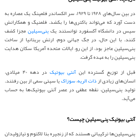
در بین سال‌های 1928 تا 1929، سر الکساندر فلمینگ یک عصاره به
دست آورد که می‌تواند باکتری‌ها را بکشد. فلمنیگ و همکارانش
سپس در دانشگاه آکسفورد توانستند یک
پنی‌سیلین
مجزا کشف
کنند. با این حال، در جگ جهانی دوم، ارتش بریتانیا از ساخت
پنی‌سیلین عاجز بود، از این رو، ایالات متحده آمریکا سکان هدایت
پنی‌سیلین را به عهده گرفت.
قبل از توزیع گسترده‌ این
آنتی بیوتیک
در دهه 40 میلادی،
انسان‌های زیادی از
ذات الریه
،
سوزاک
یا سپتی سمی از بین رفتند.
تولید پنی‌سیلین، نقطه عطفی در عصر آنتی بیوتیک‌ها به حساب
می‌آید.
آنتی بیوتیک پنی‌سیلین چیست؟
پنی‌سیلین‌ها ترکیباتی هستند که از زنجیره بتا لاکتوم و تیازولیدان