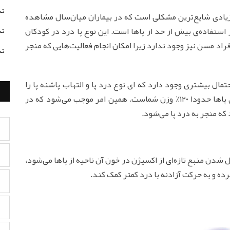
تس
 همبند پاشنه (Plantar fasciitis) تاحد زیادی شایع‌ترین مشکلی است که در بیماران میان‌سال مشاهده
ستفاده‌ی بیش از حد از پاها است. این نوع پا درد در کودکان
تس
راد مسن نیز وجود ندارد زیرا امکان انجام فعالیت‌هایی که منجر
تس
ی ۴۰ تا ۶۵ سال هستید، احتمال بیشتری وجود دارد که ای نوع درد پا و التهاب پاشنه پا را
تجربه کنید، به‌ویژه اگر اضافه وزن دارید. نیروی روی پاها حدودا ۱۲۰٪ وزن شماست. همین امر موجب می‌شود که در
ه منجر به درد پا می‌شود.
ل شدن منبع تازه‌ای از اکسیژن در خون آن ناحیه از پاها می‌شود،
رده و به حرکت آزادنه با درد کمتر کمک کند.