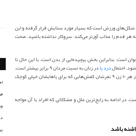
ین شکل‌های ورزش است که بسیار مورد ستایش قرار گرفته و این
 هر قدم را عذاب آورتر می‌کند، سروکار نداشته باشید، صحت
وان است، بنابراین بخش پیچیده‌ایی از بدن است. با این حال تا
‌شود. احتمال
درد پا
در زنان به نسبت مردان ۹ برابر بیشتر است،
به احتمال زیاد این امر ناشی از این واقعیت است که از هر ۱۰ زن ۹ نفرشان کفش‌هایی که برای پاهایشان خیلی کوچک
ام
فر
. در ادامه به رایج‌ترین علل و مشکلاتی که افراد با آن مواجه
وی
در
پر