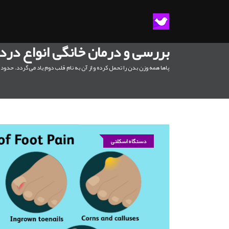
بررسی و درمان خانگی انواع درد 
پاها همه وزن بدن را تحمل کرده و از آن به نام قلب دوم یاد می‌گردد. حدود ۲۴ درصد از افراد بیش از ۴۵سال از پادرد رنج می‌برند و از سن ۷۰ سالگی این درصد به بیش از ۵۰ درصد می‌رسد. برای پیشگیری از درد پا چه کارهایی باید کرد؟
دستگاه اسکلتی