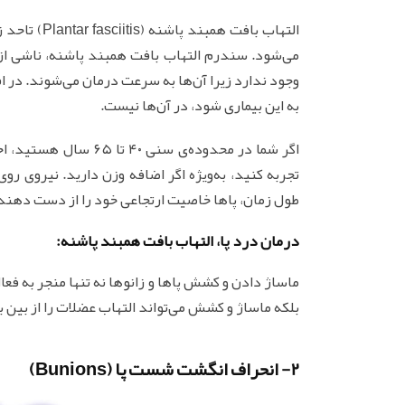
التهاب بافت
می‌شود. سندرم التهاب بافت همبند پاشنه، ناشی از ا
وجود ندارد زیرا آن‌ها به سرعت درمان می‌شوند. در اف
به این بیماری شود، در آن‌ها نیست.
اگر شما در محدوده‌ی سن
طول زمان، پاها خاصیت ارتجاعی خود را از دست دهند ک
درمان درد پا، التهاب بافت همبند پاشنه:
ماساژ دادن و کشش پاها و زانوها نه تنها منجر به فعا
بلکه ماساژ و کشش می‌تواند التهاب عضلات را از بین ب
2- انحراف انگشت شست پا (Bunions)