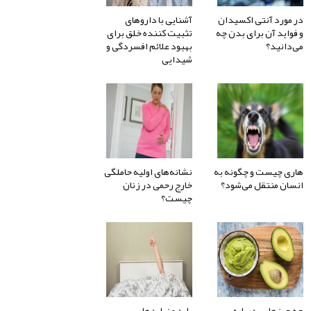
در مورد آنتی اکسیدان
آشنایی با داروهای
و فواید آن برای بدن چه
تثبیت کننده خلق برای
می‌دانید؟
بهبود علائم افسردگی و
شیدایی
هاری چیست و چگونه به
نشانه‌های اولیه حاملگی
انسان منتقل می‌شود؟
خارج رحمی در زنان
چیست؟
چه چیزهایی درباره
باید و نبایدهای