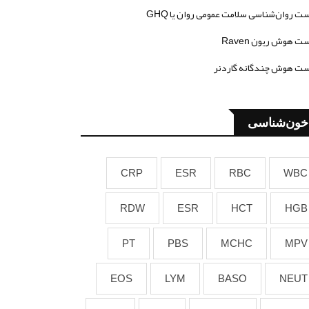
ت روان‌شناسی سلامت عمومی روان یا GHQ
ت هوش ریون Raven
ت هوش چندگانه گاردنر
خون‌شناسی
CRP
ESR
RBC
WBC
RDW
ESR
HCT
HGB
PT
PBS
MCHC
MPV
EOS
LYM
BASO
NEUT