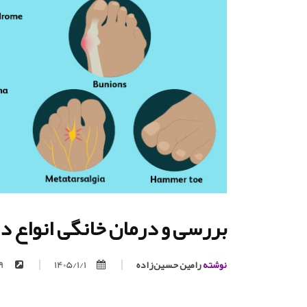
بررسی و درمان خانگی انواع در
نوشته
رامین حسین‌زاده
1405/1/1
https://trita.org/p/709