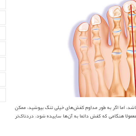
باشد، اما اگر به طور مداوم کفش‌های خیلی تنگ بپوشید، ممکن
معمولا هنگامی که کفش دائما به آن‌ها ساییده شود، دردناک‌تر