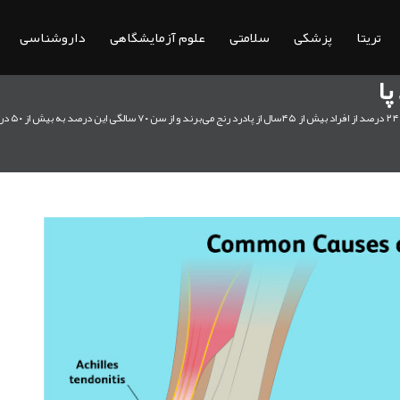
تریتا
پزشکی
سلامتی
علوم آزمایشگاهی
داروشناسی
پا