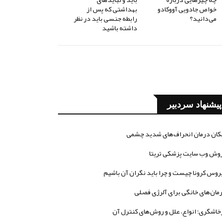
خواص جادویی آووکادو
بهداشتی که پس از
می‌دانید؟
رابطه جنسی باید در نظر
داشته باشید
پیشنهاد سردبیر
کان درمان انحراف‌های شدید چشمی
وش وب سایت پزشکی تریتا
روس کرونا چیست و چرا باید نگران آن باشیم
مان‌های خانگی برای آلرژی فصلی
خاشگری؛ انواع، علل و روش‌های کنترل آن