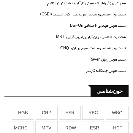
سنجش ویژگی‌های شخصیتی کارآفرینانه، دکتر کردنائیج
تست روان‌شناسی و سنجش عزت نفس کوپر اسمیت (CSEI)
تست هوش هیجانی-اجتماعی Bar-On
شخصیت شناسی درون‌گرایی یا برون‌گرایی MBTI
تست روان‌شناسی سلامت عمومی روان یا GHQ
تست هوش ریون Raven
تست هوش چندگانه گاردنر
خون‌شناسی
HGB
CRP
ESR
RBC
WBC
MCHC
MPV
RDW
ESR
HCT