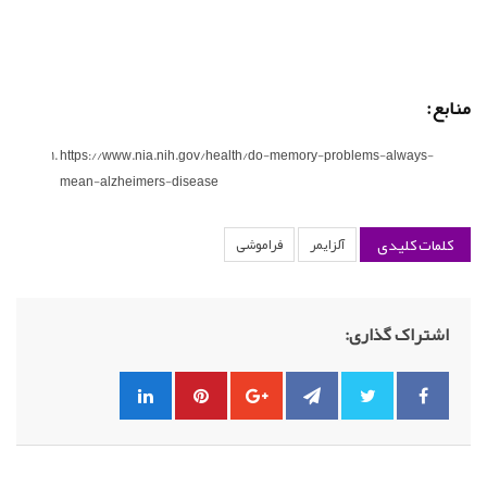
منابع:
https://www.nia.nih.gov/health/do-memory-problems-always-
mean-alzheimers-disease
کلمات کلیدی
آلزایمر
فراموشی
اشتراک گذاری: