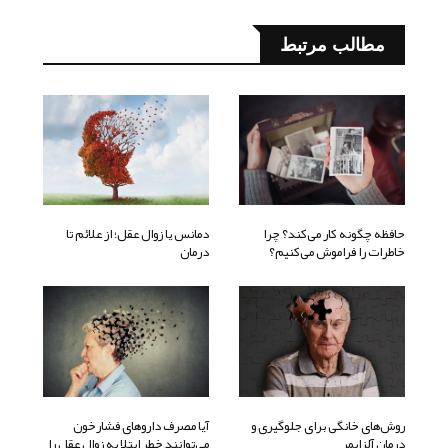
مطالب مرتبط
حافظه چگونه کار می‌کند؟ چرا
دمانس یا زوال عقل؛ از علائم تا
خاطرات را فراموش می‌کنیم؟
درمان
روش‌های خانگی برای جلوگیری و
آیا مصرف داروهای فشارخون
درمان آلزایمر
می‌توانند خطر ابتلا به زوال عقل را