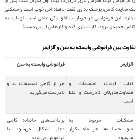
را فراموش کرد! مغزش بازی درآورده بود! اون نگران شد! پس از
یک معاینه کامل، پزشک به وی گفت حافظه اش خوب است و مشکلی
ندارد. این فرمواشی در جریان سالخوردگی عادی است. او باید به
کلاس جدیدی برود، کارت بازی کند و کارهایی از این دست!
تفاوت بین فراموشی وابسته به سن و آلزایمر
آلزایمر
فراموشی وابسته به سن
اغلب اوقات تصمیمات و
هر از گاهی تصمیمات بد و
قضاوت‌های‌تان نادرست و غلط
نادرست می‌گیرید
است
مشکلات مربوط به
پرداخت‌های ماهانه گاهی
صورت‌حساب‌ها هر ماه تکرار
دچار اشکال می‌شود یا
می‌شود
فراموش می‌شود