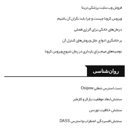
فروش وب سایت پزشکی تریتا
ویروس کرونا چیست و چرا باید نگران آن باشیم
درمان‌های خانگی برای آلرژی فصلی
پرخاشگری؛ انواع، علل و روش‌های کنترل آن
توصیه‌های مهم برای بارداری در زمان شیوع ویروس کرونا
روان‌شناسی
تست استرس شغلی Osipow
سنجش ابعاد موفقیت پارکر و کازمایر
سنجش خلاقیت تورنس
سنجش افسردگی، اضطراب و استرس DASS