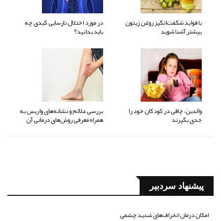
با فواید شگفت‌انگیز روغن زیتون
در مورد اختلال نارسایی کبدی چه
بیشتر آشنا شوید
باید بدانید؟
والدین، چاقی در کودکان خود را
بررسی علائم و نشانه‌های واریس به
جدی بگیرند
همراه معرفی روش‌های درمانی آن
پیشنهاد سردبیر
امکان درمان انحراف‌های شدید چشمی