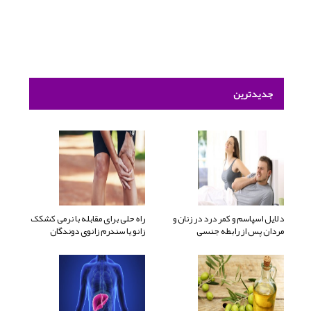
جدیدترین
دلایل اسپاسم و کمر درد در زنان و
راه حلی برای مقابله با نرمی کشکک
مردان پس از رابطه جنسی
زانو یا سندرم زانوی دوندگان