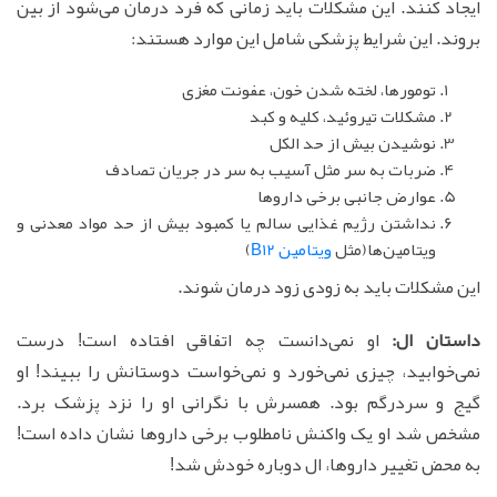
ایجاد کنند. این مشکلات باید زمانی که فرد درمان می‌شود از بین
بروند. این شرایط پزشکی شامل این موارد هستند:
تومورها، لخته شدن خون، عفونت مغزی
مشکلات تیروئید، کلیه و کبد
نوشیدن بیش از حد الکل
ضربات به سر مثل آسیب به سر در جریان تصادف
عوارض جانبی برخی داروها
نداشتن رژیم غذایی سالم یا کمبود بیش از حد مواد معدنی و
ویتامین‌ها(مثل
ویتامین B12
)
این مشکلات باید به زودی زود درمان شوند.
داستان ال:
او نمی‌دانست چه اتفاقی افتاده است! درست
نمی‌خوابید، چیزی نمی‌خورد و نمی‌خواست دوستانش را ببیند! او
گیج و سردرگم بود. همسرش با نگرانی او را نزد پزشک برد.
مشخص شد او یک واکنش نامطلوب برخی داروها نشان داده است!
به محض تغییر داروها، ال دوباره خودش شد!