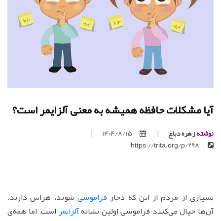
آیا مشکلات حافظه همیشه به معنی آلزایمر است؟
نوشته
زهره دباغ
1404/8/15
https://trita.org/p/298
بسیاری از مردم از این که دچار
فراموشی
شوند، هراس دارند.
آن‌ها خیال می‌کنند فراموشی اولین نشانه
آلزایمر
است. اما همه‌ی