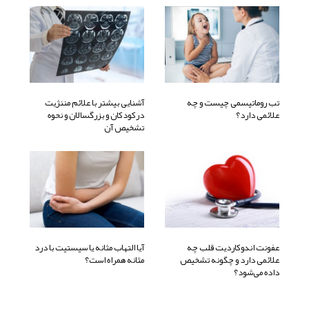
تب روماتیسمی چیست و چه
آشنایی بیشتر با علائم مننژیت
علائمی دارد؟
درکودکان و بزرگسالان و نحوه
تشخیص آن
عفونت اندوکاردیت قلب چه
آیا التهاب مثانه یا سیستیت با درد
علائمی دارد و چگونه تشخیص
مثانه همراه است؟
داده می‌شود؟