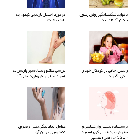
با فواید شگفت‌انگیز روغن زیتون
در مورد اختلال نارسایی کبدی چه
بیشتر آشنا شوید
باید بدانید؟
والدین، چاقی در کودکان خود را
بررسی علائم و نشانه‌های واریس به
جدی بگیرند
همراه معرفی روش‌های درمانی آن
پرسشنامه تست روان‌شناسی و
عوامل ایجاد تنگی نفس و نحوه‌ی
سنجش عزت نفس کوپر اسمیت
تشخیص و درمان آن
(CSEI) به همراه تفسیر