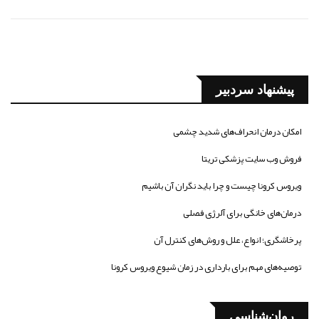
پیشنهاد سردبیر
امکان درمان انحراف‌های شدید چشمی
فروش وب سایت پزشکی تریتا
ویروس کرونا چیست و چرا باید نگران آن باشیم
درمان‌های خانگی برای آلرژی فصلی
پرخاشگری؛ انواع، علل و روش‌های کنترل آن
توصیه‌های مهم برای بارداری در زمان شیوع ویروس کرونا
روان‌شناسی