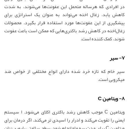
در افرادی که هرساله متحمل این عفونت‌ها می‌شوند، به شدت
کاهش یابد. زغال اخته می‌تواند به عنوان یک استراتژی برای
پیشگیری از این عفونت‌ها مورد استفاده قرار بگیرد. محصولات
زغال‌اخته در کاهش رشد باکتری‌هایی که ممکن است باعث عفونت
شوند، کمک کننده است.
7- سیر
سیر خام که تازه خرد شده دارای انواع مختلفی از خواص ضد
میکروبی است.
8- ویتامین C
ویتامین C موجب کاهش رشد باکتری اکلای می‌شود. ا سیستم
ایمنی را تقویت می‌کند و ادرار را اسیدی تر می‌کند. اگر درمان برای
ویتامین C برای مدت سه ماه انجام شود، سطح سلامتی باروری زنان