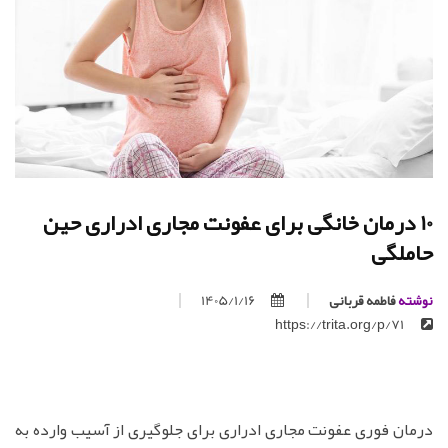
10 درمان خانگی برای عفونت مجاری ادراری حین
حاملگی
نوشته
فاطمه قربانی
1405/1/16
https://trita.org/p/71
درمان فوری عفونت مجاری ادراری برای جلوگیری از آسیب وارده به