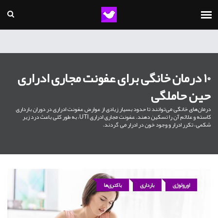
10 درمان خانگی برای عفونت مجاری ادراری
حین حاملگی
درمان‌های خانگی می‌توانند تا حدود بسیار زیادی از عوارض عفونت ادراری در دوران بارداری
کاسته و علائم آن را تسکین دهند. عفونت مجاری ادراری UTI، به طور کلی باعث درد زیر
شکمی، تکرر ادرار و وجود خون در ادرار می گردند.
اورولوژی
بارداری
باکتری‌ها