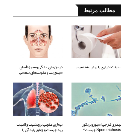
مطالب مرتبط
عفونت ادراری را بهتر بشناسیم
درمان‌های خانگی و معجزه‌آسای
سینوزیت و عفونت‌های تنفسی
بیماری قارچی اسپوروتریکوز
بیماری عفونی برونشیت و التهاب
Sporotrichosis چیست؟
ریه چیست و چطور باید آن را