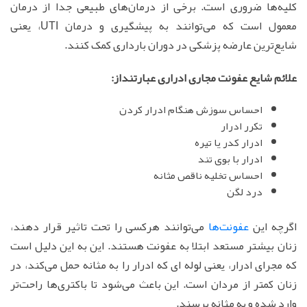
کلیه‌ها ضروری است. برخی از درمان‌های طبیعی جدا از درمان
معمول است که می‌توانند به پیشگیری و درمان UTI، یعنی
شایع‌ترین عارضه پزشکی در دوران بارداری کمک کنند.
علائم شایع عفونت مجاری ادراری عبارتنداز:
احساس سوزش هنگام ادرار کردن
تکرر ادرار
ادرار کدر یا تیره
ادرار با بوی تند
احساس تخلیه ناقص مثانه
درد لگن
اگرچه این
عفونت‌ها
می‌توانند هرکسی را تحت تاثیر قرار دهند،
زنان بیشتر مستعد ابتلا به عفونت هستند. این به این دلیل است
که مجرای ادرار، یعنی لوله ای که ادرار را به مثانه حمل می‌کند، در
زنان کمتر از مردان است. این باعث می‌شود تا باکتری‌ها راحت‌تر
وارد شده و به مثانه برسند.