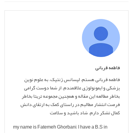
فاطمه قربانی
فاطمه قربانی هستم، لیسانس ژنتیک، به علوم نوین
پزشکی و ایمونولوژی علاقمندم. از شما دوست گرامی
بخاطر مطالعه این مقاله و همچنین مجموعه تریتا بخاطر
فرصت انتشار مطالبم در راستای کمک به ارتقای دانش
کمال تشکر دارم. شاد باشید و سلامت
my name is Fatemeh Ghorbani, I have a B.S in