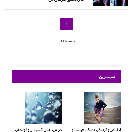
1
صفحه 1 از 1
جدیدترین
انقباض و گرفتگی عضلات چیست و
در مورد آنتی اکسیدان و فواید آن