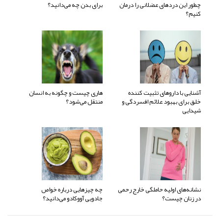
چطور این دردهای عضلانی را درمان
برای بدن چه می‌دانید؟
کنیم؟
آشنایی با داروهای تثبیت کننده
هاری چیست و چگونه به انسان
خلق برای بهبود علائم افسردگی و
منتقل می‌شود؟
شیدایی
نشانه‌های اولیه حاملگی خارج رحمی
چه چیزهایی درباره خواص
در زنان چیست؟
جادویی آووکادو می‌دانید؟