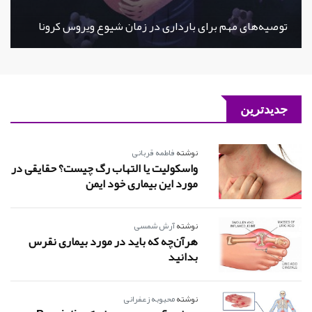
توصیه‌های مهم برای بارداری در زمان شیوع ویروس کرونا
جدیدترین
نوشته
فاطمه قربانی
واسکولیت یا التهاب رگ چیست؟ حقایقی در
مورد این بیماری خود ایمن
نوشته
آرش شمسی
هرآن‌چه که باید در مورد بیماری نقرس
بدانید
نوشته
محبوبه زعفرانی