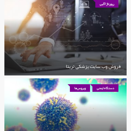
رپورتاژ آگهی
فروش وب سایت پزشکی تریتا
دستگاه ایمنی
ویروس‌ها