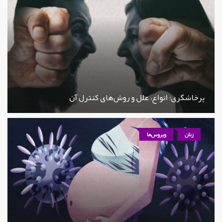
پرخاشگری؛ انواع، علل و روش‌های کنترل آن
زنان
ویروس‌ها