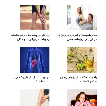
دلایل اسپاسم و کمر درد در زنان و
راه حلی برای مقابله با نرمی کشکک
مردان پس از رابطه جنسی
زانو یا سندرم زانوی دوندگان
با فواید شگفت‌انگیز روغن زیتون
در مورد اختلال نارسایی کبدی چه
بیشتر آشنا شوید
باید بدانید؟