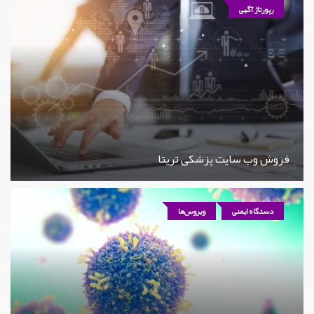
رپورتاژ آگهی
فروش وب سایت پزشکی تریتا
دستگاه ایمنی
ویروس‌ها