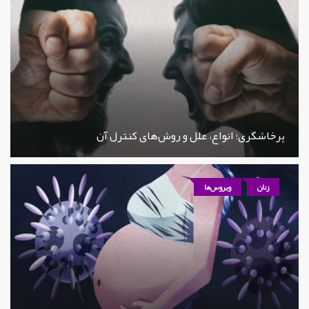
پرخاشگری؛ انواع، علل و روش‌های کنترل آن
زنان
ویروس‌ها