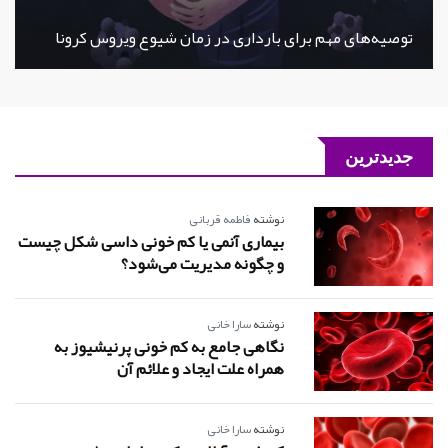
توصیه‌های مهم برای بارداری در زمان شیوع ویروس کرونا
جدیدترین
نوشته
فاطمه قربانی
بیماری آنمی یا کم خونی داسی شکل چیست
و چگونه مدیریت می‌شود؟
نوشته
سارا خانی
نگاهی جامع به کم خونی پرنیشیوز به
همراه علت ایجاد و علائم آن
نوشته
سارا خانی