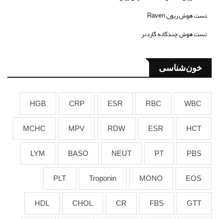
تست هوش ریون Raven
تست هوش چندگانه گاردنر
خون‌شناسی
HGB
CRP
ESR
RBC
WBC
MCHC
MPV
RDW
ESR
HCT
LYM
BASO
NEUT
PT
PBS
PLT
Troponin
MONO
EOS
HDL
CHOL
CR
FBS
GTT