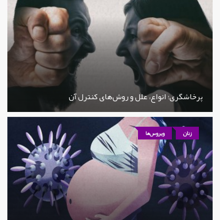
پرخاشگری؛ انواع، علل و روش‌های کنترل آن
زنان
ویروس‌ها