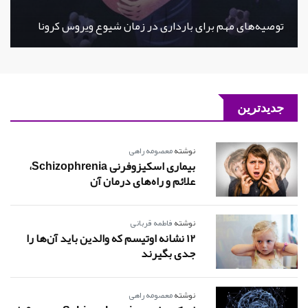
توصیه‌های مهم برای بارداری در زمان شیوع ویروس کرونا
جدیدترین
نوشته
معصومه راهی
بیماری اسکیزوفرنی Schizophrenia،
علائم و راه‌های درمان آن
نوشته
فاطمه قربانی
12 نشانه اوتیسم که والدین باید آن‌ها را
جدی بگیرند
نوشته
معصومه راهی