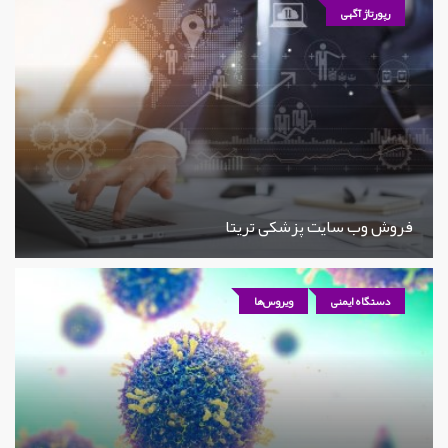
رپورتاژ آگهی
فروش وب سایت پزشکی تریتا
دستگاه ایمنی
ویروس‌ها