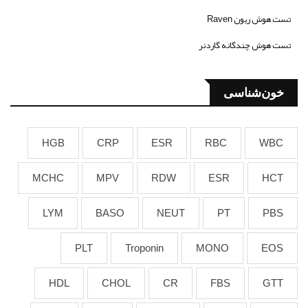
تست هوش ریون Raven
تست هوش چندگانه گاردنر
خون‌شناسی
HGB
CRP
ESR
RBC
WBC
MCHC
MPV
RDW
ESR
HCT
LYM
BASO
NEUT
PT
PBS
PLT
Troponin
MONO
EOS
HDL
CHOL
CR
FBS
GTT