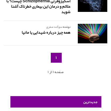
اسکیزوفرنی Schizophernia چیست؟ با
علائم و درمان این بیماری خطرناک آشنا
شوید
نوشته
سوگند صفری
همه چیز درباره شیدایی یا مانیا
1
صفحه 1 از 1
جدیدترین