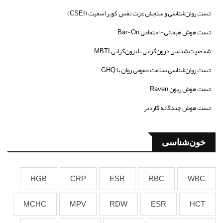
تست روان‌شناسی و سنجش عزت نفس کوپر اسمیت (CSEI)
تست هوش هیجانی-اجتماعی Bar-On
شخصیت شناسی درون‌گرایی یا برون‌گرایی MBTI
تست روان‌شناسی سلامت عمومی روان یا GHQ
تست هوش ریون Raven
تست هوش چندگانه گاردنر
خون‌شناسی
HGB
CRP
ESR
RBC
WBC
MCHC
MPV
RDW
ESR
HCT