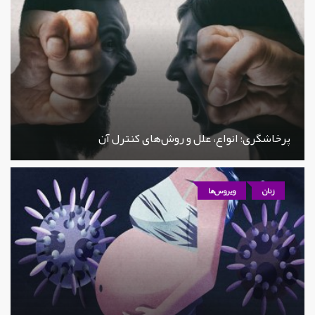
پرخاشگری؛ انواع، علل و روش‌های کنترل آن
زنان
ویروس‌ها