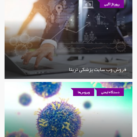
رپورتاژ آگهی
فروش وب سایت پزشکی تریتا
دستگاه ایمنی
ویروس‌ها