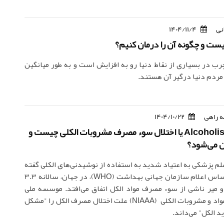
نی
1404/11/4
ست و چگونه آن را درمان کنیم؟
رب در بسیاری از نقاط دنیا رو به افزایش است و به طور میانگین
 راهی
1404/10/22
الکلسیم Alcoholism یا اختلال سوء مصرف مشروبات الکلی چیست و
ن می‌شود؟
لم پزشکی به اعتیاد شدید به استفاده از نوشیدنی‌های الکلی گفته
می‌شود. بر اساس اعلام سازمان جهانی بهداشت (WHO)، در جهان، سالانه 3.3
 میر ناشی از سوء مصرف مواد الکل اتفاق می‌افتد. موسسه ملی
سوء مصرف مواد و مشروبات الکلی (NIAAA) علت اختلال مصرف الکل را "مشکل
الکل" می‌داند.