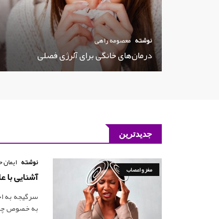
نوشته
معصومه راهی
درمان‌های خانگی برای آلرژی فصلی
جدیدترین
نوشته
ایمان 
مغز و اعصاب
آشنایی با ع
سرگیجه به اح
به خصوص چشم‌