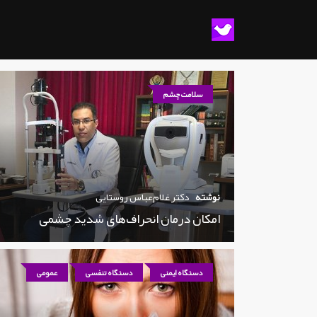
سلامت چشم
نوشته
دکتر غلام‌عباس روستایی
امکان درمان انحراف‌های شدید چشمی
دستگاه ایمنی
دستگاه تنفسی
عمومی