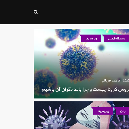
دستگاه ایمنی
ویروس‌ها
شته
فاطمه قربانی
روس کرونا چیست و چرا باید نگران آن باشیم
زنان
ویروس‌ها