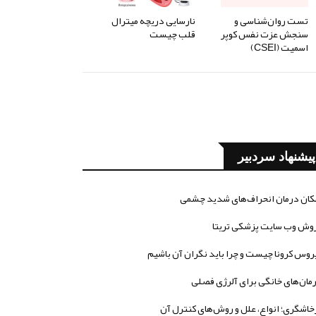
تست روان‌شناسی و
نارسایی دریچه میترال
سنجش عزت نفس کوپر
قلب چیست
اسمیت (CSEI)
پیشنهاد سردبیر
کان درمان انحراف‌های شدید چشمی
وش وب سایت پزشکی تریتا
روس کرونا چیست و چرا باید نگران آن باشیم
مان‌های خانگی برای آلرژی فصلی
خاشگری؛ انواع، علل و روش‌های کنترل آن