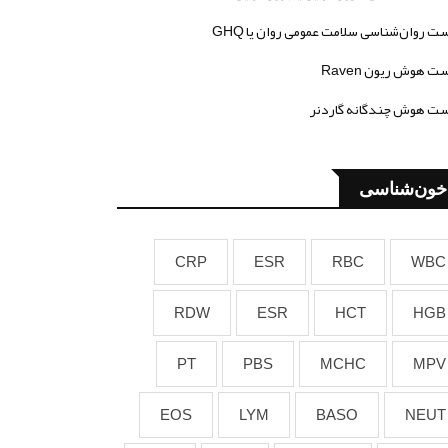
ت روان‌شناسی سلامت عمومی روان یا GHQ
ت هوش ریون Raven
ت هوش چندگانه گاردنر
خون‌شناسی
CRP
ESR
RBC
WBC
RDW
ESR
HCT
HGB
PT
PBS
MCHC
MPV
EOS
LYM
BASO
NEUT