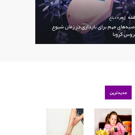
شته
زهره دباغ
صیه‌های مهم برای بارداری در زمان شیوع
روس کرونا
جدیدترین