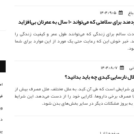
باغ
1404/9/5
سی 5 عادت سالم برای زندگی که می‌توانند طول عمر و کیفیت زندگی را
. خبر خوش این که رعایت حتی یک مورد از این موارد برای شما
ود.
نی
1404/8/7
لال نارسایی کبدی چه باید بدانید؟
ام
ی شرایطی است که طی آن کبد، به علل مختلف، مثل مصرف بیش از
یا مصرف برخی داروها، کارایی خود را از دست می‌دهد. این شرایط
فر
ر به بروز مشکلات دیگر در سایر بخش‌های بدن شود.
وی
در
پر
صفحه 1 از 1