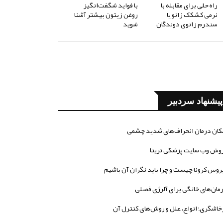
راه حلی برای مقابله با
با فواید شگفت‌انگیز
نرمی کشکک زانو یا
روغن زیتون بیشتر آشنا
سندرم زانوی دوندگان
شوید
پیشنهاد سردبیر
کان درمان انحراف‌های شدید چشمی
وش وب سایت پزشکی تریتا
روس کرونا چیست و چرا باید نگران آن باشیم
مان‌های خانگی برای آلرژی فصلی
خاشگری؛ انواع، علل و روش‌های کنترل آن