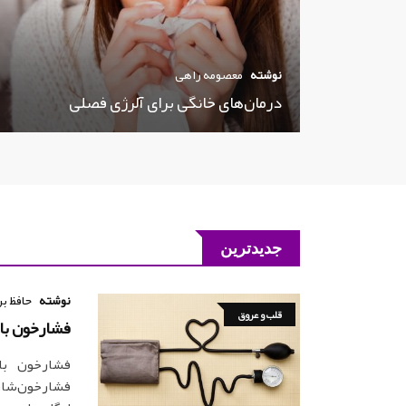
نوشته
معصومه راهی
درمان‌های خانگی برای آلرژی فصلی
جدیدترین
نوشته
حافظ بر
قلب و عروق
فشارخون بالا
فشارخون بال
فشارخون‌شان