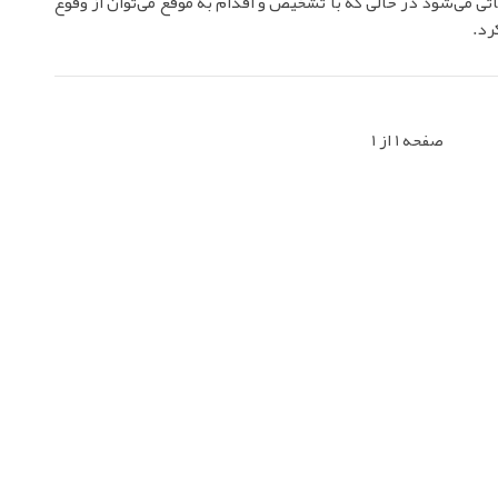
تی می‌شود در حالی که با تشخیص و اقدام به موقع می‌توان از وقوع
رد.
صفحه 1 از 1