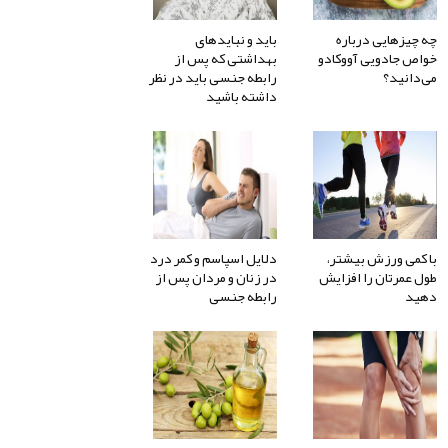
چه چیزهایی درباره
باید و نبایدهای
خواص جادویی آووکادو
بهداشتی که پس از
می‌دانید؟
رابطه جنسی باید در نظر
داشته باشید
با کمی ورزش بیشتر،
دلایل اسپاسم و کمر درد
طول عمرتان را افزایش
در زنان و مردان پس از
دهید
رابطه جنسی