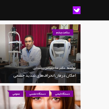
سلامت چشم
نوشته
دکتر غلام‌عباس روستایی
امکان درمان انحراف‌های شدید چشمی
دستگاه ایمنی
دستگاه تنفسی
عمومی