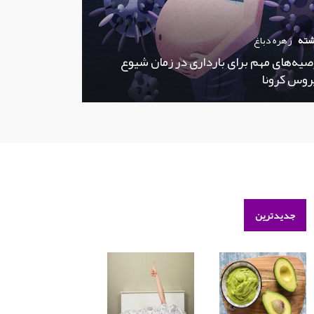
شته
زهره دباغ
صیه‌های مهم برای بارداری در زمان شیوع
روس کرونا
جدیدترین