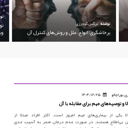
نو
نوشته
نرگس گودرزی
تو
پرخاشگری؛ انواع، علل و روش‌های کنترل آن
وی
ی بوراچالو
1404/12/25
 و توصیه‌های مهم برای مقابله با آن
ا یکی از بیماری‌های مهم امروز است. اکثر افراد مبتلا از
 بی‌اطلاع هستند. در صورت عدم درمان منجر به آسیب جدی