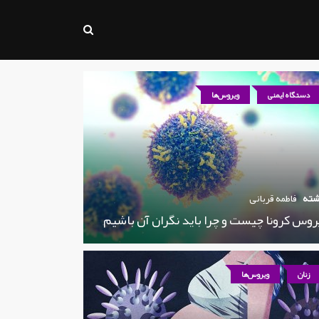
دستگاه ایمنی
ویروس‌ها
شته
فاطمه قربانی
روس کرونا چیست و چرا باید نگران آن باشیم
زنان
ویروس‌ها