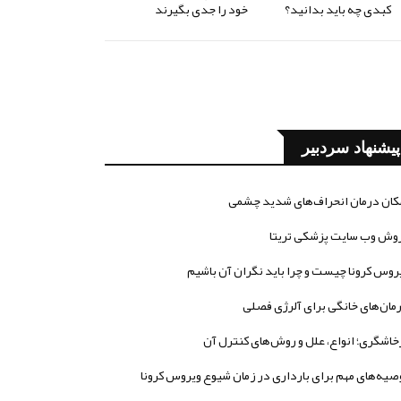
کبدی چه باید بدانید؟
خود را جدی بگیرند
پیشنهاد سردبیر
کان درمان انحراف‌های شدید چشمی
وش وب سایت پزشکی تریتا
روس کرونا چیست و چرا باید نگران آن باشیم
مان‌های خانگی برای آلرژی فصلی
خاشگری؛ انواع، علل و روش‌های کنترل آن
صیه‌های مهم برای بارداری در زمان شیوع ویروس کرونا