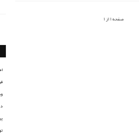
صفحه 1 از 1
ام
فر
وی
در
پر
تو