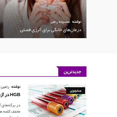
نوشته
معصومه راهی
درمان‌های خانگی برای آلرژی فصلی
جدیدترین
نوشته
رامین 
هماتولوژی
HGB در آزمایش خون چیست؟
مخفف کلمه هم