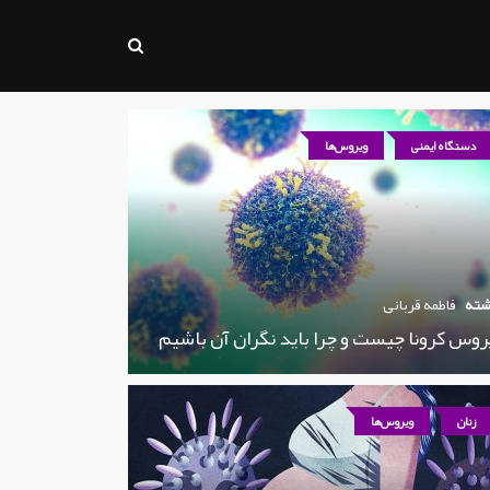
دستگاه ایمنی
ویروس‌ها
شته
فاطمه قربانی
روس کرونا چیست و چرا باید نگران آن باشیم
زنان
ویروس‌ها