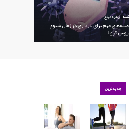
شته
زهره دباغ
صیه‌های مهم برای بارداری در زمان شیوع
روس کرونا
جدیدترین