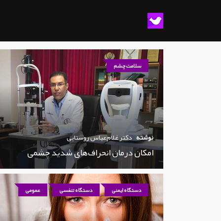
سلامت چشم
نوشته
دکتر غلام‌عباس روستایی
امکان درمان انحراف‌های شدید چشمی
دستگاه ایمنی
دستگاه تنفسی
عمومی