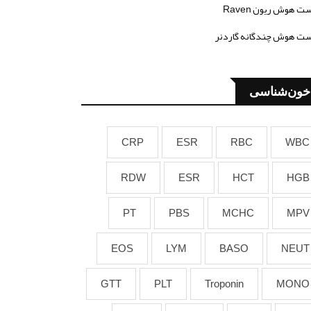
ت هوش ریون Raven
ت هوش چندگانه گاردنر
خون‌شناسی
CRP
ESR
RBC
WBC
RDW
ESR
HCT
HGB
PT
PBS
MCHC
MPV
EOS
LYM
BASO
NEUT
GTT
PLT
Troponin
MONO