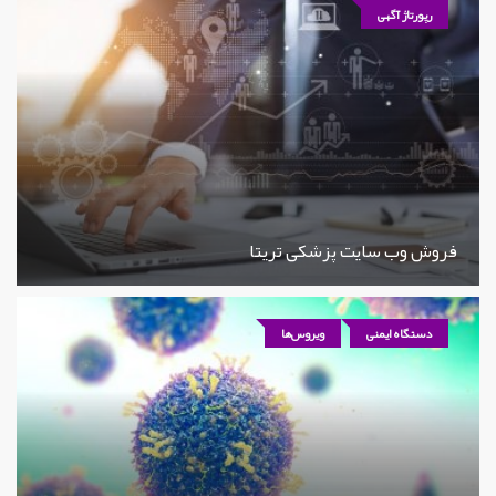
رپورتاژ آگهی
فروش وب سایت پزشکی تریتا
دستگاه ایمنی
ویروس‌ها