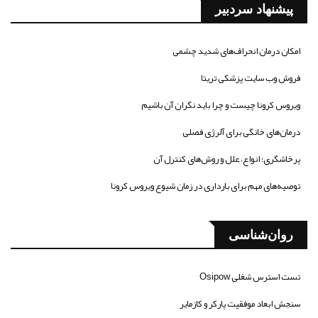
پیشنهاد سردبیر
امکان درمان انحراف‌های شدید چشمی
فروش وب سایت پزشکی تریتا
ویروس کرونا چیست و چرا باید نگران آن باشیم
درمان‌های خانگی برای آلرژی فصلی
پرخاشگری؛ انواع، علل و روش‌های کنترل آن
توصیه‌های مهم برای بارداری در زمان شیوع ویروس کرونا
روان‌شناسی
تست استرس شغلی Osipow
سنجش ابعاد موفقیت پارکر و کازمایر