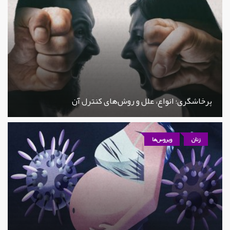
پرخاشگری؛ انواع، علل و روش‌های کنترل آن
زنان
ویروس‌ها