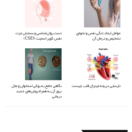
عوامل ایجاد تنگی نفس و نحوه‌ی
تست روان‌شناسی و سنجش عزت
تشخیص و درمان آن
نفس کوپر اسمیت (CSEI)
نارسایی دریچه میترال قلب چیست
نگاهی جامع به پوکی استخوان و علل
بروز آن به همراه روش‌های جدید
درمانی