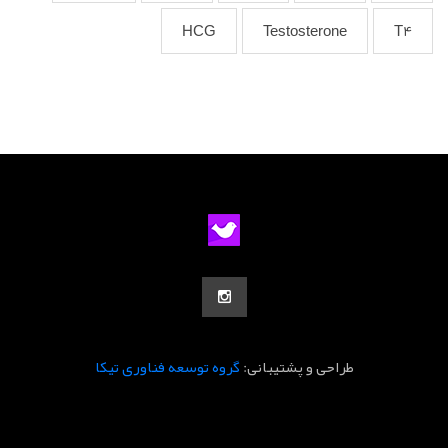
HCG
Testosterone
T4
طراحی و پشتیبانی:
گروه توسعه فناوری تیکا