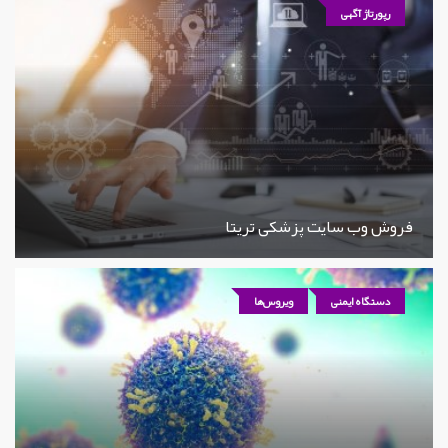
رپورتاژ آگهی
فروش وب سایت پزشکی تریتا
دستگاه ایمنی
ویروس‌ها