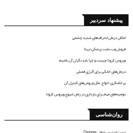
پیشنهاد سردبیر
امکان درمان انحراف‌های شدید چشمی
فروش وب سایت پزشکی تریتا
ویروس کرونا چیست و چرا باید نگران آن باشیم
درمان‌های خانگی برای آلرژی فصلی
پرخاشگری؛ انواع، علل و روش‌های کنترل آن
توصیه‌های مهم برای بارداری در زمان شیوع ویروس کرونا
روان‌شناسی
تست استرس شغلی Osipow