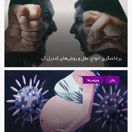
پرخاشگری؛ انواع، علل و روش‌های کنترل آن
زنان
ویروس‌ها