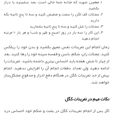
مطمین شوید که مثانه شما خالی است، بعد بنشینید یا دراز
بکشید
عضلات کف لگن را سفت و منقبض کنید و سه تا پنج ثانیه نگه
دارید
عضلات را شل کنید و سه تا پنج ثانیه بشمارید
این کار را سه بار در روز (صبح و ظهر و شب) و هر بار 10 مرتبه
انجام دهید
زمان انجام این تمرینات نفس عمیق بکشید و بدن خود را ریلکس
کنید. عضلات ران، شکم، باسن و قفسه سینه خود را رها کنید. بعد
از چهار تا شش هفته باید احساس بهتری داشته باشید، تمرینات را
ادامه دهید ولی تعداد دفعات انجام آن را افزایش ندهید. انجام
بیش از حد تمرینات کگل در هنگام دفع ادرار و مدفوع مشکل‌ساز
خواهد شد.
نکات مهم در تمرینات کگل
اگر پس از انجام تمرینات کگل در پشت و شکم خود احساس درد