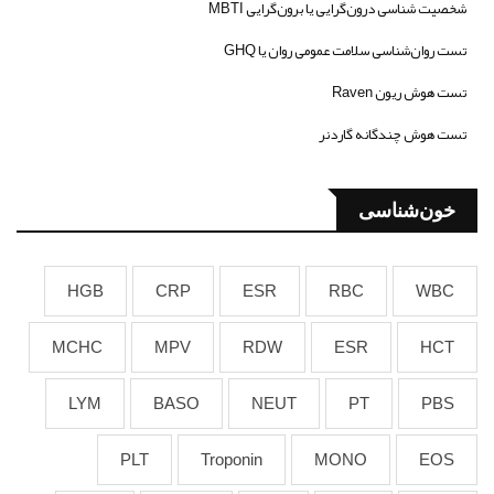
شخصیت شناسی درون‌گرایی یا برون‌گرایی MBTI
تست روان‌شناسی سلامت عمومی روان یا GHQ
تست هوش ریون Raven
تست هوش چندگانه گاردنر
خون‌شناسی
HGB
CRP
ESR
RBC
WBC
MCHC
MPV
RDW
ESR
HCT
LYM
BASO
NEUT
PT
PBS
PLT
Troponin
MONO
EOS