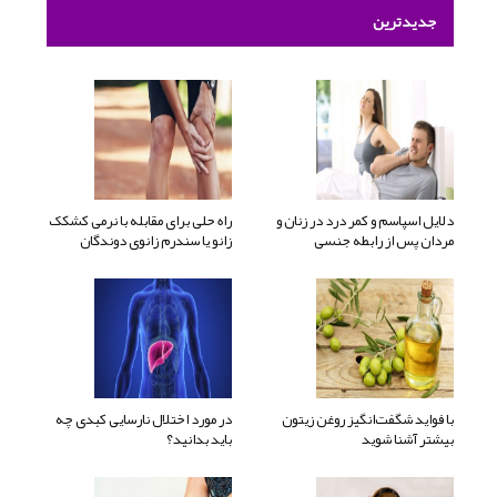
جدیدترین
دلایل اسپاسم و کمر درد در زنان و
راه حلی برای مقابله با نرمی کشکک
مردان پس از رابطه جنسی
زانو یا سندرم زانوی دوندگان
با فواید شگفت‌انگیز روغن زیتون
در مورد اختلال نارسایی کبدی چه
بیشتر آشنا شوید
باید بدانید؟