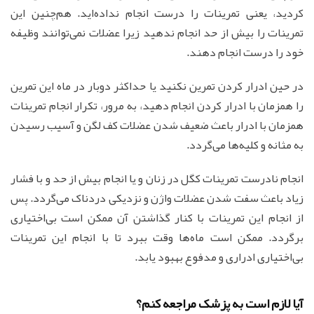
کردید، یعنی تمرینات را درست انجام نداده‌اید. هم‌چنین این
تمرینات را بیش از حد انجام ندهید زیرا عضلات نمی‌توانند وظیفه
خود را درست انجام دهند.
در حین ادرار کردن تمرین نکنید یا حداکثر دوبار در ماه این تمرین
را همزمان با ادرار کردن انجام دهید، به مرور، تکرار انجام تمرینات
همزمان با ادرار باعث ضعیف شدن عضلات کف لگن و آسیب رسیدن
به مثانه و کلیه‌ها می‌گردد.
انجام نادرست تمرینات کگل در زنان و یا انجام بیش از حد و با فشار
زیاد باعث سفت شدن عضلات واژن و نزدیکی دردناک می‌گردد. پس
از انجام این تمرینات با کنار گذاشتن آن ممکن است بی‌اختیاری
برگردد. ممکن است ماه‌ها وقت ببرد تا با انجام این تمرینات
بی‌اختیاری ادراری و مدفوع بهبود یابد.
آیا لازم است به پزشک مراجعه کنم؟