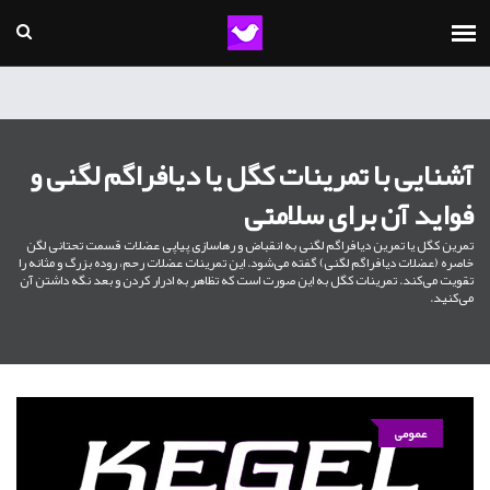
آشنایی با تمرینات کگل یا دیافراگم لگنی و
فواید آن برای سلامتی
تمرین کگل یا تمرین دیافراگم لگنی به انقباض و رهاسازی پیاپی عضلات قسمت تحتانی لگن
خاصره (عضلات دیافراگم لگنی) گفته می‌شود. این تمرینات عضلات رحم، روده بزرگ و مثانه را
تقویت می‌کند. تمرینات کگل به این صورت است که تظاهر به ادرار کردن و بعد نگه داشتن آن
می‌کنید.
عمومی