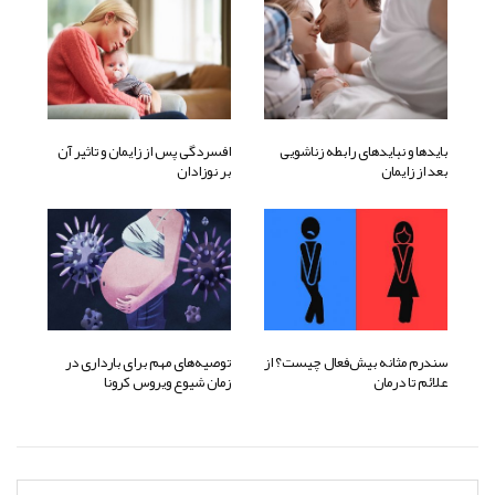
بایدها و نبایدهای رابطه زناشویی
افسردگی پس از زایمان و تاثیر آن
بعد از زایمان
بر نوزادان
سندرم مثانه بیش‌فعال چیست؟ از
توصیه‌های مهم برای بارداری در
علائم تا درمان
زمان شیوع ویروس کرونا