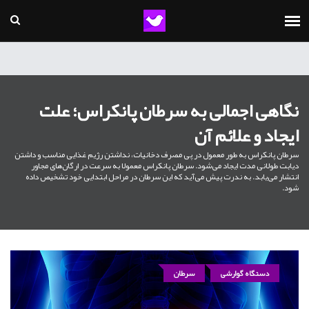
نگاهی اجمالی به سرطان پانکراس؛ علت
ایجاد و علائم آن
سرطان پانکراس به طور معمول در پی مصرف دخانیات، نداشتن رژیم غذایی مناسب و داشتن
دیابت طولانی مدت ایجاد می‌شود. سرطان پانکراس معمولا به سرعت در ارگان‌های مجاور
انتشار می‌یابد. به ندرت پیش می‌آید که این سرطان در مراحل ابتدایی خود تشخیص داده
شود.
دستگاه گوارشی
سرطان