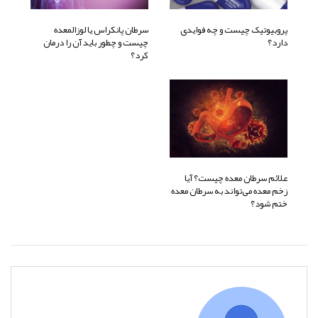
پروبیوتیک چیست و چه فوایدی
سرطان پانکراس یا لوزالمعده
دارد؟
چیست و چطور باید آن را درمان
کرد؟
علائم سرطان معده چیست؟ آیا
زخم معده می‌تواند به سرطان معده
ختم شود؟