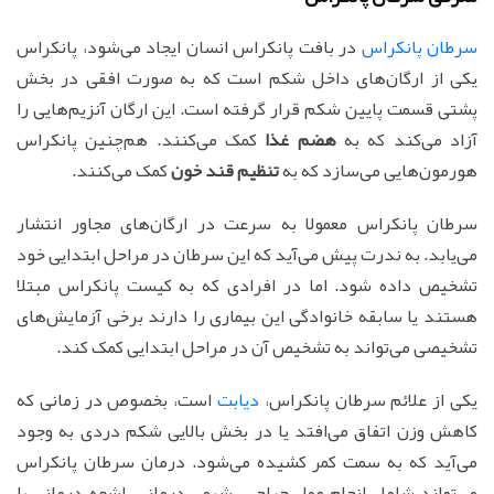
سرطان پانکراس
در بافت پانکراس انسان ایجاد می‌شود، پانکراس
یکی از ارگان‌های داخل شکم است که به صورت افقی در بخش
پشتی قسمت پایین شکم قرار گرفته است. این ارگان آنزیم‌هایی را
آزاد می‌کند که به
هضم غذا
کمک می‌کنند. هم‌چنین پانکراس
هورمون‌هایی می‌سازد که به
تنظیم قند خون
کمک می‌کنند.
سرطان پانکراس معمولا به سرعت در ارگان‌های مجاور انتشار
می‌یابد. به ندرت پیش می‌آید که این سرطان در مراحل ابتدایی خود
تشخیص داده شود. اما در افرادی که به کیست پانکراس مبتلا
هستند یا سابقه خانوادگی این بیماری را دارند برخی آزمایش‌های
تشخیصی می‌تواند به تشخیص آن در مراحل ابتدایی کمک کند.
یکی از علائم سرطان پانکراس،
دیابت
است، بخصوص در زمانی که
کاهش وزن اتفاق می‌افتد یا در بخش بالایی شکم دردی به وجود
می‌آید که به سمت کمر کشیده می‌شود. درمان سرطان پانکراس
می‌تواند شامل انجام عمل جراحی، شیمی درمانی، اشعه درمانی یا