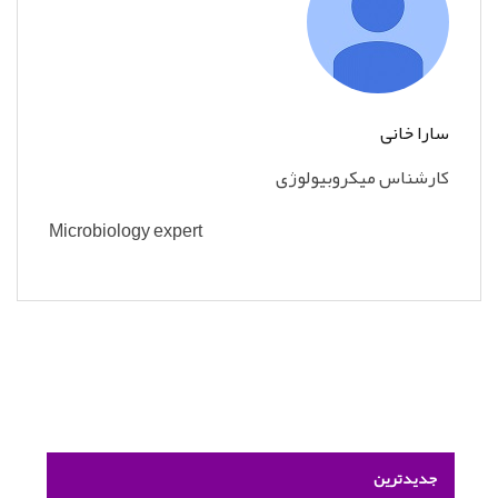
سارا خانی
کارشناس میکروبیولوژی
Microbiology expert
جدیدترین