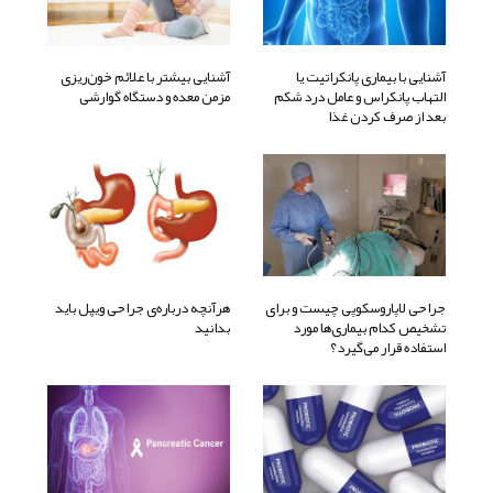
آشنایی با بیماری پانکراتیت یا
آشنایی بیشتر با علائم خون‌ریزی
التهاب پانکراس و عامل درد شکم
مزمن معده و دستگاه گوارشی
بعد از صرف کردن غذا
جراحی لاپاروسکوپی چیست و برای
هرآنچه درباره‌ی جراحی ویپل باید
تشخیص کدام بیماری‌ها مورد
بدانید
استفاده قرار می‌گیرد؟