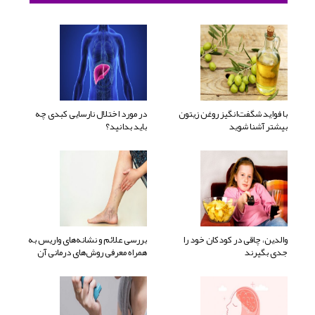
با فواید شگفت‌انگیز روغن زیتون
در مورد اختلال نارسایی کبدی چه
بیشتر آشنا شوید
باید بدانید؟
والدین، چاقی در کودکان خود را
بررسی علائم و نشانه‌های واریس به
جدی بگیرند
همراه معرفی روش‌های درمانی آن