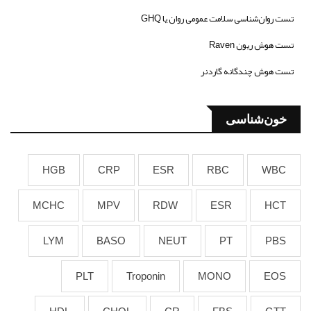
تست روان‌شناسی سلامت عمومی روان یا GHQ
تست هوش ریون Raven
تست هوش چندگانه گاردنر
خون‌شناسی
HGB
CRP
ESR
RBC
WBC
MCHC
MPV
RDW
ESR
HCT
LYM
BASO
NEUT
PT
PBS
PLT
Troponin
MONO
EOS