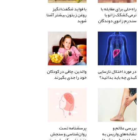
راه حلی برای مقابله با
با فواید شگفت‌انگیز
نرمی کشکک زانو یا
روغن زیتون بیشتر آشنا
سندرم زانوی دوندگان
شوید
در مورد اختلال نارسایی
والدین، چاقی در کودکان
کبدی چه باید بدانید؟
خود را جدی بگیرند
بررسی علائم و
پرسشنامه تست
نشانه‌های واریس به
روان‌شناسی و سنجش
همراه معرفی روش‌های
عزت نفس کوپر اسمیت