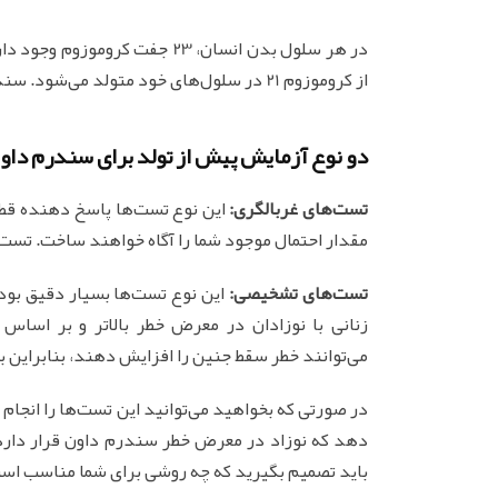
در هر سلول بدن انسان، 23 جفت کروموزوم وجود دارد.
از کروموزوم 21 در سلول‌های خود متولد می‌شود. سندرم داون یا با عنوان تریزومی 21 نیز شناخته می‌شود.
دو نوع آزمایش پیش از تولد برای سندرم داو
تست‌های غربالگری:
این نوع تست‌ها پاسخ دهنده قطع
مقدار احتمال موجود شما را آگاه خواهند ساخت. تست‌ه
تست‌های تشخیصی:
این نوع تست‌ها بسیار دقیق بود
زنانی با نوزادان در معرض خطر بالاتر و بر اساس
می‌توانند خطر سقط جنین را افزایش دهند، بنابراین ب
در صورتی که بخواهید می‌توانید این تست‌ها را انجام
دهد که نوزاد در معرض خطر سندرم داون قرار دارد،
باید تصمیم بگیرید که چه روشی برای شما مناسب است،