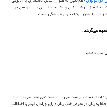
 مورفولوژی
(هم‌چنین به عنوان اسکن ناهنجاری یا آناتومی
 19 تا 20 حاملگی قرار می‌گیرند تا میزان رشد جنین و پیشرفت بارداری مورد بررسی قرار
 نیز خود را نشان می‌دهند ولی همیشگی نیست.
وصیه می‌گردد:
ی حین حاملگی
زاد انجام تست‌های تشخیصی است. تست‌های تشخیصی خطر ابتلا
قط به زنان در معرض خطر، زنان دارای نوزادان قبلی با اختلالات