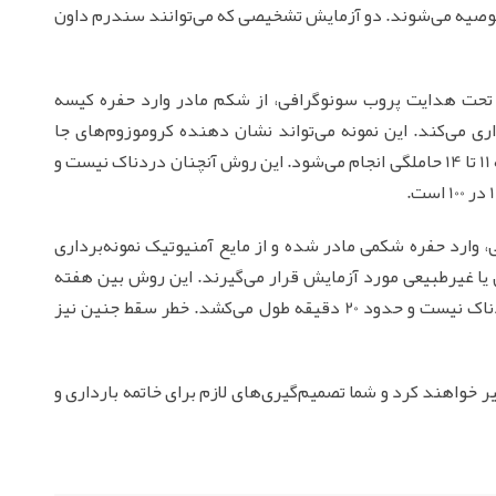
 توصیه می‌شوند. دو آزمایش تشخیصی که می‌توانند سندرم داون
حت هدایت پروب سونوگرافی، از شکم مادر وارد حفره کیسه
ری می‌کند. این نمونه می‌تواند نشان دهنده کروموزوم‌های جا
افتاده، اضافی و غیرطبیعی باشد. این روش بین هفته 11 تا 14 حاملگی انجام می‌شود. این روش آنچنان دردناک نیست و
ارد حفره شکمی مادر شده و از مایع آمنیوتیک نمونه‌برداری
 یا غیرطبیعی مورد آزمایش قرار می‌گیرند. این روش بین هفته
15 تا 18 حاملگی انجام می‌شود. این روش آنچنان دردناک نیست و حدود 20 دقیقه طول می‌کشد. خطر سقط جنین نیز
خواهند کرد و شما تصمیم‌گیری‌های لازم برای خاتمه بارداری و