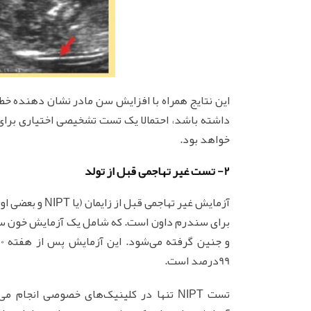
این نتایج همراه با افزایش سن مادر نشان دهنده خطر
داشته باشد، احتمالا یک تست تشخیصی اختیاری برا
خواهد بود.
2- تست غیر تهاجمی قبل از تولد
99درصد است.
تست NIPT تنها در کلینیک‌های خصوصی انجا