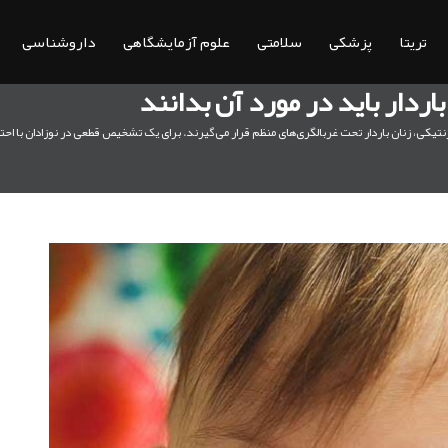
تریتا
پزشکی
سلامتی
علوم آزمایشگاهی
داروشناسی
اردار باید در مورد آن بدانند
نتیکی، زنان باردار تحت غربالگری‌های منظم قرار می‌گیرند. برای یک تشخیص قطعی در نوزادان با احتما