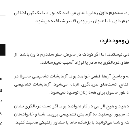
سندرم داون
زمانی اتفاق می‌افتد که نوزاد با یک کپی اضافی
ن وجود دارد:
ی نیستند. اما اگر کودک در معرض خطر سندرم داون باشد، از
ای غربالگری به مادر یا نوزاد آسیب نمی‌رسانند.
ام
ه و پاسخ آن‌ها قطعی خواهد بود. آزمایشات تشخیصی معمولا در
فر
 نتایج تست‌های غربالگری انجام می‌شود. آزمایشات تشخیصی
وی
ه طور معمول برای همه زنان توصیه نمی‌شود.
در
 دهید و هیچ الزامی در کار نخواهد بود. اگر تست غربالگری نشان
پر
 مجبور نیستید به آزمایش تشخیصی بروید. شما و خانواده‌تان
 و شما می‌توانید با پزشک، ماما یا مشاور ژنتیکی صحبت کنید.
تو