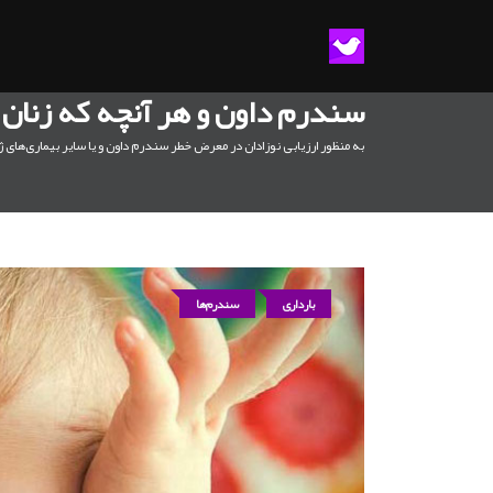
سندرم داون و هر آنچه که زنان ب
به منظور ارزیابی نوزادان در معرض خطر سندرم داون و یا سایر بیماری‌های ژ
بارداری
سندرم‌ها