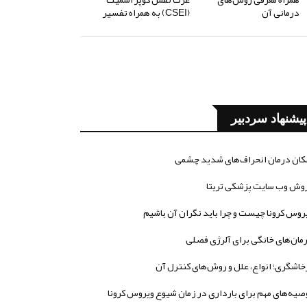
درمانی آن
(CSEI) به همراه تفسیر
پیشنهاد سردبیر
کان درمان انحراف‌های شدید چشمی
وش وب سایت پزشکی تریتا
روس کرونا چیست و چرا باید نگران آن باشیم
مان‌های خانگی برای آلرژی فصلی
خاشگری؛ انواع، علل و روش‌های کنترل آن
صیه‌های مهم برای بارداری در زمان شیوع ویروس کرونا