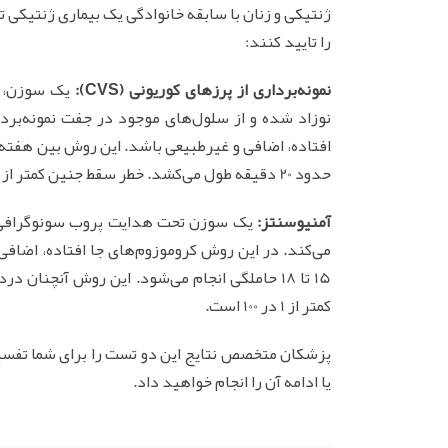
ژنتیکی و زنان با سابقه خانوادگی یک بیماری ژنتیکی
را تایید کنند:
نمونه‌برداری از پرزهای کوریونی (CVS):
یک سوزن، ت
نوزاد شده و از سلول‌های موجود در جفت نمونه‌بردا
حدود 20 دقیقه طول می‌کشد. خطر سقط جنین کمتر از 1 در 100 است.
آمنیوسنتز:
یک سوزن تحت هدایت پروب سونوگرافی، و
می‌کند. در این روش کروموزوم‌های جا افتاده، اضافی
کمتر از 1 در 100 است.
پزشکان متخصص نتایج این دو تست را برای شما تفسیر 
یا ادامه آن را انجام خواهید داد.