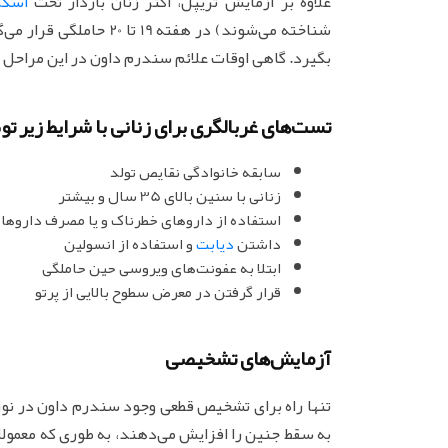
علاوه بر آزمایش تریپل، اکثر زنان باردار تحت
اسکن
شناخته می‌شوند) در هفته
بگیرد. گاهی اوقات علائم سندرم داون در این مراحل
تست‌های غربالگری برای زنانی با شرایط زیر ت
سابقه خانوادگی نقایص تولد
زنانی با سنین بالای 35 سال و بیشتر
استفاده از داروهای خطرناک و یا مصرف داروها
داشتن
دیابت
و استفاده از انسولین
ابتلا به عفونت‌های ویروسی حین حاملگی
قرار گرفتن در معرض سطوح بالایی از پرتو
آزمایش‌های تشخیصی
تنها راه برای تشخیص قطعی وجود سندرم داون در نو
به سقط جنین را افزایش می‌دهند، به طوری که معمولا ف