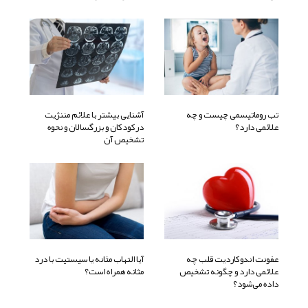
تب روماتیسمی چیست و چه
آشنایی بیشتر با علائم مننژیت
علائمی دارد؟
درکودکان و بزرگسالان و نحوه
تشخیص آن
عفونت اندوکاردیت قلب چه
آیا التهاب مثانه یا سیستیت با درد
علائمی دارد و چگونه تشخیص
مثانه همراه است؟
داده می‌شود؟