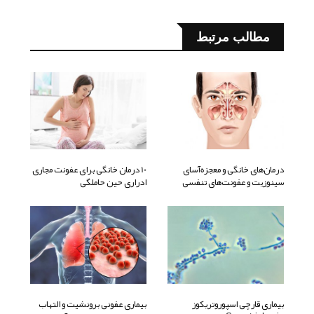
مطالب مرتبط
درمان‌های خانگی و معجزه‌آسای
10 درمان خانگی برای عفونت مجاری
سینوزیت و عفونت‌های تنفسی
ادراری حین حاملگی
بیماری قارچی اسپوروتریکوز
بیماری عفونی برونشیت و التهاب