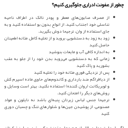
چطور از عفونت ادراری جلوگیری کنیم؟
از مصرف صابون‌های معطر و پودر تالک در اطراف ناحیه
تناسلی خود اجتناب کنید، از انواع بدون بو استفاده کنید و به
جای استفاده از وان، ترجیحا دوش بگیرید.
زود به زود به دستشویی بروید و از تخلیه کامل مثانه اطمینان
حاصل کنید
به اندازه کافی آب و مایعات بنوشید
زمانی که به دستشویی می‌روید بدن خود را از جلو به عقب
بشورید و پاک کنید
پس از نزدیکی فوری مثانه خود را تخلیه کنید
از دیافراگم ضد بارداری و کاندوم‌های حاوی ماده اسپرم کش
و لوبریکانت (روان کننده) استفاده نکنید، بهتر است وسایل و
روش‌های دیگر را امتحان کنید.
ترجیحا جنس لباس زیرتان پنبه‌ای باشد نه نایلون و مواد
مصنوعی، از پوشیدن جین‌ها و شلوارهای تنگ و چسبان دوری
کنید
اگر با رعایت موارد بالا، باز هم دچار عفونت مکرر شدید با پزشک‌تان