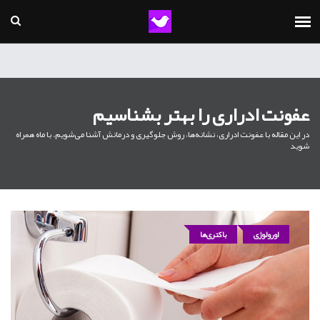
عفونت ادراری را بهتر بشناسیم
در این مقاله با عفونت ادراری، نشانه‌ها، روش جلوگیری و درمانش آشنا می‌شویم. با ماه همراه
شوید
اورولوژی
باکتری‌ها