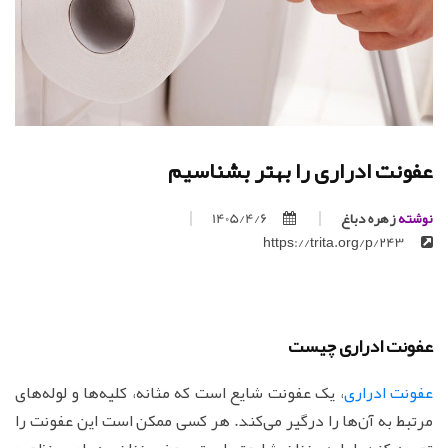
عفونت ادراری را بهتر بشناسیم
نوشته
زهره دباغ
1405/4/6
https://trita.org/p/243
عفونت ادراری چیست
عفونت ادراری
، یک عفونت شایع است که مثانه، کلیه‌ها و لوله‌های
مرتبط به آن‌ها را درگیر می‌کند. هر کسی ممکن است این عفونت را