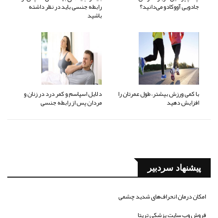
جادویی آووکادو می‌دانید؟
رابطه جنسی باید در نظر داشته
باشید
با کمی ورزش بیشتر، طول عمرتان را
دلایل اسپاسم و کمر درد در زنان و
افزایش دهید
مردان پس از رابطه جنسی
پیشنهاد سردبیر
امکان درمان انحراف‌های شدید چشمی
فروش وب سایت پزشکی تریتا