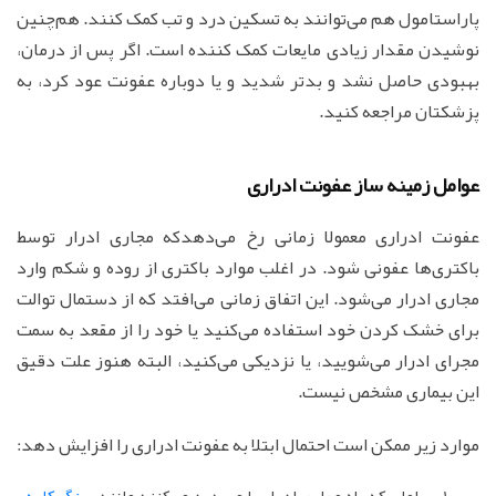
پاراستامول هم می‌توانند به تسکین درد و تب کمک کنند. هم‌چنین
نوشیدن مقدار زیادی مایعات کمک کننده است. اگر پس از درمان،
بهبودی حاصل نشد و بدتر شدید و یا دوباره عفونت عود کرد، به
پزشکتان مراجعه کنید.
عوامل زمینه ساز عفونت ادراری
عفونت ادراری معمولا زمانی رخ می‌دهدکه مجاری ادرار توسط
باکتری‌ها عفونی شود. در اغلب موارد باکتری از روده و شکم وارد
مجاری ادرار می‌شود. این اتفاق زمانی می‌افتد که از دستمال توالت
برای خشک کردن خود استفاده می‌کنید یا خود را از مقعد به سمت
مجرای ادرار می‌شویید، یا نزدیکی می‌کنید، البته هنوز علت دقیق
این بیماری مشخص نیست.
موارد زیر ممکن است احتمال ابتلا به عفونت ادراری را افزایش دهد:
عواملی که راه مجاری ادرار را مسدود می‌کنند مانند
سنگ کلیه