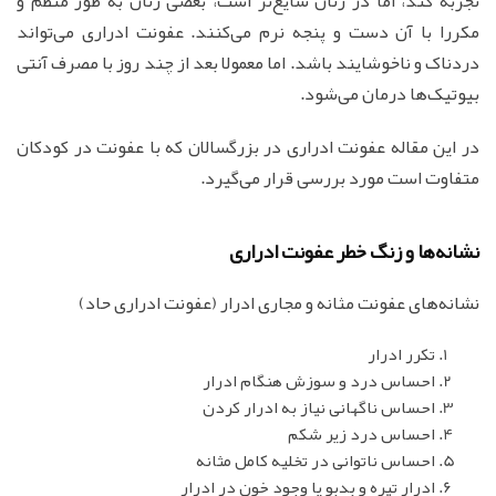
تجربه کند، اما در زنان شایع‌تر است، بعضی زنان به طور منظم و
مکررا با آن دست و پنجه نرم می‌کنند. عفونت ادراری می‌تواند
دردناک و ناخوشایند باشد. اما معمولا بعد از چند روز با مصرف آنتی
بیوتیک‌ها درمان می‌شود.
در این مقاله عفونت ادراری در بزرگسالان که با عفونت در کودکان
متفاوت است مورد بررسی قرار می‌گیرد.
نشانه‌ها و زنگ خطر عفونت ادراری
نشانه‌های عفونت مثانه و مجاری ادرار (عفونت ادراری حاد)
تکرر ادرار
احساس درد و سوزش هنگام ادرار
احساس ناگهانی نیاز به ادرار کردن
احساس درد زیر شکم
احساس ناتوانی در تخلیه کامل مثانه
ادرار تیره و بدبو یا وجود خون در ادرار