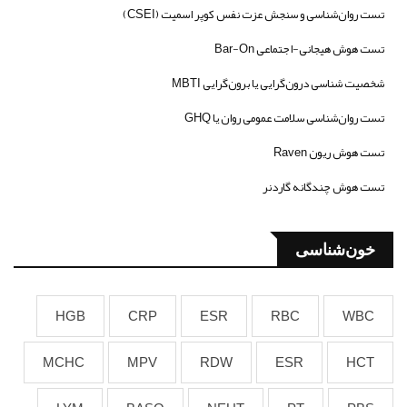
تست روان‌شناسی و سنجش عزت نفس کوپر اسمیت (CSEI)
تست هوش هیجانی-اجتماعی Bar-On
شخصیت شناسی درون‌گرایی یا برون‌گرایی MBTI
تست روان‌شناسی سلامت عمومی روان یا GHQ
تست هوش ریون Raven
تست هوش چندگانه گاردنر
خون‌شناسی
HGB
CRP
ESR
RBC
WBC
MCHC
MPV
RDW
ESR
HCT