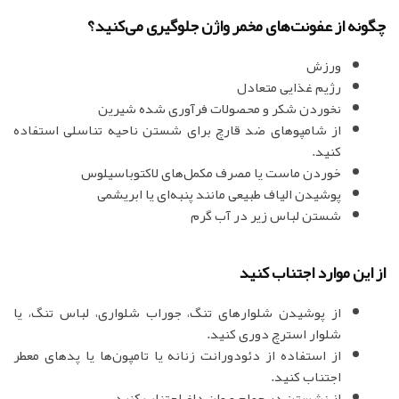
چگونه از عفونت‌های مخمر واژن جلوگیری می‌کنید؟
ورزش
رژیم غذایی متعادل
نخوردن شکر و محصولات فرآوری شده شیرین
از شامپوهای ضد قارچ برای شستن ناحیه تناسلی استفاده
کنید.
خوردن ماست یا مصرف مکمل‌های لاکتوباسیلوس
پوشیدن الیاف طبیعی مانند پنبه‌ای یا ابریشمی
شستن لباس زیر در آب گرم
از این موارد اجتناب کنید
از پوشیدن شلوارهای تنگ، جوراب شلواری، لباس تنگ، یا
شلوار استرچ دوری کنید.
از استفاده از دئودورانت زنانه یا تامپون‌ها یا پدهای معطر
اجتناب کنید.
از نشستن در حمام و وان داغ اجتناب کنید.