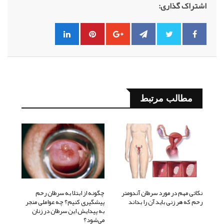
اشتراک گذاری:
مطالب مرتبط
نکاتی مهم در مورد سرطان آندومتر
چگونه از ابتلا به سرطان رحم
رحم که هر زنی باید آن را بداند
پیشگیری کنیم؟ چه عواملی منجر
به پیدایش این سرطان در زنان
می‌شود؟