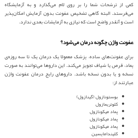
کمی از ترشحات شما را بر روی لام می‌گذارد و به آزمایشگاه
می‌فرستد. البته گاهی تشخیص عفونت بدون آزمایش امکان‌پذیر
است و آنقدر واضح است که نیازی به آزمایشات بعدی ندارد.
عفونت واژن چگونه درمان می‌شود؟
برای عفونت‌های ساده، پزشک معمولا یک درمان یک تا سه روزه‌ی
پماد، قرص یا شیاف تجویز می‌کند. این داروها می‌توانند به صورت
نسخه و یا بدون نسخه باشد. داروهای رایج درمان عفونت واژن
عبارتند از:
بوستونازول (گینازول)
کلوتریمازول
پماد میکونازول
پماد میکونازول
پماد میکونازول
کلیندامایسین