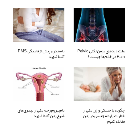
علت دردهای مزمن لگنی Pelvic
با سندرم پیش از قاعدگی PMS
Pain در خانم‌ها چیست؟
آشنا شوید
چگونه با خشکی واژن یکی از
با فیبروم رحم یکی از بیماری‌های
خطرات رابطه جنسی در زنان
شایع زنان آشنا شوید
مقابله کنیم