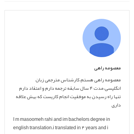
معصومه راهی
معصومه راهی هستم،کارشناس مترجمی زبان
انگلیسی،مدت ۴ سال سابقه ترجمه دارم و اعتقاد دارم
تنها راه رسیدن به موفقیت انجام کاریست که بهش علاقه
داری
I m masoomeh rahi and im bachelors degree in
english translation.i translated in 4 years and i