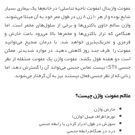
عفونت واژینال (عفونت ناحیه تناسلی) در خانم‌ها یک بیماری بسیار
شایع بوده و از هر 10 زن 8 زن در طول عمر خود به آن مبتلا می‌شوند.
واژن سالم حاوی باکتری‌ها و برخی از سلول‌های مخمر است. اما
هنگامی که تراز باکتری‌ها و مخمرها بالا می‌رود باعث خارش و
قرمزی و تحریک‌پذیری خواهد شد. با درمان صحیح می‌توانید
عفونت را ظرف چند روز کاهش دهید. در موارد شدیدتر، ممکن
است دو هفته طول بکشد. عفونت واژن یک عفونت منتقله از نظر
جنسی (STI) نیست. تماس جنسی می‌تواند آن را گسترش دهد، اما
زنانی که از نظر جنسی فعال نیستند نیز به آن گرفتار می‌شوند.
علائم عفونت واژن چیست؟
خارش واژن
تورم اطراف مهبل (واژن)
سوزش در طول ادرار کردن یا رابطه جنسی
درد در هنگام رابطه جنسی