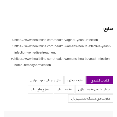
منابع:
https://www.healthline.com/health/vaginal-yeast-infection
https://www.healthline.com/health/womens-health/effective-yeast-
infection-remedies#treatment
https://www.healthline.com/health/womens-health/yeast-infection-
home-remedy#prevention
کلمات کلیدی
عفونت واژن
علل و درمان عفونت واژن
درمان طبیعی عفونت واژن
عفونت زنان
بیماری‌های زنان
عفونت‌های دستگاه تناسلی زنان