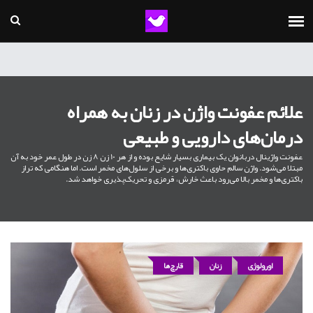
علائم عفونت واژن در زنان به همراه
درمان‌های دارویی و طبیعی
عفونت واژینال دربانوان یک بیماری بسیار شایع بوده و از هر 10 زن 8 زن در طول عمر خود به آن
مبتلا می‌شود. واژن سالم حاوی باکتری‌ها و برخی از سلول‌های مخمر است. اما هنگامی که تراز
باکتری‌ها و مخمر بالا می‌رود باعث خارش، قرمزی و تحریک‌پذیری خواهد شد.
اورولوژی
زنان
قارچ‌ها