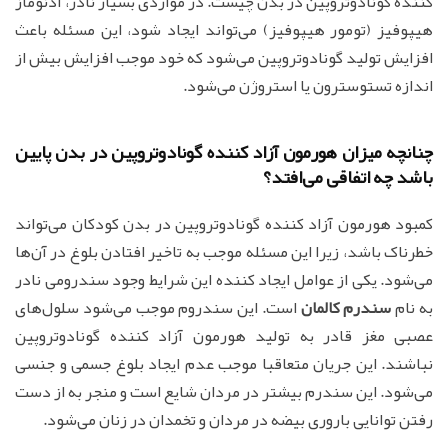
کننده گونادوتروپین در بدن چیست. در مواردی بسیار نادر، آدنوماز
هیپوفیز (تومور هیپوفیز) می‌تواند ایجاد شود، این مسئله باعث
افزایش تولید گونادوتروپین می‌شود که خود موجب افزایش بیش از
اندازه تستوسترون یا استروژن می‌شود.
چنانچه میزان هورمون آزاد کننده گونادوتروپین در بدن پایین
باشد چه اتفاقی می‌افتد؟
کمبود هورمون آزاد کننده گونادوتروپین در بدن کودکان می‌تواند
خطرناک باشد، زیرا این مسئله موجب به تاخیر افتادن بلوغ در آن‌ها
می‌شود. یکی از عوامل ایجاد کننده این شرایط وجود سندرومی نادر
به نام
سندرم کالمان
است. این سندروم موجب می‌شود سلول‌های
عصبی مغز قادر به تولید هورمون آزاد کننده گونادوتروپین
نباشند. این جریان متعاقبا موجب عدم ایجاد بلوغ جسمی و جنسی
می‌شود. این سندرم بیشتر در مردان شایع است و منجر به از دست
رفتن توانایی باروری بیضه در مردان و تخمدان در زنان می‌شود.