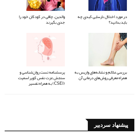
در مورد اختلال نارسایی کبدی چه
والدین، چاقی در کودکان خود را
باید بدانید؟
جدی بگیرند
بررسی علائم و نشانه‌های واریس به
پرسشنامه تست روان‌شناسی و
همراه معرفی روش‌های درمانی آن
سنجش عزت نفس کوپر اسمیت
(CSEI) به همراه تفسیر
پیشنهاد سردبیر