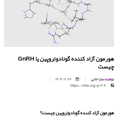
هورمون آزاد کننده گونادوتروپین یا GnRH
چیست
نوشته
سارا خانی
1404/8/26
https://trita.org/p/304
هورمون آزاد کننده گونادوتروپین چیست؟