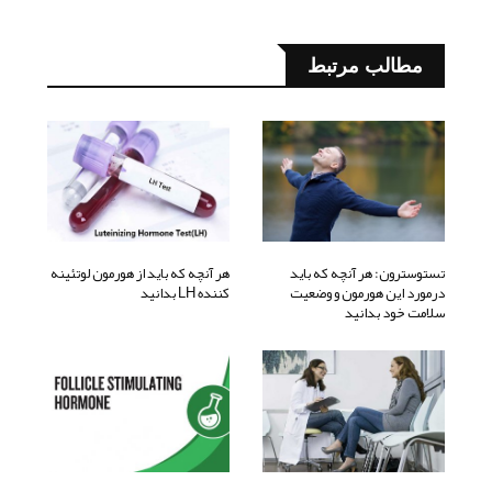
مطالب مرتبط
تستوسترون: هر آنچه که باید
هر آنچه که باید از هورمون لوتئینه
درمورد این هورمون و وضعیت
کننده LH بدانید
سلامت خود بدانید