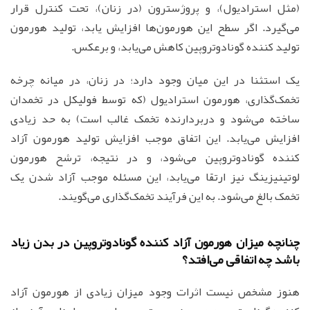
(مثل استرادیول)، و پروژسترون (در زنان)، تحت کنترل قرار
می‌گیرد. اگر سطح این هورمون‌ها افزایش یابد، تولید هورمون
تولید کننده گونادوتروپین کاهش می‌یابد، و برعکس.
یک استثنا در این میان وجود دارد؛ در زنان، در میانه چرخه
تخمک‌گذاری، هورمون استرادیول (که توسط فولیکل در تخمدان
ساخته می‌شود و دربردارنده تخمک غالب است) به حد زیادی
افزایش می‌یابد. این اتفاق موجب افزایش تولید هورمون آزاد
کننده گونادوتروپین می‌شود، و در نتیجه، ترشح هورمون
لوتینیزینگ نیز ارتقا می‌یابد، این مسئله موجب آزاد شدن یک
تخمک بالغ می‌شود. به این فرآیند تخمک‌گذاری می‌گویند.
چنانچه میزان هورمون آزاد کننده گونادوتروپین در بدن زیاد
باشد چه اتفاقی می‌افتد؟
هنوز مشخص نیست اثرات وجود میزان زیادی از هورمون آزاد