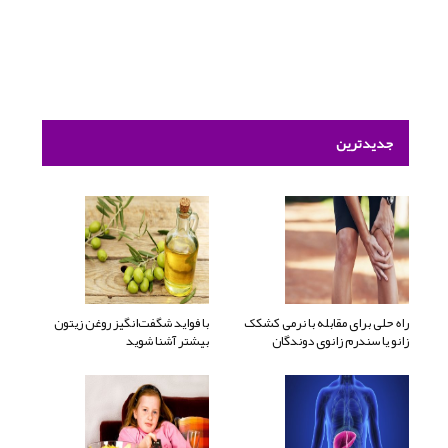
جدیدترین
راه حلی برای مقابله با نرمی کشکک
با فواید شگفت‌انگیز روغن زیتون
زانو یا سندرم زانوی دوندگان
بیشتر آشنا شوید