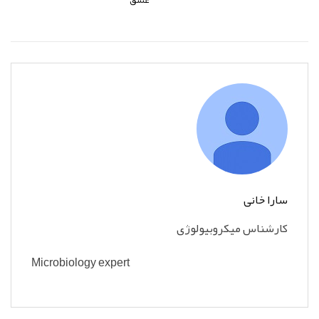
عشق
سارا خانی
کارشناس میکروبیولوژی
Microbiology expert