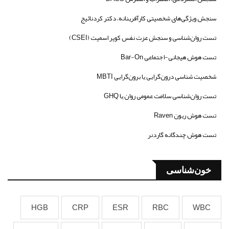
سنجش ویژگی‌های شخصیتی کارآفرینانه، دکتر کردنائیج
تست روان‌شناسی و سنجش عزت نفس کوپر اسمیت (CSEI)
تست هوش هیجانی-اجتماعی Bar-On
شخصیت شناسی درون‌گرایی یا برون‌گرایی MBTI
تست روان‌شناسی سلامت عمومی روان یا GHQ
تست هوش ریون Raven
تست هوش چندگانه گاردنر
خون‌شناسی
HGB
CRP
ESR
RBC
WBC