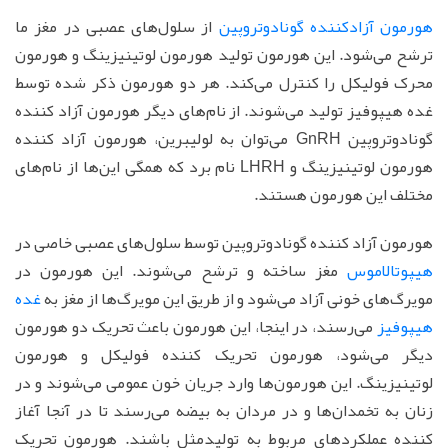
هورمون آزادکننده گونادوتروپین
از سلول‌های عصبی در مغز ما
ترشح می‌شود. این هورمون تولید هورمون لوتینیزینگ و هورمون
محرک فولیکل را کنترل می‌کند. هر دو هورمون ذکر شده توسط
غده هیپوفیز تولید می‌شوند. از نام‌های دیگر هورمون آزاد کننده
گونادوتروپین GnRH می‌توان به لولیبرین، هورمون آزاد کننده
هورمون لوتینیزینگ و LHRH نام برد که همگی این‌ها از نام‌های
مختلف این هورمون هستند.
هورمون آزاد کننده گونادوتروپین توسط سلول‌های عصبی خاصی در
هیپوتالاموس
مغز ساخته و ترشح می‌شوند. این هورمون در
مویرگ‌های خونی آزاد می‌شود و از طریق این مویرگ‌ها از مغز به
غده
هیپوفیز
می‌رسند، در اینجا، این هورمون باعث تحریک دو هورمون
دیگر می‌شود، هورمون تحریک کننده فولیکل و هورمون
لوتینیزینگ. این هورمون‌ها وارد جریان خون عمومی می‌شوند و در
زنان به تخمدان‌ها و در مردان به بیضه می‌رسند تا در آنجا آغاز
کننده عملکردهای مربوط به تولیدمثل باشند. هورمون تحریک