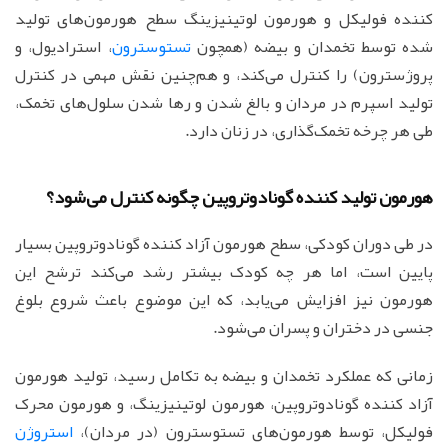
کننده فولیکل و هورمون لوتینیزینگ سطح هورمون‌های تولید
شده توسط تخمدان و بیضه (همچون
تستوسترون
، استرادیول، و
پروژسترون) را کنترل می‌کند، و هم‌چنین نقش مهمی در کنترل
تولید اسپرم در مردان و بالغ شدن و رها شدن سلول‌های تخمک،
طی هر چرخه تخمک‌گذاری، در زنان دارد.
هورمون تولید کننده گونادوتروپین چگونه کنترل می‌شود؟
در طی دوران کودکی، سطح هورمون آزاد کننده گونادوتروپین بسیار
پایین است، اما هر چه کودک بیشتر رشد می‌کند ترشح این
هورمون نیز افزایش می‌یابد، که این موضوع باعث شروع بلوغ
جنسی در دختران و پسران می‌شود.
زمانی که عملکرد تخمدان و بیضه به تکامل رسید، تولید هورمون
آزاد کننده گونادوتروپین، هورمون لوتینیزینگ، و هورمون محرک
فولیکل، توسط هورمون‌های تستوسترون (در مردان)،
استروژن