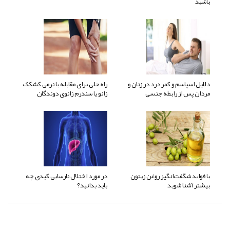
باشید
دلایل اسپاسم و کمر درد در زنان و
راه حلی برای مقابله با نرمی کشکک
مردان پس از رابطه جنسی
زانو یا سندرم زانوی دوندگان
با فواید شگفت‌انگیز روغن زیتون
در مورد اختلال نارسایی کبدی چه
بیشتر آشنا شوید
باید بدانید؟