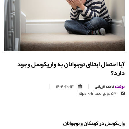
آیا احتمال ابتلای نوجوانان به واریکوسل وجود
دارد؟
نوشته
فاطمه قربانی
1404/12/13
https://trita.org/p/57
واریکوسل در کودکان و نوجوانان