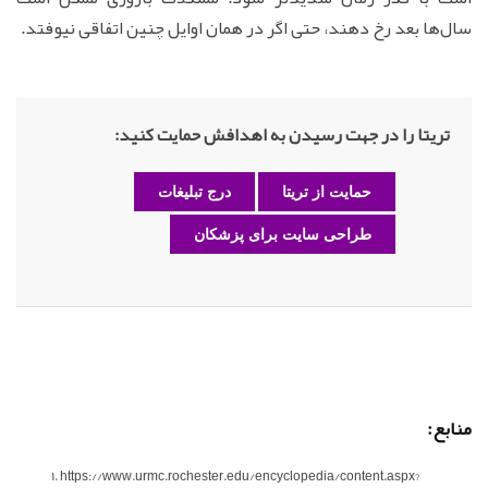
سال‌ها بعد رخ دهند، حتی اگر در همان اوایل چنین اتفاقی نیوفتد.
تریتا را در جهت رسیدن به اهدافش حمایت کنید:
حمایت از تریتا
درج تبلیغات
طراحی سایت برای پزشکان
منابع:
https://www.urmc.rochester.edu/encyclopedia/content.aspx?