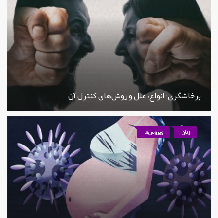
پرخاشگری؛ انواع، علل و روش‌های کنترل آن
زنان
ویروس‌ها