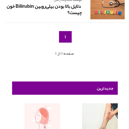
دلایل بالا بودن بیلی‌روبین Bilirubin خون
چیست؟
1
صفحه 1 از 1
جدیدترین