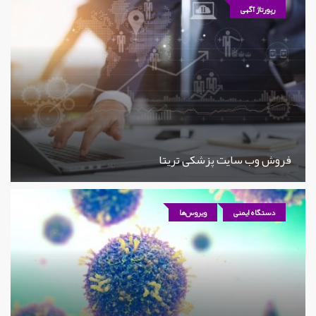
رپورتاژ آگهی
فروش وب سایت پزشکی تریتا
دستگاه ایمنی
ویروس‌ها