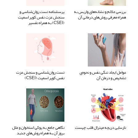
بررسی علائم و نشانه‌های واریس به
پرسشنامه تست روان‌شناسی و
همراه معرفی روش‌های درمانی آن
سنجش عزت نفس کوپر اسمیت
(CSEI) به همراه تفسیر
عوامل ایجاد تنگی نفس و نحوه‌ی
تست روان‌شناسی و سنجش عزت
تشخیص و درمان آن
نفس کوپر اسمیت (CSEI)
نارسایی دریچه میترال قلب چیست
نگاهی جامع به پوکی استخوان و علل
بروز آن به همراه روش‌های جدید