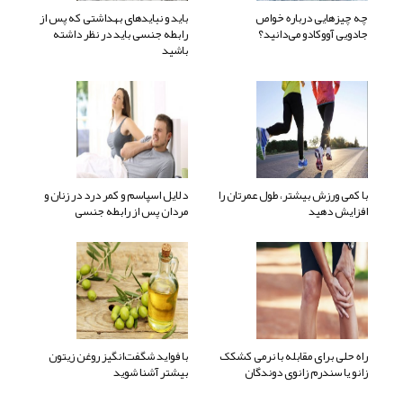
چه چیزهایی درباره خواص
باید و نبایدهای بهداشتی که پس از
جادویی آووکادو می‌دانید؟
رابطه جنسی باید در نظر داشته
باشید
با کمی ورزش بیشتر، طول عمرتان را
دلایل اسپاسم و کمر درد در زنان و
افزایش دهید
مردان پس از رابطه جنسی
راه حلی برای مقابله با نرمی کشکک
با فواید شگفت‌انگیز روغن زیتون
زانو یا سندرم زانوی دوندگان
بیشتر آشنا شوید