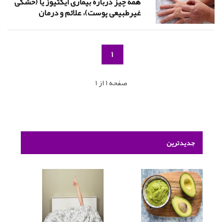
همه چیز درباره بیماری ایکتیوز یا (خشکی
غیرطبیعی پوست)، علائم و درمان
1
صفحه 1 از 1
جدیدترین