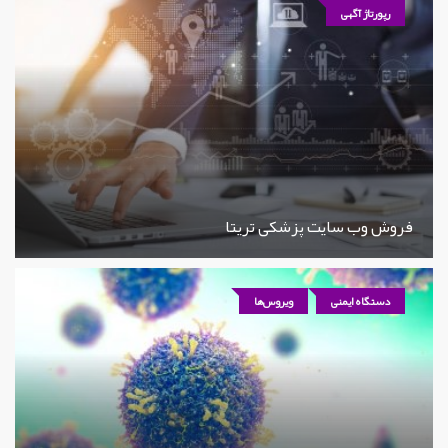
رپورتاژ آگهی
فروش وب سایت پزشکی تریتا
دستگاه ایمنی
ویروس‌ها