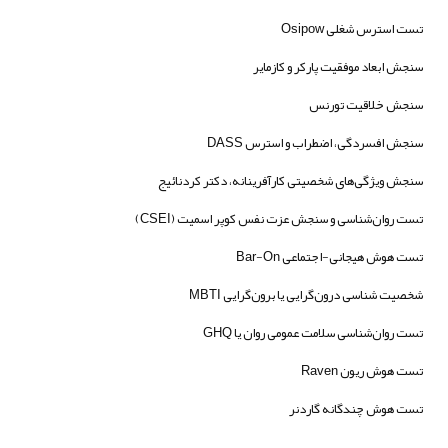
تست استرس شغلی Osipow
سنجش ابعاد موفقیت پارکر و کازمایر
سنجش خلاقیت تورنس
سنجش افسردگی، اضطراب و استرس DASS
سنجش ویژگی‌های شخصیتی کارآفرینانه، دکتر کردنائیج
تست روان‌شناسی و سنجش عزت نفس کوپر اسمیت (CSEI)
تست هوش هیجانی-اجتماعی Bar-On
شخصیت شناسی درون‌گرایی یا برون‌گرایی MBTI
تست روان‌شناسی سلامت عمومی روان یا GHQ
تست هوش ریون Raven
تست هوش چندگانه گاردنر