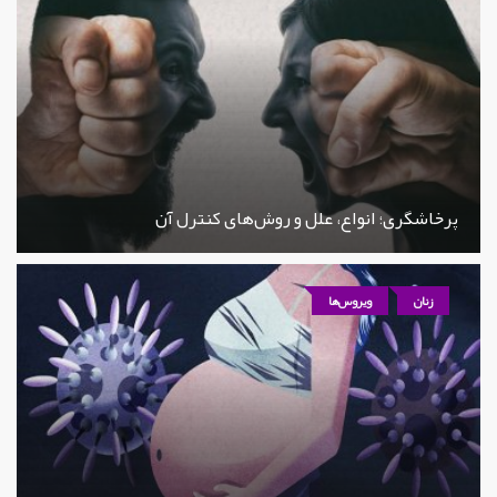
پرخاشگری؛ انواع، علل و روش‌های کنترل آن
زنان
ویروس‌ها