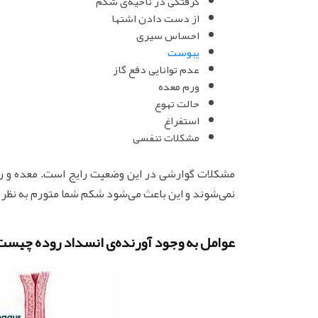
گرفتگی در ناحیه‌ی شکم
از دست دادن اشتها
احساس سیری
یبوست
عدم توانایی دفع گاز
ورم معده
حالت تهوع
استفراغ
مشکلات تنفسی
مشکلات گوارشی در این وضعیت رایج است. معده و روده
نمی‌شوند و این باعث می‌شود شکم شما متورم به نظر 
عوامل به وجود آورنده‌ی انسداد روده چیست