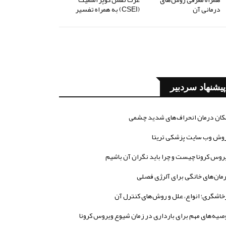
درمانی آن
(CSEI) به همراه تفسیر
پیشنهاد سردبیر
کان درمان انحراف‌های شدید چشمی
وش وب سایت پزشکی تریتا
روس کرونا چیست و چرا باید نگران آن باشیم
مان‌های خانگی برای آلرژی فصلی
خاشگری؛ انواع، علل و روش‌های کنترل آن
صیه‌های مهم برای بارداری در زمان شیوع ویروس کرونا