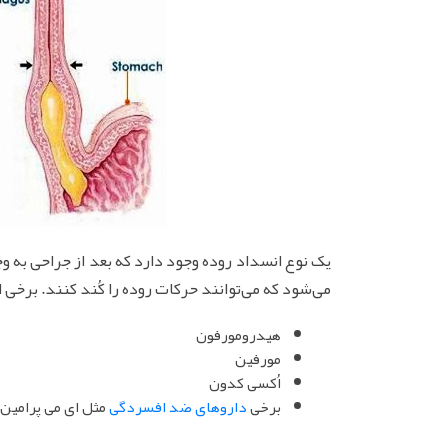
یک نوع انسداد روده وجود دارد که بعد از جراحی به وج
می‌شود که می‌توانند حرکات روده را کُند کنند. برخی از
هیدرومورفون
مورفین
اُکسی کدون
برخی
داروهای ضد افسردگی
مثل ای می پرامین