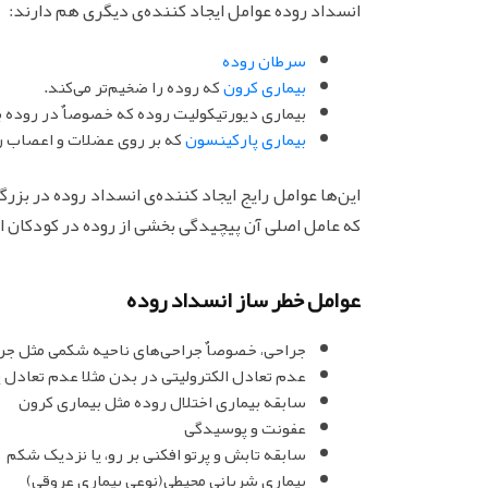
انسداد روده عوامل ایجاد کننده‌ی دیگری هم دارند:
سرطان روده
بیماری کرون
که روده را ضخیم‌تر می‌کند.
بیماری دیورتیکولیت روده که خصوصاٌ در روده بز
بیماری پارکینسون
که بر روی عضلات و اعصاب رو
این‌ها عوامل رایج ایجاد کننده‌ی انسداد روده در ب
که عامل اصلی آن پیچیدگی بخشی از روده در کودکان 
عوامل خطر ساز انسداد روده
جراحی، خصوصاٌ جراحی‌های ناحیه شکمی مثل جر
عدم تعادل الکترولیتی در بدن مثلا عدم تعادل 
سابقه بیماری اختلال روده مثل بیماری کرون
عفونت و پوسیدگی
سابقه تابش و پرتو افکنی بر رو، یا نزدیک شکم
بیماری شریانی محیطی(نوعی بیماری عروقی)