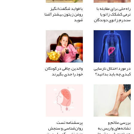
راه حلی برای مقابله با
با فواید شگفت‌انگیز
نرمی کشکک زانو یا
روغن زیتون بیشتر آشنا
سندرم زانوی دوندگان
شوید
در مورد اختلال نارسایی
والدین، چاقی در کودکان
کبدی چه باید بدانید؟
خود را جدی بگیرند
بررسی علائم و
پرسشنامه تست
نشانه‌های واریس به
روان‌شناسی و سنجش
همراه معرفی روش‌های
عزت نفس کوپر اسمیت