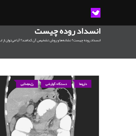
انسداد روده چیست
انسداد روده چیست؟ نشانه‌ها و روش تشخیص آن کدامند؟ آیا می‌توان از ابت
داروها
دستگاه گوارشی
رژیم‌غذایی