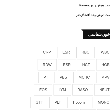
ت هوش ریون Raven
ت هوش چندگانه گاردنر
خون‌شناسی
CRP
ESR
RBC
WBC
RDW
ESR
HCT
HGB
PT
PBS
MCHC
MPV
EOS
LYM
BASO
NEUT
GTT
PLT
Troponin
MONO