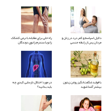
دلایل اسپاسم و کمر درد در زنان و
راه حلی برای مقابله با نرمی کشکک
مردان پس از رابطه جنسی
زانو یا سندرم زانوی دوندگان
با فواید شگفت‌انگیز روغن زیتون
در مورد اختلال نارسایی کبدی چه
بیشتر آشنا شوید
باید بدانید؟