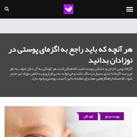
هر آنچه که باید راجع به اگزمای پوستی در
نوزادان بدانید
اگزاما نوعی خارش و خشکی پوست است که ممکن است هر کودکی به آن دچار شود. به نظر
می‌رسد اگزما تا حدی بسیار دردناک باشد و می‌تواند به بی‌قراری و بدخلقی نوزاد نیز منجر
شود. اما مسلما راهکارهایی هم برای مقابله با این آسیب پوستی وجود دارد.
پوست و مو
کودکان