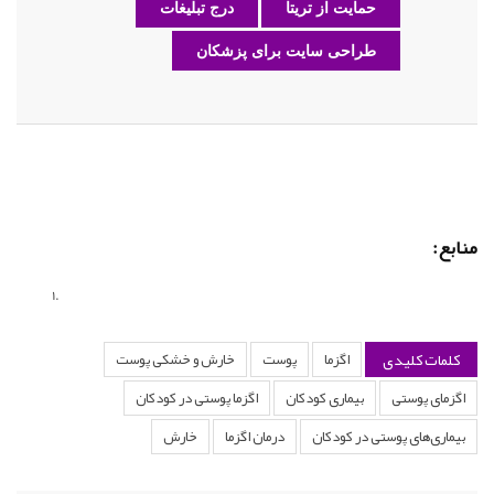
حمایت از تریتا
درج تبلیغات
طراحی سایت برای پزشکان
منابع:
کلمات کلیدی
اگزما
پوست
خارش و خشکی پوست
اگزمای پوستی
بیماری کودکان
اگزما پوستی در کودکان
بیماری‌های پوستی در کودکان
درمان اگزما
خارش