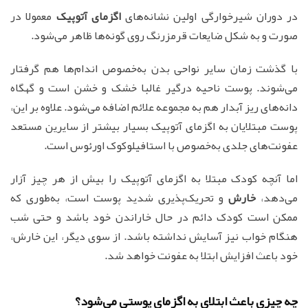
در دوران شیرخوارگی اولین نشانه‌های
اگزمای آتوپیک
معمولا در
صورت و به شکل ضایعات قرمزرنگ روی گونه‌ها ظاهر می‌شود.
با گذشت زمان سایر نواحی بدن به‌خصوص اندام‌ها هم گرفتار
می‌شوند. پوست ناحیه درگیر غالبا خشک و خشن است و گهگاه
دانه‌های ریز آبدار هم به مجموعه علائم اضافه می‌شود. علاوه بر این،
پوست مبتلایان به اگزمای آتوپیک بسیار بیشتر از سایرین مستعد
عفونت‌های جلدی به‌خصوص با استافیلوکوک اورئوس است.
اما آنچه کودک مبتلا به اگزمای آتوپیک را بیش از هر چیز آزار
می‌دهد،
خارش
و تحریک‌پذیری شدید پوست است، به‌طوری که
ممکن است کودک دائم در حال خاراندن خود باشد و حتی شب
هنگام خواب نیز آسایش نداشته باشد. از سوی دیگر، این خارش،
خود باعث افزایش ابتلا به عفونت خواهد شد.
چه چیزی باعث ابتلای به اگزمای پوستی می‌شود؟