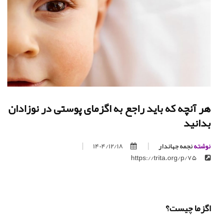
هر آنچه که باید راجع به اگزمای پوستی در نوزادان
بدانید
نوشته
نجمه جهاندار
1404/12/18
https://trita.org/p/75
اگزما چیست؟