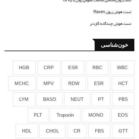
تست هوش ریون Raven
تست هوش چندگانه گاردنر
خون‌شناسی
HGB
CRP
ESR
RBC
WBC
MCHC
MPV
RDW
ESR
HCT
LYM
BASO
NEUT
PT
PBS
PLT
Troponin
MONO
EOS
HDL
CHOL
CR
FBS
GTT