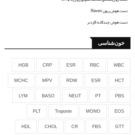
تست هوش ریون Raven
تست هوش چندگانه گاردنر
خون‌شناسی
HGB
CRP
ESR
RBC
WBC
MCHC
MPV
RDW
ESR
HCT
LYM
BASO
NEUT
PT
PBS
PLT
Troponin
MONO
EOS
HDL
CHOL
CR
FBS
GTT