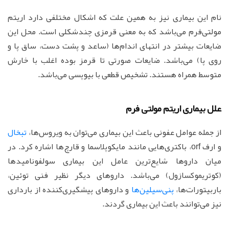
نام این بیماری نیز به همین علت که اشکال مختلفی دارد اریتم
مولتی‌فرم می‌باشد که به معنی قرمزی چندشکلی است. محل این
ضایعات بیشتر در انتهای اندام‌ها (ساعد و پشت دست، ساق پا و
روی پا) می‌باشد. ضایعات صورتی تا قرمز بوده اغلب با خارش
متوسط همراه هستند. تشخیص قطعی با بیوپسی می‌باشد.
علل بیماری اریتم مولتی فرم
از جمله عوامل عفونی باعث این بیماری می‌توان به ویروس‌ها،
تبخال
و ارف orf، باکتری‌هایی مانند مایکوپلاسما و قارچ‌ها اشاره کرد. در
میان داروها شایع‌ترین عامل این بیماری سولفونامیدها
(کوتریموکسازول) می‌باشد. داروهای دیگر نظیر فنی توئین،
باربیتورات‌ها،
پنی‌سیلین‌ها
و داروهای پیشگیری‌کننده از بارداری
نیز می‌توانند باعث این بیماری گردند.