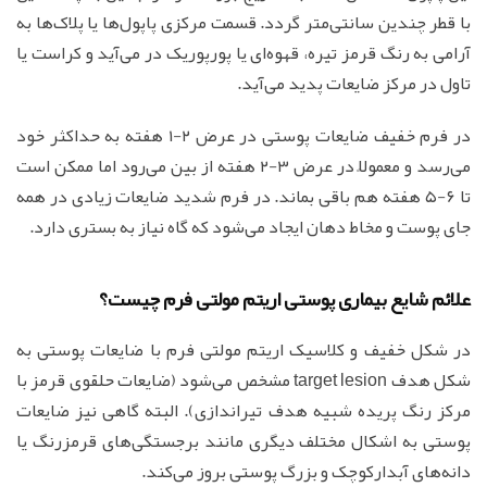
با قطر چندین سانتی‌متر گردد. قسمت مرکزی پاپول‌ها یا پلاک‌ها به
آرامی به رنگ قرمز تیره، قهوه‌ای یا پورپوریک در می‌آید و کراست یا
تاول در مرکز ضایعات پدید می‌آید.
در فرم خفیف ضایعات پوستی در عرض ۲-۱ هفته به حداکثر خود
می‌رسد و معمولاً در عرض ۳-۲ هفته از بین می‌رود اما ممکن است
تا ۶-۵ هفته هم باقی بماند. در فرم شدید ضایعات زیادی در همه
جای پوست و مخاط دهان ایجاد می‌شود که گاه نیاز به بستری دارد.
علائم شایع بیماری پوستی اریتم مولتی فرم چیست؟
در شکل خفیف و کلاسیک اریتم مولتی فرم با ضایعات پوستی به
شکل هدف target lesion مشخص می‌شود (ضایعات حلقوی قرمز با
مرکز رنگ پریده شبیه هدف تیراندازی). البته گاهی نیز ضایعات
پوستی به اشکال مختلف دیگری مانند برجستگی‌های قرمزرنگ یا
دانه‌های آبدارکوچک و بزرگ پوستی بروز می‌کند.