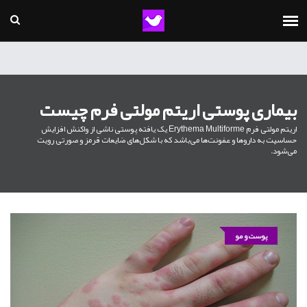
بیماری پوستی اریتم مولتی فرم چیست
اریتم مولتی فرم Erythema Multiforme یک یافته پوستی ناشی از واکنش افزایش
حساسیت به داروها و عفونت‌ها می‌باشد که با شکل‌های ضایعات قرمز و صورتی رویت
می‌شود.
پوست و مو