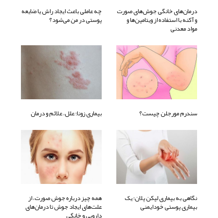
درمان‌های خانگی جوش‌های صورت
چه عاملی باعث ایجاد راش یا ضایعه
و آکنه با استفاده از ویتامین‌ها و
پوستی در من می‌شود؟
مواد معدنی
سندرم مورجلن چیست؟
بیماری زونا؛ علل، علائم و درمان
نگاهی به بیماری لیکن پلان؛ یک
همه چیز درباره جوش صورت، از
بیماری پوستی خودایمنی
علت‌های ایجاد جوش تا درمان‌های
دارویی و خانگی