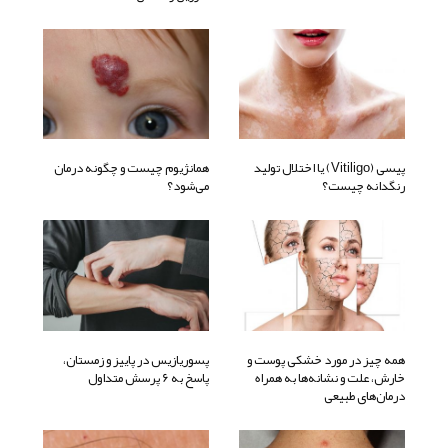
پیسی (Vitiligo) یا اختلال تولید
همانژیوم چیست و چگونه درمان
رنگدانه چیست؟
می‌شود؟
همه چیز در مورد خشکی پوست و
پسوریازیس در پاییز و زمستان،
خارش، علت و نشانه‌ها به همراه
پاسخ به 6 پرسش متداول
درمان‌های طبیعی