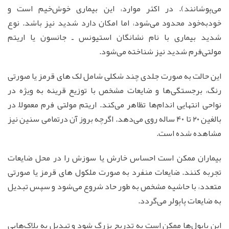
می‌پوشانند). در اکثر موارد، این‌ بیماری‌ خوش‌خیم‌ است‌ و
خودبه‌خود محدود می‌شود، اما امکان‌ دارد شدید نیز باشد. نوع‌
شدید بیماری‌ با نام‌ نشانگان‌ استیونس‌ ـ جانسون‌ یا اریتم‌
مولتی‌فرم‌ شدید نیز شناخته‌ می‌شود.
این حالت به صورت جلدی چند شکلی شامل لک های قرمز یا صورتی
رنگ، برجستگی‌ها و ضایعات مشخص با توزیع قرینه به ویژه در
نواحی انتهایی اندام‌ها تظاهر می‌کند. اریتم مولتی فرم معمولاً در
بالغین ۲۰ تا ۴۰ ساله روی می‌دهد. اگرچه بروز آن درتمامی سنین نیز
مشاهده شده است.
بیماران ممکن است احساس خارش یا سوزش را در محل ضایعات
تجربه کنند. ضایعات منفرد به صورت ملکول های قرمز یا صورتی
متعدد، با حاشیه مشخص به طور حاد شروع می‌شود و سپس تبدیل
به ضایعات پاپولر می‌گردد.
این پاپول‌ها ممکن است به تدریج بزرگ شود و تبدیل به پلاک‌هایی