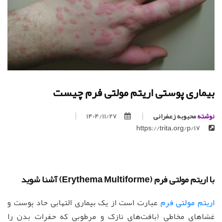
بیماری پوستی اریتم مولتی فرم چیست
نوشته
محبوبه زعفرانی
1404/11/27
https://trita.org/p/17
با اریتم مولتی فرم (Erythema Multiforme) آشنا شوید
اریتم‌ مولتی فرم‌
عبارت‌ است‌ از یک‌ بیماری‌ التهابی‌ حاد پوست و
غشاهای‌ مخاطی‌ (بافت‌های‌ نازک‌ و مرطوبی‌ که‌ حفرات‌ بدن‌ را