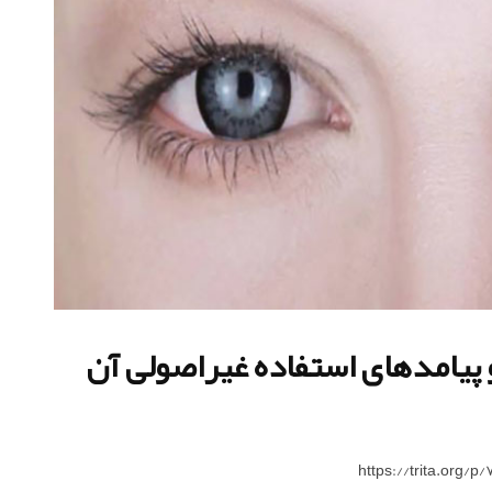
و پیامدهای استفاده غیراصولی آن