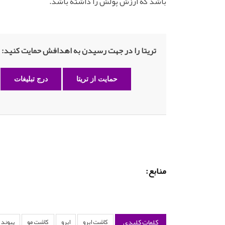
باشد که ارزش پولش را داشته باشد.
تریتا را در جهت رسیدن به اهدافش حمایت کنید:
حمایت از تریتا
درج تبلیغات
منابع:
کلمات کلیدی
کاشت ابرو
ابرو
کاشت مو
پیوند ا