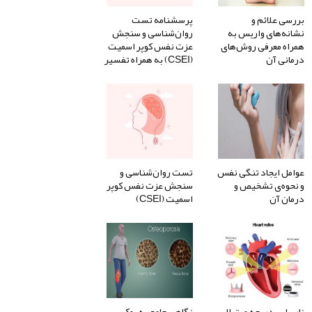
بررسی علائم و
پرسشنامه تست
نشانه‌های واریس به
روان‌شناسی و سنجش
همراه معرفی روش‌های
عزت نفس کوپر اسمیت
درمانی آن
(CSEI) به همراه تفسیر
عوامل ایجاد تنگی نفس
تست روان‌شناسی و
و نحوه‌ی تشخیص و
سنجش عزت نفس کوپر
درمان آن
اسمیت (CSEI)
نارسایی دریچه میترال
نگاهی جامع به پوکی