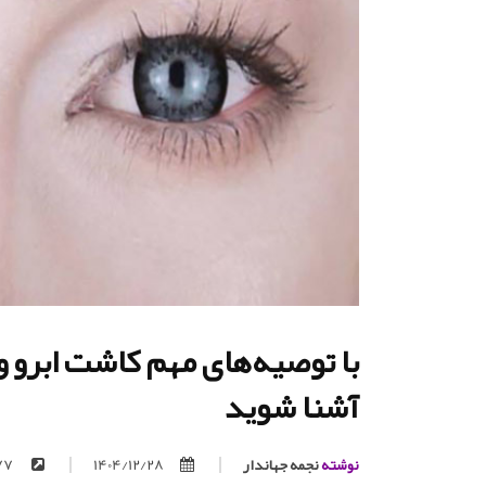
با توصیه‌های مهم کاشت ابرو 
آشنا شوید
نوشته
نجمه جهاندار
1404/12/28
https://trita.org/p/77