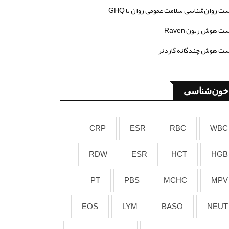
ت روان‌شناسی سلامت عمومی روان یا GHQ
ت هوش ریون Raven
ت هوش چندگانه گاردنر
خون‌شناسی
CRP
ESR
RBC
WBC
RDW
ESR
HCT
HGB
PT
PBS
MCHC
MPV
EOS
LYM
BASO
NEUT