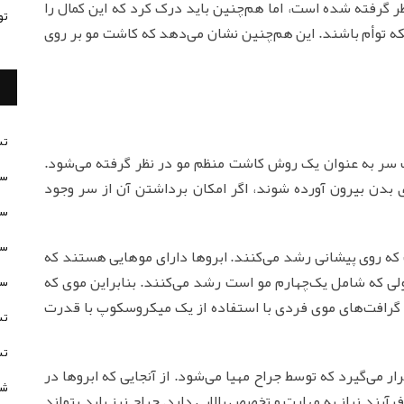
ر گرفته شده است، اما هم‌چنین باید درک کرد که این کمال را
تو
که توأم باشند. این هم‌چنین نشان می‌دهد که کاشت مو بر روی
تس
ت سر به عنوان یک روش کاشت منظم مو در نظر گرفته می‌شود.
سن
ی بدن بیرون آورده شوند، اگر امکان برداشتن آن از سر وجود
سن
سن
که روی پیشانی رشد می‌کنند. ابروها دارای موهایی هستند که
ی که شامل یک‌چهارم مو است رشد می‌کنند. بنابراین موی که
سن
ی گرافت‌های موی فردی با استفاده از یک میکروسکوپ با قدرت
تس
تس
ار می‌گیرد که توسط جراح مهیا می‌شود. از آنجایی که ابروها در
شخ
یند نیاز به مهارت و تخصص بالایی دارد. جراح نیز باید بتواند