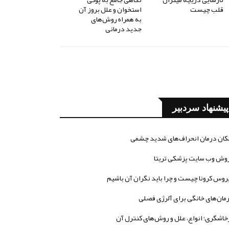
قلب چیست
استخوان و علل بروز آن
به همراه روش‌های
جدید درمانی
پیشنهاد سردبیر
کان درمان انحراف‌های شدید چشمی
وش وب سایت پزشکی تریتا
روس کرونا چیست و چرا باید نگران آن باشیم
مان‌های خانگی برای آلرژی فصلی
خاشگری؛ انواع، علل و روش‌های کنترل آن