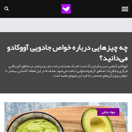
چه چیزهایی درباره خواص جادویی آووکادو
می‌دانید؟
آووکادو گیاهی سبز و قرمزرنگ است که یک هسته درشت دارد و بیشتر در مناطق آمریکایی
مرکزی و مکزیک (مناطق گرم و استوایی) یافت می‌شود. هدف ما در این مقاله، آشنایی بیشتر با
خواص و ویژگی‌های منحصر به فرد این میوه‌ی مفید است.
مواد غذایی