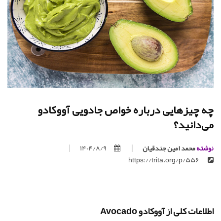
چه چیزهایی درباره خواص جادویی آووکادو
می‌دانید؟
نوشته
محمد امین جندقیان
1404/8/9
https://trita.org/p/556
اطلاعات کلی از آووکادو Avocado