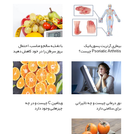
بیماری آرتریت پسوریاتیک
با تغذیه سالم و مناسب، احتمال
Psoriatic Arthritis چیست؟
بروز سرطان را در خود کاهش دهید
نور درمانی چیست و چه تاثیراتی
ویتامین C چیست و در چه
برای سلامتی دارد
چیزهایی وجود دارد