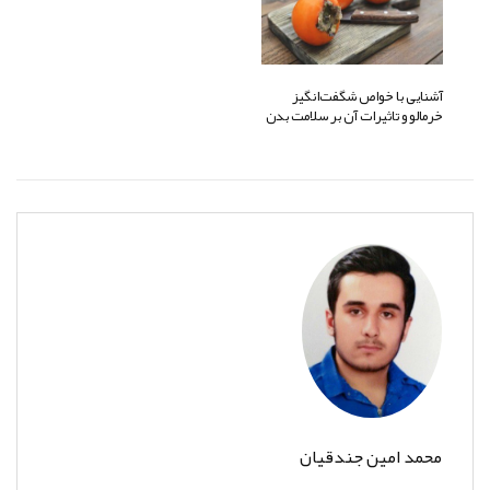
آشنایی با خواص شگفت‌انگیز
خرمالو و تاثیرات آن بر سلامت بدن
محمد امین جندقیان