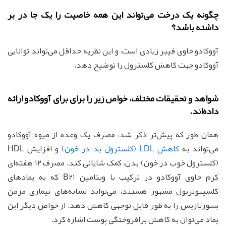
چگونه یک درخت می‌تواند این همه خاصیت را یک جا در بر
داشته باشد؟
آووکادو حاوی فیبر زیادی است، و این نظریه حداقل می‌تواند توانایی
آووکادو جهت کاهش کلسترول را توضیح دهد.
شواهد و تحقیقات مختلف، خواص زیر را برای برای آووکادو ارائه
داده‌اند.
همان طور که پیش‌تر ذکر شد، مصرف یک وعده از میوه آووکادو
می‌تواند به
کاهش LDL (کلسترول بد در خون)
و افزایش HDL
(کلسترول خوب در خون) بدن، کمک شایانی کند. مصرف 12 هفته‌ای
کرم حاوی آووکادو در ترکیب با ویتامین B21 که به پمادهای
کلسیپوتریول مشهور هستند، می‌تواند نشانه‌های بیماری مزمن
پسوریازیس را به طور قابل توجهی کاهش دهد. از خواص دیگر این
پماد می‌توان به کاهش برافروختگی پوست اشاره کرد.