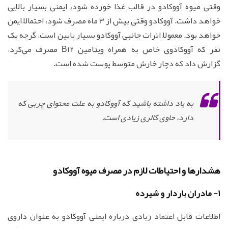
وقتی میوه آووکادو در قالب غذا خورده شود، ایمنی بسیار بالایی
خواهد داشت. آووکادو وقتی بیش از 3 ماه مصرف شود، احتمالاً ایمن
خواهد بود. معمولاً اثرات جانبی آووکادو بسیار پایین است، گرچه یک
نفر که آووکادوی خاص به همراه ویتامین B12 مصرف می‌کرد،
گزارش داد که دچار خارش متوسط پوست شده است.
به یاد داشته باشید که آووکادو به علت محتوای چربی که
دارد، حاوی کالری زیادی است.
هشدارها و احتیاطات لازم در مصرف میوه آووکادو
1- مادران باردار و شیرده
اطلاعات قابل اعتماد زیادی درباره ایمنی آووکادو به عنوان داروی