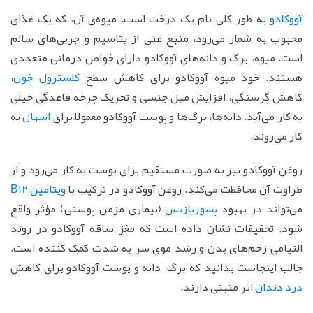
آووکادو
به طور کلی نام یک درخت است. میوه‌ی آن، که یک غذای
محبوب به شمار می‌رود، منبع غنی از پتاسیم و چربی‌های سالم
است. میوه، برگ و دانه‌های آووکادو دارای خواص درمانی متعددی
هستند. خود میوه آووکادو برای کاهش سطح
کلسترول خون
،
کاهش گرسنگی، افزایش میل جنسی و تحریک چرخه قاعدگی خیلی
به کار می‌آید. دانه‌ها، برگ‌ها و پوست آووکادو معمولاً برای
اسهال
به
کار می‌روند.
روغن آووکادو نیز به صورت مستقیم برای پوست به کار می‌رود و از
طراوت آن محافظت می‌کند. روغن آووکادو در ترکیب با
ویتامین B12
می‌تواند در بهبود
پسوریازیس
(بیماری مزمن پوستی) مؤثر واقع
شود. تحقیقات نشان داده است که مغز ساقه آووکادو در روند
التیامی زخم‌های بدن و رشد موی سر به شدت کمک کننده است.
جالب اینجاست بدانید که برگ، دانه و پوست آووکادو برای کاهش
درد دندان
اثر مثبتی دارند.