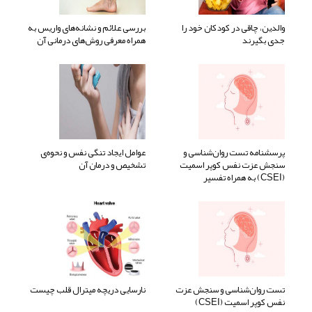
والدین، چاقی در کودکان خود را
بررسی علائم و نشانه‌های واریس به
جدی بگیرند
همراه معرفی روش‌های درمانی آن
پرسشنامه تست روان‌شناسی و
عوامل ایجاد تنگی نفس و نحوه‌ی
سنجش عزت نفس کوپر اسمیت
تشخیص و درمان آن
(CSEI) به همراه تفسیر
تست روان‌شناسی و سنجش عزت
نارسایی دریچه میترال قلب چیست
نفس کوپر اسمیت (CSEI)