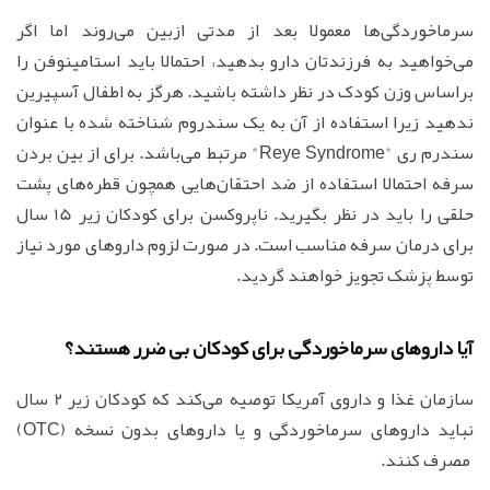
سرماخوردگی‌ها معمولا بعد از مدتی ازبین می‌روند اما اگر
می‌خواهید به فرزندتان دارو بدهید، احتمالا باید استامینوفن را
براساس وزن کودک در نظر داشته باشید. هرگز به اطفال آسپیرین
ندهید زیرا استفاده از آن به یک سندروم شناخته شده با عنوان
سندرم ری "Reye Syndrome" مرتبط می‌باشد. برای از بین بردن
سرفه احتمالا استفاده از ضد احتقان‌هایی همچون قطره‌های پشت
حلقی را باید در نظر بگیرید. ناپروکسن برای کودکان زیر 15 سال
برای درمان سرفه مناسب است. در صورت لزوم داروهای مورد نیاز
توسط پزشک تجویز خواهند گردید.
آیا داروهای سرماخوردگی برای کودکان بی ضرر هستند؟
سازمان غذا و داروی آمریکا توصیه می‌کند که کودکان زیر 2 سال
نباید داروهای سرماخوردگی و یا داروهای بدون نسخه (OTC)
مصرف کنند.