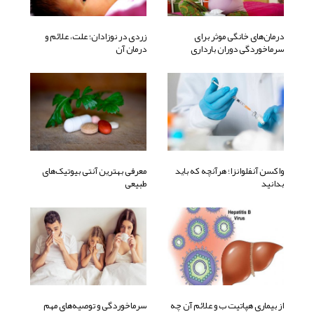
درمان‌های خانگی موثر برای
زردی در نوزادان؛ علت، علائم و
سرماخوردگی دوران بارداری
درمان آن
واکسن آنفلوانزا؛ هرآنچه که باید
معرفی بهترین آنتی بیوتیک‌های
بدانید
طبیعی
از بیماری هپاتیت ب و علائم آن چه
سرماخوردگی و توصیه‌های مهم