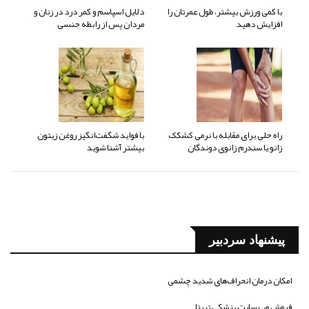
با کمی ورزش بیشتر، طول عمرتان را
دلایل اسپاسم و کمر درد در زنان و
افزایش دهید
مردان پس از رابطه جنسی
راه حلی برای مقابله با نرمی کشکک
با فواید شگفت‌انگیز روغن زیتون
زانو یا سندرم زانوی دوندگان
بیشتر آشنا شوید
پیشنهاد سردبیر
امکان درمان انحراف‌های شدید چشمی
فروش وب سایت پزشکی تریتا