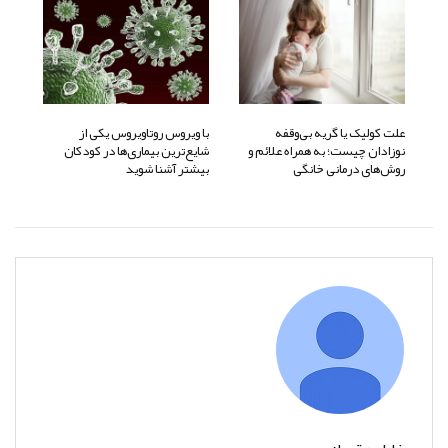
علت کولیک یا گریه بی‌وقفه
با ویروس روتاویروس یکی از
نوزادان چیست؛ به همراه علائم و
شایع‌ترین بیماری‌ها در کودکان
روش‌های درمانی خانگی
بیشتر آشنا شوید