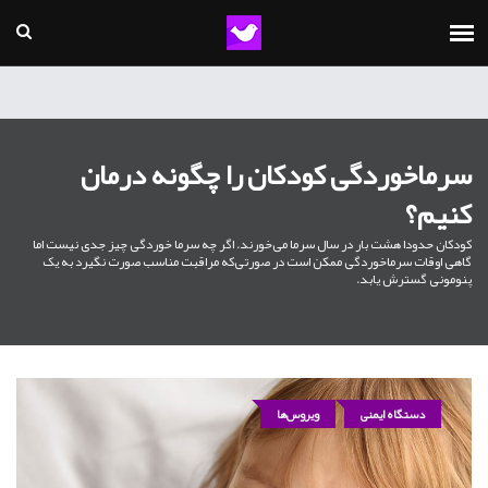
سرماخوردگی کودکان را چگونه درمان
کنیم؟
کودکان حدودا هشت بار در سال سرما می‌خورند. اگر چه سرما خوردگی چیز جدی نیست اما
گاهی اوقات سرماخوردگی ممکن است در صورتی‌که مراقبت مناسب صورت نگیرد به یک
پنومونی گسترش یابد.
دستگاه ایمنی
ویروس‌ها