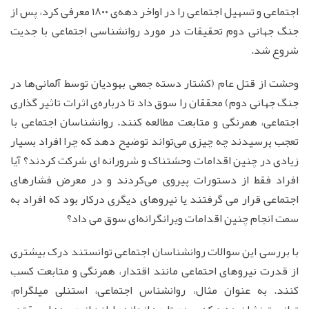
اجتماعی و تسهیل اجتماعی را در اواخر دهه‌ی ۱۸۰۰ معرفی کرد، پس از
جنگ جهانی دوم تحقیقات در مورد روانشناسی اجتماعی با جدیت
شروع شد.
وحشت از قتل عام (کشتار دسته جمعی بهودیان توسط آلمانی‌ها در
جنگ جهانی دوم) محققان را سوق داد تا درباره‌ی اثرات تاثیر گذاری
اجتماعی، همرنگی و متابعت مطالعه کنند‌. روانشناسان اجتماعی با
تعجب پرسیدند چه چیزی می‌تواند توضیح دهد که چرا افراد بسیار
زیادی در چنین اقدامات وحشتناک و شرورانه ای شرکت کردند؟ آیا
افراد فقط از دستورات پیروی می‌کردند و در معرض فشارهای
اجتماعی قرار می گرفتند یا نیروهای دیگری درکار بود که افراد به
سمت انجام چنین اقدامات ویرانگرانه‌ای سوق می داد؟
با بررسی این سوالات روانشناسان اجتماعی توانستند درک بیشتری
از قدرت نیروهای احتماعی مانند اقتدار، همرنگی و متابعت کسب
کنند. به عنوان مثال، روانشناس اجتماعی، استنلی میلگرام،