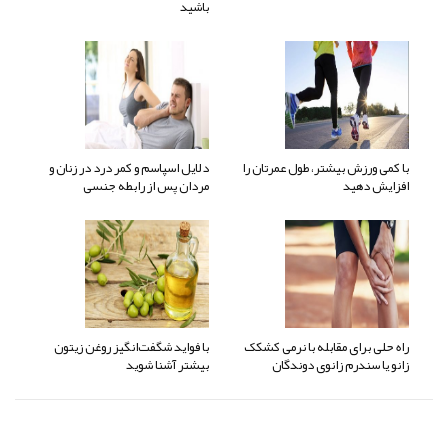
باشید
با کمی ورزش بیشتر، طول عمرتان را
دلایل اسپاسم و کمر درد در زنان و
افزایش دهید
مردان پس از رابطه جنسی
راه حلی برای مقابله با نرمی کشکک
با فواید شگفت‌انگیز روغن زیتون
زانو یا سندرم زانوی دوندگان
بیشتر آشنا شوید