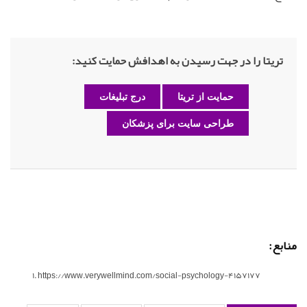
تریتا را در جهت رسیدن به اهدافش حمایت کنید:
حمایت از تریتا
درج تبلیغات
طراحی سایت برای پزشکان
منابع:
https://www.verywellmind.com/social-psychology-4157177