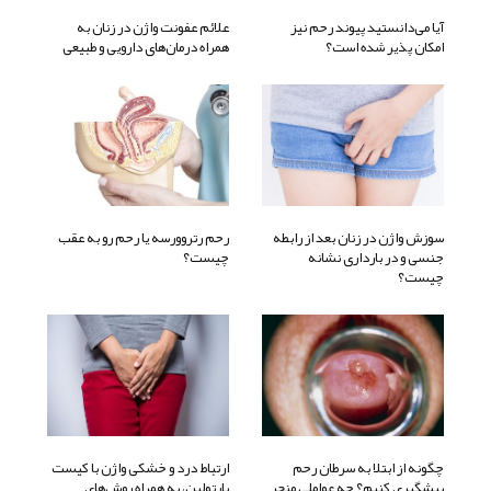
آیا می‌دانستید پیوند رحم نیز
علائم عفونت واژن در زنان به
امکان پذیر شده است؟
همراه درمان‌های دارویی و طبیعی
سوزش واژن در زنان بعد از رابطه
رحم رتروورسه یا رحم رو به عقب
جنسی و در بارداری نشانه
چیست؟
چیست؟
چگونه از ابتلا به سرطان رحم
ارتباط درد و خشکی واژن با کیست
پیشگیری کنیم؟ چه عواملی منجر
بارتولین، به همراه روش‌های