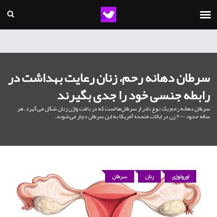
سرطان دهانه رحم، زنان رعایت بهداشت در
رابطه جنسی خود را جدی بگیرند
سرطان دهانه رحم یک نوع نادر از سرطان‌ها است که در بافت واژن زنان شکل می‌گیرد. هر
ساله حدود 2000 زن در ایالات متحده آمریکا به این سرطان دچار می‌شوند.
اورولوژی
زنان
سرطان