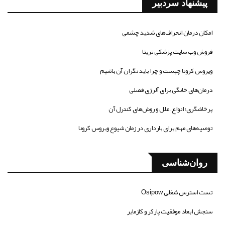
پیشنهاد سردبیر
امکان درمان انحراف‌های شدید چشمی
فروش وب سایت پزشکی تریتا
ویروس کرونا چیست و چرا باید نگران آن باشیم
درمان‌های خانگی برای آلرژی فصلی
پرخاشگری؛ انواع، علل و روش‌های کنترل آن
توصیه‌های مهم برای بارداری در زمان شیوع ویروس کرونا
روان‌شناسی
تست استرس شغلی Osipow
سنجش ابعاد موفقیت پارکر و کازمایر