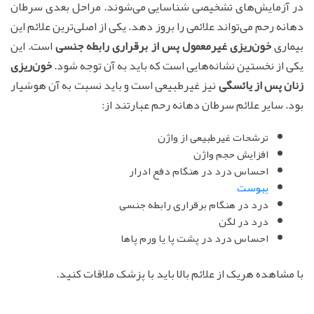
در آزمایش‌های تشخیصی شناسایی می‌شوند. مراحل بعدی سرطان
دهانه رحم می‌تواند علائمی را بروز دهد. یکی از اصلی‌ترین علائم این
بیماری
خون‌ریزی غیرمعمول پس از برقراری رابطه جنسی
است. این
یکی از نخستین نشانه‌هایی است که باید به آن توجه شود.
خون‌ریزی
زنان پس از یائسگی
نیز غیرطبیعی است و باید نسبت به آن هوشیار
بود. سایر علائم سرطان دهانه رحم عبارتند از:
ترشحات غیرطبیعی از واژن
افزایش حجم واژن
احساس درد در هنگام دفع ادرار
یبوست
درد در هنگام برقراری رابطه جنسی
درد در لگن
احساس درد در پشت پا یا ورم پاها
با مشاهده هریک از علائم بالا باید با پزشک ملاقات کنید.