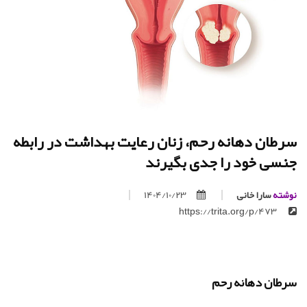
سرطان دهانه رحم، زنان رعایت بهداشت در رابطه
جنسی خود را جدی بگیرند
نوشته
سارا خانی
1404/10/23
https://trita.org/p/473
سرطان دهانه رحم