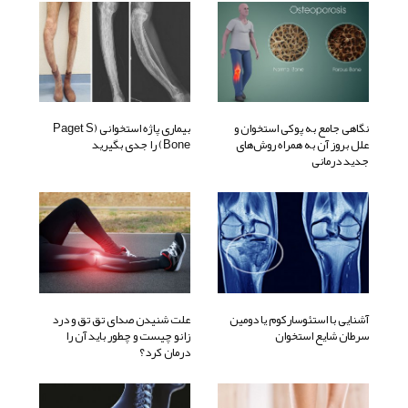
نگاهی جامع به پوکی استخوان و
بیماری پاژه استخوانی (Paget S
علل بروز آن به همراه روش‌های
Bone) را جدی بگیرید
جدید درمانی
آشنایی با استئوسارکوم یا دومین
علت شنیدن صدای تق تق و درد
سرطان شایع استخوان
زانو چیست و چطور باید آن را
درمان کرد؟