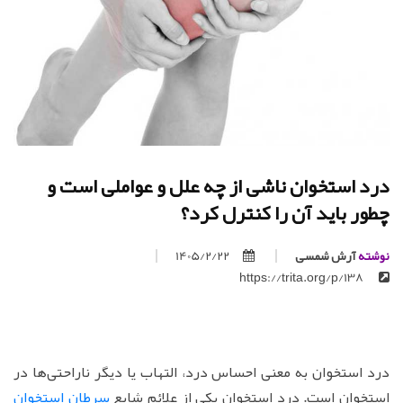
درد استخوان ناشی از چه علل و عواملی است و
چطور باید آن را کنترل کرد؟
نوشته
آرش شمسی
1405/2/22
https://trita.org/p/138
درد استخوان به معنی احساس درد، التهاب یا دیگر ناراحتی‌ها در
استخوان است. درد استخوان یکی از علائم شایع
سرطان استخوان