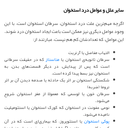
سایر علل و عوامل درد استخوان
اگرچه مهم‌ترین علت درد استخوان، سرطان استخوان است، با این
وجود عوامل دیگری نیز ممکن است باعث ایجاد استخوان درد شوند.
این عوامل، که تعدادشان کم هم نیست، عبارتند از:
التهاب مفاصل یا آرتریت
سرطان ثانویه‌ی استخوان یا
متاستاز
که در حقیقت سرطانی
است که پس از پیدایش، در دیگر قسمت‌های بدن، به
استخوان نیز بسط پیدا کرده است.
شکستگی استخوان بر اثر یک حادثه یا صدمه‌ دیدن آن بر اثر
تروما (ضربه)
سرطان خون یا لوسمی که معمولاً از مغز استخوان شروع
می‌شود.
نوعی عفونت در استخوان که کورک استخوان یا استئومیلیت
نامیده می‌شود.
پوکی استخوان
یا استئوپروز، که بیماری‌ای است که در آن
کمبود کلسیم و ویتامین D با قطع ذخیره‌ی خون در استخوان‌ها