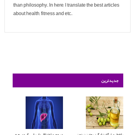
than philosophy. In here, I translate the best articles
about health, fitness and etc.
جدیدترین
با فواید شگفت‌انگیز روغن زیتون
در مورد اختلال نارسایی کبدی چه