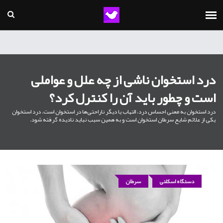
درد استخوان ناشی از چه علل و عواملی
است و چطور باید آن را کنترل کرد؟
درد استخوان به معنی احساس درد، التهاب یا دیگر ناراحتی‌ها در استخوان است. درد استخوان
یکی از علائم شایع سرطان استخوان است و به همین سبب نباید نادیده گرفته شود.
دستگاه اسکلتی
سرطان