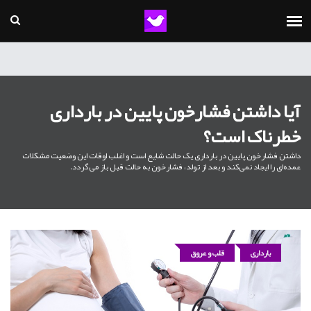
آیا داشتن فشارخون پایین در بارداری
خطرناک است؟
داشتن فشارخون پایین در بارداری یک حالت شایع است و اغلب اوقات این وضعیت مشکلات
عمده‌ای را ایجاد نمی‌کند و بعد از تولد، فشارخون به حالت قبل باز می‌گردد.
بارداری
قلب و عروق