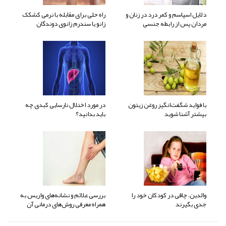
دلایل اسپاسم و کمر درد در زنان و
راه حلی برای مقابله با نرمی کشکک
مردان پس از رابطه جنسی
زانو یا سندرم زانوی دوندگان
با فواید شگفت‌انگیز روغن زیتون
در مورد اختلال نارسایی کبدی چه
بیشتر آشنا شوید
باید بدانید؟
والدین، چاقی در کودکان خود را
بررسی علائم و نشانه‌های واریس به
جدی بگیرند
همراه معرفی روش‌های درمانی آن