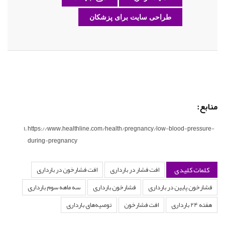
طراحی سایت برای پزشکان
منابع:
https://www.healthline.com/health/pregnancy/low-blood-pressure-
during-pregnancy
کلمات کلیدی
افت فشار در بارداری
افت فشارخون در بارداری
فشارخون پایین در بارداری
فشارخون بارداری
سه ماهه سوم بارداری
هفته 24 بارداری
افت فشارخون
توصیه‌های بارداری