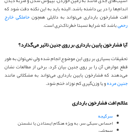
آسیب‌های جدی مانند به زمین خوردن، بیهوش شدن و ضربه دیدن
اندام‌ها را در پی داشته باشد. البته باید به این نکته دقت شود که
افت فشارخون بارداری می‌تواند به دلایلی همچون
حاملگی خارج
رحمی‌
باشد که شرایط نسبتا خطرناک‌تری است.
آیا فشارخون پایین بارداری بر روی جنین تاثیر می‌گذارد؟
تحقیقات بسیاری بر روی این موضوع انجام شده ولی نمی‌توان به طور
قطع عوارض آن را بر روی جنین بیان کرد. برخی از مطالعات نشان
می‌دهند که فشارخون پایین بارداری می‌تواند به مشکلاتی مانند
جنین مرده
و یا وزن‌گیری کم نوزاد ختم شود.
علائم افت فشارخون بارداری
سرگیجه
احساس سبکی سر، به ویژه هنگام ایستادن یا نشستن
بیهوشی