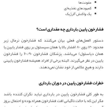
عفونت‌ها
کمبودهای تغذیه‌ای
یک واکنش آلرژیک
فشارخون پایین بارداری چه مقداری است؟
دستور العمل‌های فعلی بیان می‌کنند که فشارخون نرمال زیر
محدود 120 روی 80 (فشار بالا یا همان سیستول بر روی فشار پایین یا
همان دیاستول) می‌باشد. پزشکان فشارخون 60/90 را فشارخون
پایین در نظر می‌گیرند. البته برخی از افراد همیشه فشارخون پایینی
دارند و هیچ علائمی از خود نشان نمی‌دهند.
خطرات فشارخون پایین در دوران بارداری
به طور کلی فشارخون پایین در بارداری نباید نگران کننده باشد
مگر این که با حالت ناگهانی افت فشارخون همراه بوده و احتمال بروز