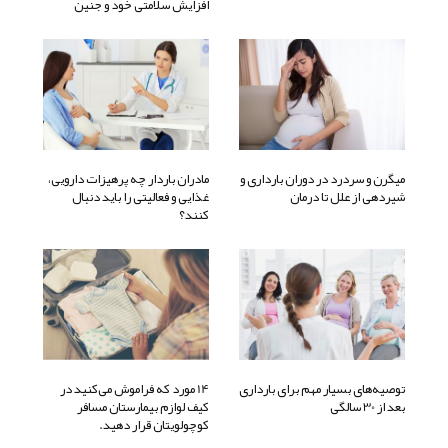
افزایش سلامتی خود و جنین
میگرن و سردرد در دوران بارداری و
مادران باردار چه پرهیزات دارویی،
شیردهی از علل تا درمان
غذایی و فعالیتی را باید دنبال
کنند؟
توصیه‌های بسیار مهم برای بارداری
14 مورد که فراموش می‌کنید در
بعد از 30 سالگی
کیف لوازم بیمارستان مسافر
کوچولویتان قرار دهید.