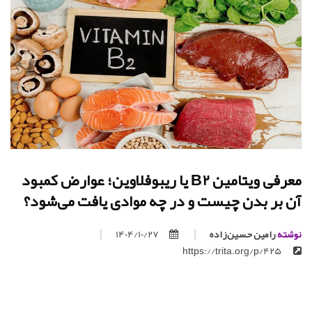
معرفی ویتامین B2 یا ریبوفلاوین؛ عوارض کمبود
آن بر بدن چیست و در چه موادی یافت می‌شود؟
نوشته
رامین حسین‌زاده
1404/10/27
https://trita.org/p/425