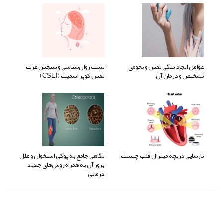
عوامل ایجاد تنگی نفس و نحوه‌ی
تست روان‌شناسی و سنجش عزت
تشخیص و درمان آن
نفس کوپر اسمیت (CSEI)
نارسایی دریچه میترال قلب چیست
نگاهی جامع به پوکی استخوان و علل
بروز آن به همراه روش‌های جدید
درمانی