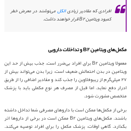
افرادی که مقادیر زیادی
الکل
می‌نوشند در معرض خطر
کمبود ویتامین B2 قرار خواهند داشت.
مکمل‌های ویتامین B2 و تداخلات دارویی
معمولا ویتامین B2 برای افراد بی‌ضرر است. جذب بیش از حد این
ویتامین در بدن احتمالش ضعیف است، زیرا بدن می‌تواند بیش از
۲۷ میلی‌گرم از ریبوفلاوین را جذب کند و مقادیر اضافی را از طریق
ادرار دفع نماید. اما قبل از مصرف هر نوع مکملی باید با پزشک
متخصص مشورت شود.
برخی از مکمل‌ها ممکن است با داروهای مصرفی شما تداخل داشته
باشند. مکمل‌های ویتامین B2 ممکن است در برخی از داروها اثر
بگذارد. گاهی اوقات، پزشک مکمل را برای افراد توصیه می‌کند.