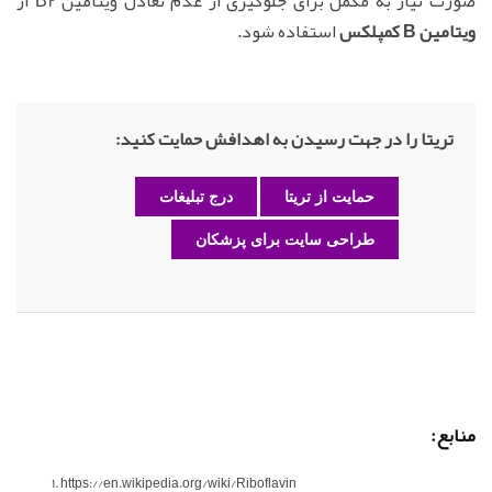
صورت نیاز به مکمل برای جلوگیری از عدم تعادل ویتامین B2 از
ویتامین B کمپلکس
استفاده شود.
تریتا را در جهت رسیدن به اهدافش حمایت کنید:
حمایت از تریتا
درج تبلیغات
طراحی سایت برای پزشکان
منابع:
https://en.wikipedia.org/wiki/Riboflavin