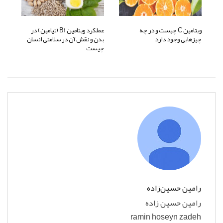
ویتامین C چیست و در چه
عملکرد ویتامین B1 (تیامین) در
چیزهایی وجود دارد
بدن و نقش آن در سلامتی انسان
چیست
رامین حسین‌زاده
رامین حسین زاده
ramin hoseyn zadeh