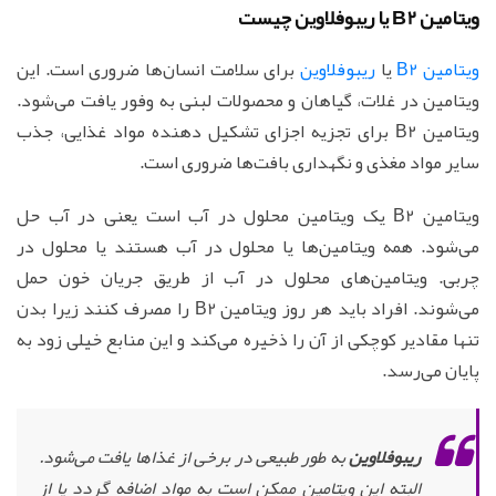
ویتامین B2 یا ریبوفلاوین چیست
ویتامین B2
یا
ریبوفلاوین
برای سلامت انسان‌ها ضروری است. این
ویتامین در غلات، گیاهان و محصولات لبنی به وفور یافت می‌شود.
ویتامین B2 برای تجزیه اجزای تشکیل دهنده مواد غذایی، جذب
سایر مواد مغذی و نگهداری بافت‌ها ضروری است.
ویتامین B2 یک ویتامین محلول در آب است یعنی در آب حل
می‌شود. همه ویتامین‌ها یا محلول در آب هستند یا محلول در
چربی. ویتامین‌های محلول در آب از طریق جریان خون حمل
می‌شوند. افراد باید هر روز ویتامین B2 را مصرف کنند زیرا بدن
تنها مقادیر کوچکی از آن را ذخیره می‌کند و این منابع خیلی زود به
پایان می‌رسد.
ریبوفلاوین
به طور طبیعی در برخی از غذاها یافت می‌شود.
البته این ویتامین ممکن است به مواد اضافه گردد یا از