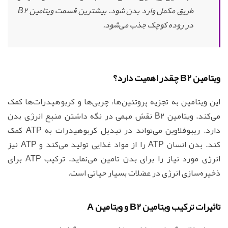
طریق مکمل وارد بدن شود. بیشترین قسمت ویتامین B2
در روده کوچک جذب می‌شود.
ویتامین B2 چقدر اهمیت دارد؟
این ویتامین به تجزیه پروتئین‌ها، چربی‌ها و کربوهیدرات‌ها کمک
می‌کند. ویتامین B2 نقش مهمی در نگه داشتن منبع انرژی بدن
دارد. ریبوفلاوین می‌تواند در تبدیل کربوهیدرات به ATP کمک
کند. بدن انسان ATP را از مواد غذایی تولید می‌کند و ATP نیز
انرژی مورد نیاز را برای بدن تامین می‌نماید. ترکیب ATP برای
ذخیره‌سازی انرژی در عضلات بسیار حیاتی است.
تاثیرات ترکیب ویتامین B2 و ویتامین A