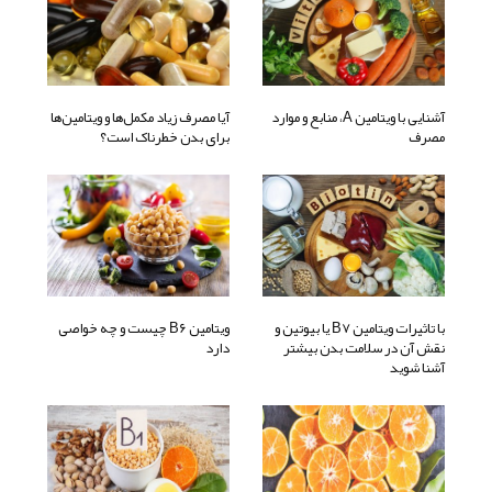
آشنایی با ویتامین A، منابع و موارد
آیا مصرف زیاد مکمل‌ها و ویتامین‌ها
مصرف
برای بدن خطرناک است؟
با تاثیرات ویتامین B7 یا بیوتین و
ویتامین B6 چیست و چه خواصی
نقش آن در سلامت بدن بیشتر
دارد
آشنا شوید