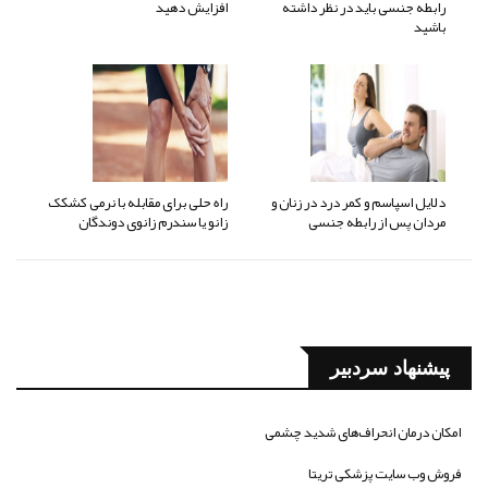
رابطه جنسی باید در نظر داشته
افزایش دهید
باشید
دلایل اسپاسم و کمر درد در زنان و
راه حلی برای مقابله با نرمی کشکک
مردان پس از رابطه جنسی
زانو یا سندرم زانوی دوندگان
پیشنهاد سردبیر
امکان درمان انحراف‌های شدید چشمی
فروش وب سایت پزشکی تریتا