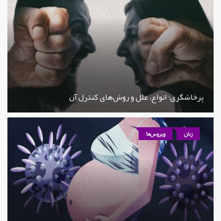
پرخاشگری؛ انواع، علل و روش‌های کنترل آن
زنان
ویروس‌ها