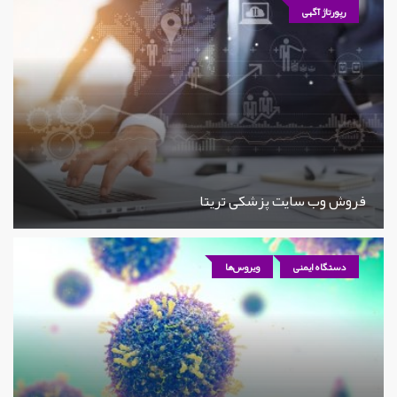
رپورتاژ آگهی
فروش وب سایت پزشکی تریتا
دستگاه ایمنی
ویروس‌ها