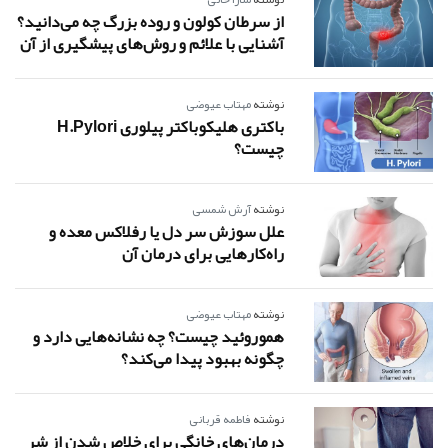
از سرطان کولون و روده بزرگ چه می‌دانید؟
آشنایی با علائم و روش‌های پیشگیری از آن
نوشته
مهتاب عیوضی
باکتری هلیکوباکتر پیلوری H.pylori
چیست؟
نوشته
آرش شمسی
علل سوزش سر دل یا رفلاکس معده و
راه‌کارهایی برای درمان آن
نوشته
مهتاب عیوضی
هموروئید چیست؟ چه نشانه‌هایی دارد و
چگونه بهبود پیدا می‌کند؟
نوشته
فاطمه قربانی
درمان‌های خانگی برای خلاص شدن از شر