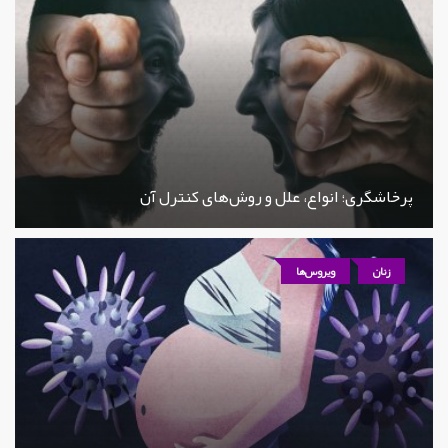
پرخاشگری؛ انواع، علل و روش‌های کنترل آن
زنان
ویروس‌ها