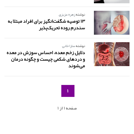
نوشته
زهره عزیزی
13 توصیه شگفت‌انگیز برای افراد مبتلا به
سندرم روده تحریک‌پذیر
نوشته
سارا خانی
دلایل زخم معده، احساس سوزش در معده
و دردهای شکمی چیست و چگونه درمان
می‌شوند
1
صفحه 1 از 1