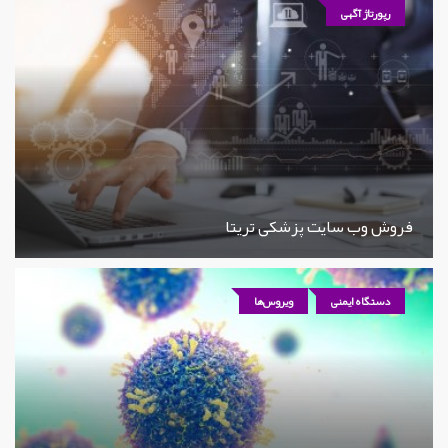
رپورتاژ آگهی
فروش وب سایت پزشکی تریتا
دستگاه ایمنی
ویروس‌ها