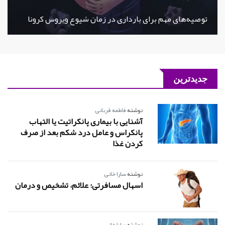
توصیه‌های مهم برای بارداری در زمان شیوع ویروس کرونا
جدیدترین
نوشته
فاطمه قربانی
آشنایی با بیماری پانکراتیت یا التهاب
پانکراس و عامل درد شکم بعد از صرف
کردن غذا
نوشته
سارا خانی
اسهال مسافرتی؛ علائم، تشخیص و درمان
نوشته
سارا خانی