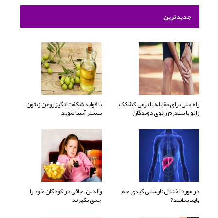
جدیدترین
راه حلی برای مقابله با نرمی کشکک
با فواید شگفت‌انگیز روغن زیتون
زانو یا سندرم زانوی دوندگان
بیشتر آشنا شوید
در مورد اختلال نارسایی کبدی چه
والدین، چاقی در کودکان خود را
باید بدانید؟
جدی بگیرند