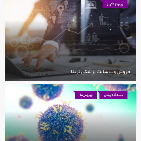
رپورتاژ آگهی
فروش وب سایت پزشکی تریتا
دستگاه ایمنی
ویروس‌ها