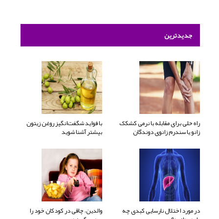
جدیدترین
راه حلی برای مقابله با نرمی کشکک
با فواید شگفت‌انگیز روغن زیتون
زانو یا سندرم زانوی دوندگان
بیشتر آشنا شوید
در مورد اختلال نارسایی کبدی چه
والدین، چاقی در کودکان خود را