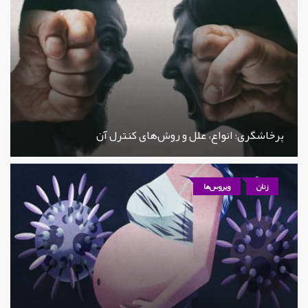
پرخاشگری؛ انواع، علل و روش‌های کنترل آن
زنان
ویروس‌ها