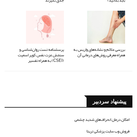
باید بدانید؟
جدی بگیرند
بررسی علائم و نشانه‌های واریس به
پرسشنامه تست روان‌شناسی و
همراه معرفی روش‌های درمانی آن
سنجش عزت نفس کوپر اسمیت
(CSEI) به همراه تفسیر
پیشنهاد سردبیر
امکان درمان انحراف‌های شدید چشمی
فروش وب سایت پزشکی تریتا