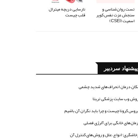
تست روان‌شناسی و
نارسایی دریچه میترال
سنجش عزت نفس کوپر
قلب چیست
اسمیت (CSEI)
پیشنهاد سردبیر
کان درمان انحراف‌های شدید چشمی
وش وب سایت پزشکی تریتا
روس کرونا چیست و چرا باید نگران آن باشیم
مان‌های خانگی برای آلرژی فصلی
خاشگری؛ انواع، علل و روش‌های کنترل آن