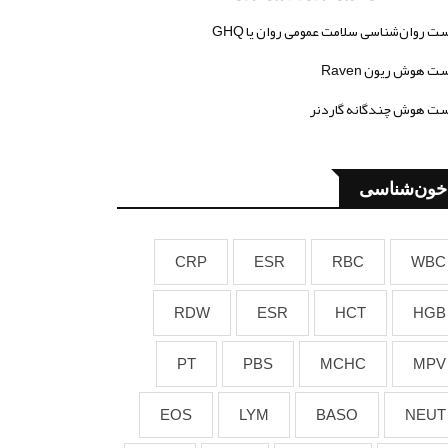
ت روان‌شناسی سلامت عمومی روان یا GHQ
ت هوش ریون Raven
ت هوش چندگانه گاردنر
خون‌شناسی
CRP
ESR
RBC
WBC
RDW
ESR
HCT
HGB
PT
PBS
MCHC
MPV
EOS
LYM
BASO
NEUT