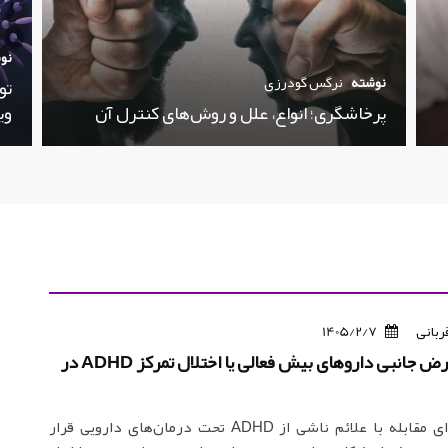
نو
نوشته
نرگس گودرزی
تو
پرخاشگری؛ انواع، علل و روش‌های کنترل آن
وی
ربانی
1405/2/7
مدیریت عوارض جانبی داروهای بیش فعالی یا اختلال تمرکز ADHD در
اگر کودک برای مقابله با علائم ناشی از ADHD تحت درمان‌های دارویی قرار