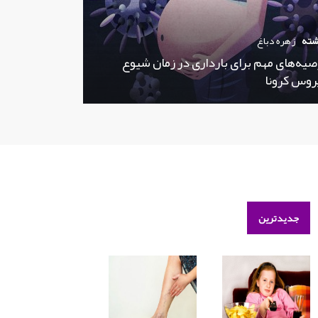
شته
زهره دباغ
صیه‌های مهم برای بارداری در زمان شیوع
روس کرونا
جدیدترین