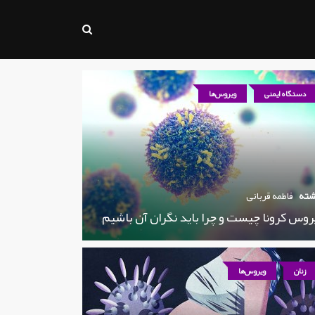
دستگاه ایمنی
ویروس‌ها
شته
فاطمه قربانی
روس کرونا چیست و چرا باید نگران آن باشیم
زنان
ویروس‌ها