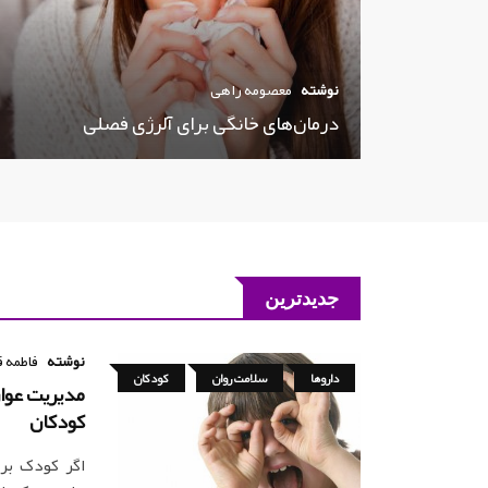
نوشته
معصومه راهی
درمان‌های خانگی برای آلرژی فصلی
جدیدترین
نوشته
فاطمه ق
داروها
سلامت روان
کودکان
کودکان