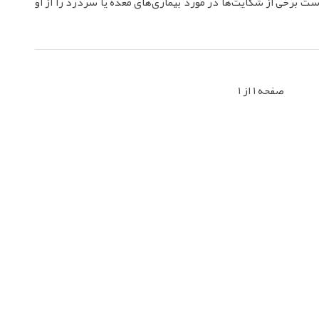
ست برخی از شکایت‌ها در مورد بیماری‌های معده یا سردرد را از او
صفحه 1 از 1