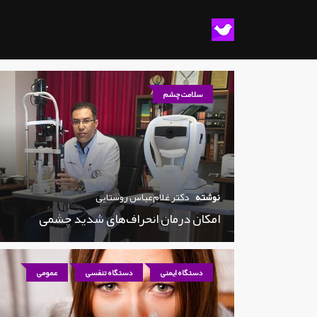
سلامت چشم
نوشته
دکتر غلام‌عباس روستایی
امکان درمان انحراف‌های شدید چشمی
دستگاه ایمنی
دستگاه تنفسی
عمومی