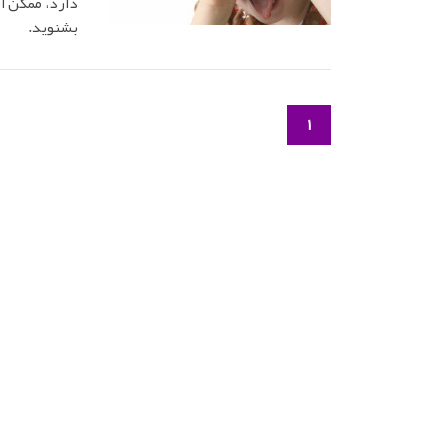
دارد، ممکن ا
بشنوید.
1