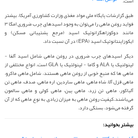
است.
طبق گزارشات پایگاه ملی مواد مغذی وزارت کشاورزی آمریکا، بیشتر
فواید روغن ماهی را می‌توان به وجود اسیدهای چرب ضروری امگا 3
مانند دوکوزاهگزانوئیک اسید (مرجع پشتیبانی مسکن) و
ایکوزاپنتانوئیک اسید (EPA) در آن نسبت داد.
دیگر اسیدهای چرب ضروری در روغن ماهی شامل اسید آلفا -
لینولنیک یا ALA و گاما - لینولئیک یا GLA است. انواع مختلفی از
ماهی ها که منبع خوبی از روغن ماهی هستند، شامل ماهی ماکرو،
ماهی قزل آلا، شاه ماهی، ماهی ساردین، اره ماهی، صدف، ماهی تن
آلباکور، ماهی تن زرد، ماهی پهن، ماهی کولی و ماهی سالمون
می‌باشند.کیفیت روغن ماهی به میزان زیادی به نوع ماهی که از آن
گرفته می‌شود، بستگی دارد.
بیشتر بخوانید: