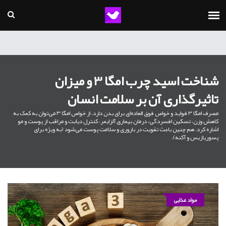
شناخت اسید چرب امگا 3 و میزان
تاثیرگذاری آن بر سلامت انسان
مصرف امگا 3 فواید و خواص فوق العاده‌ای برای بدن دارد، از خواص امگا 3 می‌توان به کمک به
کاهش وزن، تسکین افسردگی، درمان بیماری آلزایمر، کنترل دیابت و مراقب از پوست و مو
اشاره کرد. هم چنین باعث تقویت در باروری و سلامت پوست می‌شود (به ویژه برای
پسوریازیس و آکنه).
مواد غذایی