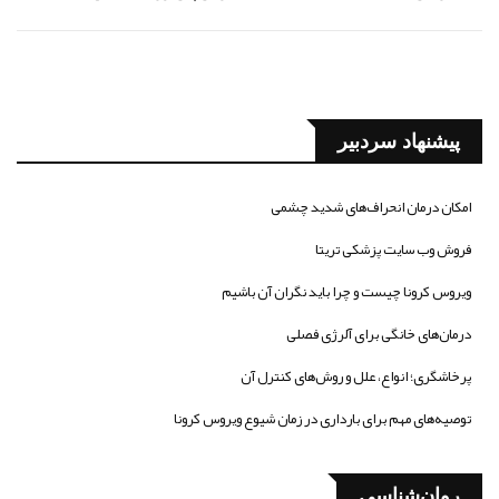
پیشنهاد سردبیر
امکان درمان انحراف‌های شدید چشمی
فروش وب سایت پزشکی تریتا
ویروس کرونا چیست و چرا باید نگران آن باشیم
درمان‌های خانگی برای آلرژی فصلی
پرخاشگری؛ انواع، علل و روش‌های کنترل آن
توصیه‌های مهم برای بارداری در زمان شیوع ویروس کرونا
روان‌شناسی