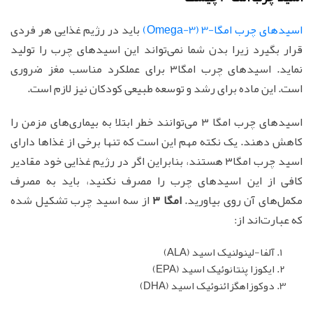
اسیدهای چرب امگا-3 (Omega-3)
باید در رژیم غذایی هر فردی
قرار بگیرد زیرا بدن شما نمی‌تواند این اسیدهای چرب را تولید
نماید. اسیدهای چرب امگا۳ برای عملکرد مناسب مغز ضروری
است. این ماده برای رشد و توسعه طبیعی کودکان نیز لازم است.
اسیدهای چرب امگا ۳ می‌توانند خطر ابتلا به بیماری‌های مزمن را
کاهش دهند. یک نکته مهم این است که تنها برخی از غذاها دارای
اسید چرب امگا۳ هستند، بنابراین اگر در رژیم غذایی خود مقادیر
کافی از این اسیدهای چرب را مصرف نکنید، باید به مصرف
مکمل‌های آن روی بیاورید.
امگا ۳
از سه اسید چرب تشکیل شده
که عبارت‌اند از:
آلفا-لینولنیک اسید (ALA)
ایکوزا پنتانوئیک اسید (EPA)
دوکوزاهگزائنوئیک اسید (DHA)