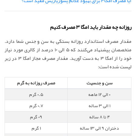
آیا مصرف امگا3 برای بهبود علائم پسوریازیس مفید است؟
روزانه چه مقدار باید امگا ۳ مصرف کنیم
مقدار مصرف استاندارد روزانه بستگی به سن و جنس شما دارد.
متخصصان پیشنهاد می‌کنند که ۵ الی ۱۰ درصد از کالری مورد نیاز
خود را از امگا ۳ به دست آورید. مقدار مصرف مجاز امگا ۳ در زیر
لیست شده است:
سن و جنسیت
مصرف روزانه به گرم
۰ الی ۱۲ ماهه
۰.۵ گرم
۱ الی ۳ ساله
۰.۷ گرم
۴ تا ۸ ساله
۰۹ گرم
دختران ۹ الی ۱۳ ساله
۱ گرم