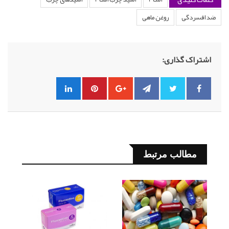
ضد افسردگی
روغن ماهی
اشتراک گذاری:
مطالب مرتبط