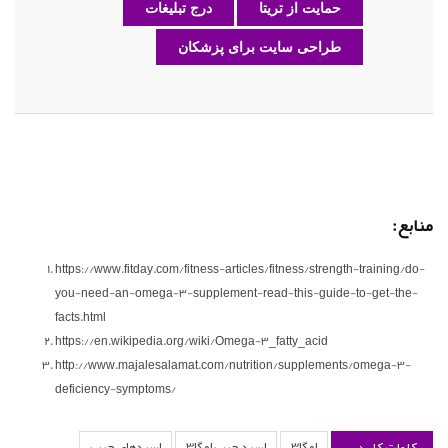
حمایت از تریتا
درج تبلیغات
طراحی سایت برای پزشکان
منابع:
https://www.fitday.com/fitness-articles/fitness/strength-training/do-
you-need-an-omega-3-supplement-read-this-guide-to-get-the-
facts.html
https://en.wikipedia.org/wiki/Omega-3_fatty_acid
http://www.majalesalamat.com/nutrition/supplements/omega-3-
deficiency-symptoms/
کلمات کلیدی
امگا3
اسید چرب امگا3
اسیدهای چرب