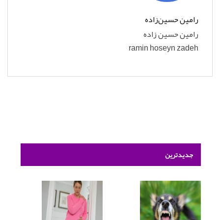
رامین حسین‌زاده
رامین حسین زاده
ramin hoseyn zadeh
جدیدترین