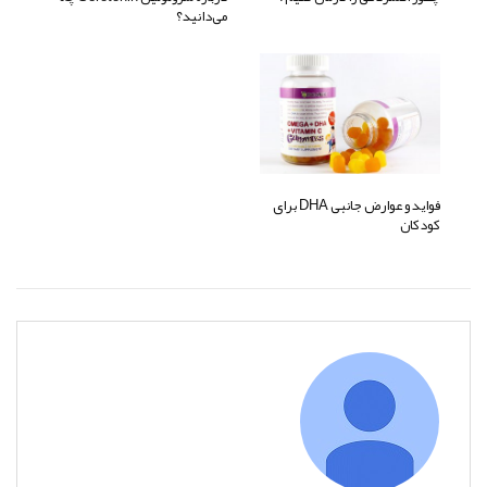
می‌دانید؟
فواید و عوارض جانبی DHA برای
کودکان