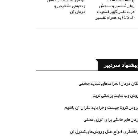
روان‌شناسی و سنجش
و نحوه‌ی تشخیص و
عزت نفس کوپر اسمیت
درمان آن
(CSEI) به همراه تفسیر
پیشنهاد سردبیر
کان درمان انحراف‌های شدید چشمی
وش وب سایت پزشکی تریتا
روس کرونا چیست و چرا باید نگران آن باشیم
مان‌های خانگی برای آلرژی فصلی
خاشگری؛ انواع، علل و روش‌های کنترل آن