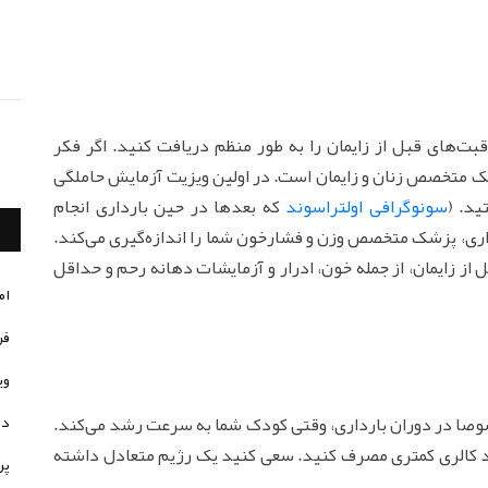
ت‌های قبل از زایمان را به طور منظم دریافت کنید. اگر فکر
شک متخصص زنان و زایمان است. در اولین ویزیت آزمایش حاملگی
ید. (
سونوگرافی اولتراسوند
که بعدها در حین بارداری انجام
داری، پزشک متخصص وزن و فشارخون شما را اندازه‌گیری می‌کند.
از زایمان، از جمله خون، ادرار و آزمایشات دهانه رحم و حداقل
ام
فر
وی
در
ز دارید، مخصوصا در دوران بارداری، وقتی کودک شما به سرعت رشد می‌کند.
ند کالری کمتری مصرف کنید. سعی کنید یک رژیم متعادل داشته
پر