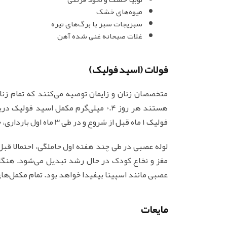
میوه‌های خشک
سبزیجات سبز با برگ‌های تیره
غلات صبحانه غنی شده آهن
فولات (اسید فولیک)
متخصصان زنان و زایمان توصیه می‌کنند که تمام زنان
هستند هر روز 0.4 میلی‌گرم مکمل اسی
فولیک 1 ماه قبل از شروع و در طی 3 ماه اول بارداری، خطر عوارض لوله عصبی جنین را کاهش می‌دهد.
لوله عصبی در طی چند هفته اول حاملگی، احتمالا قبل 
مغز و نخاع کودک در حال رشد تبدیل می‌شود. هنگا
عصبی مانند اسپینا بیفیدا خواهد بود. تمام مکمل‌ها
مایعات