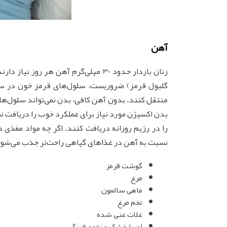
آهن
زنان باردار حدود 30 میلی‌گرم آهن هر ر
گلبول قرمز) ضروریست، سلول‌های قرمز خون در سر
منتقل کنند. بدون آهن کافی، بدن نمی‌تواند سلول‌های 
بدن اکسیژن مورد نیاز برای عملکرد خوب را دریافت نم
را در رژیم روزانه دریافت کنند. اگر چه مواد مغذی 
نسبت به آهن در غذاهای گیاهی راحت‌تر جذب می‌شود. 
گوشت قرمز
مرغ
ماهی سالمون
تخم مرغ
غلات غنی شده
لوبیا خشک و نخود فرنگی