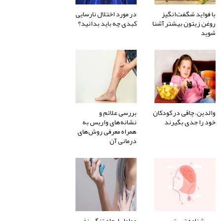
با فواید شگفت‌انگیز
در مورد اختلال نارسایی
روغن زیتون بیشتر آشنا
کبدی چه باید بدانید؟
شوید
والدین، چاقی در کودکان
بررسی علائم و
خود را جدی بگیرند
نشانه‌های واریس به
همراه معرفی روش‌های
درمانی آن
پرسشنامه تست
عوامل ایجاد تنگی نفس