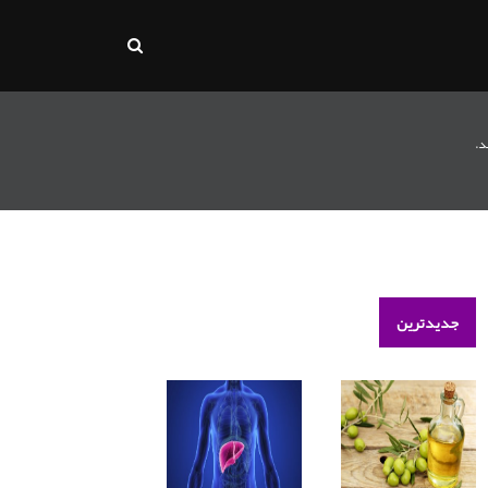
د.
جدیدترین