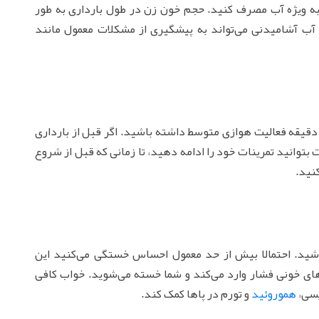
به ویژه آب مصرف کنید. حجم خون زن در طول بارداری به طور
 آب آشامیدنی می‌تواند به پیشگیری از مشکلات معمول مانند
زشک متخصص توصیه می‌کند هر هفته حداقل 150 دقیقه فعالیت هوازی متوسط داشته باشید. اگر قبل از بارداری
وانید تمرینات خود را ادامه دهید، تا زمانی که قبل از شروع
نید.
ید. احتمالا بیش از حد معمول احساس خستگی می‌کنید این
ای خونی فشار وارد می‌کند و شما خسته می‌شوید. خواب کافی
یسی،
هموروئید
و تورم در پاها کمک کند.