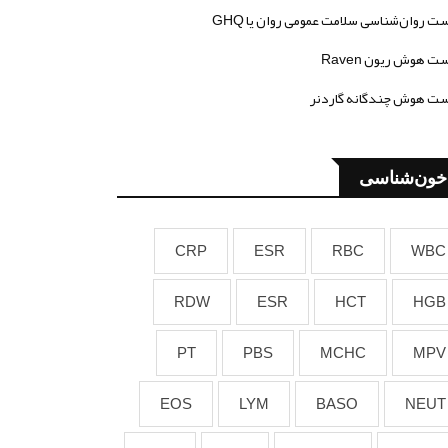
ت روان‌شناسی سلامت عمومی روان یا GHQ
ت هوش ریون Raven
ت هوش چندگانه گاردنر
خون‌شناسی
CRP
ESR
RBC
WBC
RDW
ESR
HCT
HGB
PT
PBS
MCHC
MPV
EOS
LYM
BASO
NEUT