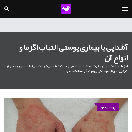
آشنایی با بیماری پوستی التهاب اگزما و
انواع آن
اگزما Eczema یا درماتیت به التهاب یا آماس پوست گفته می‌شود که می‌تواند منجر به خارش،
قرمزی، تورم، پوسته‌ریزی و دیگر نشانه‌ها شود.
پوست و مو