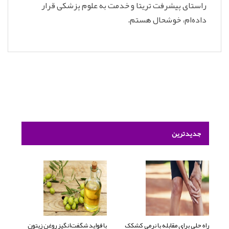
راستای پیشرفت تریتا و خدمت به علوم پزشکی قرار
داده‌ام، خوشحال هستم.
جدیدترین
راه حلی برای مقابله با نرمی کشکک
با فواید شگفت‌انگیز روغن زیتون