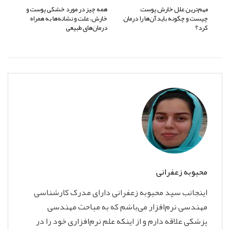
مهم‌ترین علل خارش پوست
همه چیز در مورد خشکی پوست و
چیست و چگونه باید آن‌ها را درمان
خارش، علت و نشانه‌ها به همراه
کرد؟
درمان‌های طبیعی
محبوبه زعفرانی
اینجانب سید محبوبه زعفرانی دارای مدرک کارشناسی
مهندسی نرم‌افزار می‌باشم که به مباحث مهندسی
پزشکی علاقه دارم و از اینکه علم نرم‌افزاری خود را در