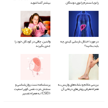
زانو یا سندرم زانوی دوندگان
بیشتر آشنا شوید
در مورد اختلال نارسایی کبدی چه
والدین، چاقی در کودکان خود را
باید بدانید؟
جدی بگیرند
بررسی علائم و نشانه‌های واریس به
پرسشنامه تست روان‌شناسی و
همراه معرفی روش‌های درمانی آن
سنجش عزت نفس کوپر اسمیت
(CSEI) به همراه تفسیر