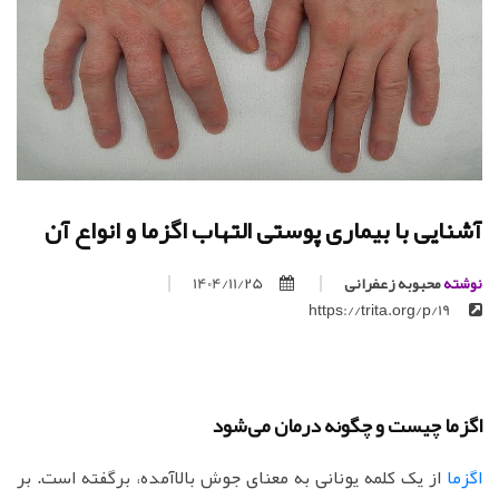
آشنایی با بیماری پوستی التهاب اگزما و انواع آن
نوشته
محبوبه زعفرانی
1404/11/25
https://trita.org/p/19
اگزما چیست و چگونه درمان می‌شود
اگزما
از یک کلمه یونانی به معنای جوش بالاآمده، برگفته است. بر