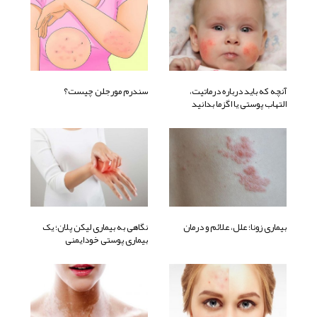
آنچه که باید درباره درماتیت،
سندرم مورجلن چیست؟
التهاب پوستی یا اگزما بدانید
بیماری زونا؛ علل، علائم و درمان
نگاهی به بیماری لیکن پلان؛ یک
بیماری پوستی خودایمنی