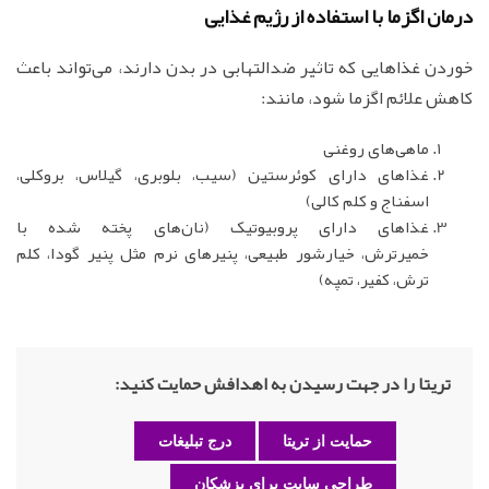
درمان اگزما با استفاده از رژیم غذایی
خوردن غذاهایی که تاثیر ضدالتهابی در بدن دارند، می‌تواند باعث
کاهش علائم اگزما شود، مانند:
ماهی‌های روغنی
غذاهای دارای کوئرستین (سیب، بلوبری، گیلاس، بروکلی،
اسفناج و کلم کالی)
غذاهای دارای پروبیوتیک (نان‌های پخته شده با
خمیرترش، خیارشور طبیعی، پنیرهای نرم مثل پنیر گودا، کلم
ترش، کفیر، تمپه)
تریتا را در جهت رسیدن به اهدافش حمایت کنید:
حمایت از تریتا
درج تبلیغات
طراحی سایت برای پزشکان