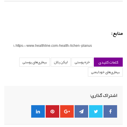
منابع:
https://www.healthline.com/health/lichen-planus
کلمات کلیدی
خزه پوستی
لیکن پلان
بیماری‌های پوستی
بیماری‌های خودایمنی
اشتراک گذاری: