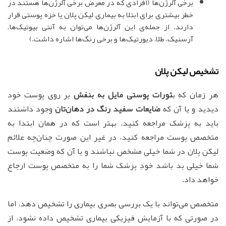
برخی آلرژن‌ها (افرادی که در معرض برخی آلرژن‌ها هستند در
خطر بیشتری برای ابتلا به بیماری لیکن پلان یا خزه پوستی قرار
دارند. از جمله‌ی این آلرژن‌ها می‌توان به آنتی بیوتیک‌ها،
آرسنیک، طلا، دیورتیک‌ها و برخی رنگ‌ها اشاره داشت.)
تشخیص لیکن پلان
هر زمان که ب
ثورات پوستی مایل به بنفش
بر روی پوست خود
دیدید و یا آن که
ضایعات سفید رنگ در دهان‌تان
وجود داشتند
باید به پزشک مراجعه کنید. بهتر است که در همان ابتدا به
متخصص پوست مراجعه کنید، در غیر این صورت چنان‌چه علائم
لیکن پلان در شما خیلی مشخص نباشند و یا آن که وضعیت پوست
شما خیلی بد باشد خودِ پزشک شما را به متخصص پوست ارجاع
خواهد داد.
متخصص می‌تواند با یک بررسی بصری بیماری را تشخیص دهد، اما
در صورتی که با آزمایش فیزیکی بیماری تشخیص داده نشود، از