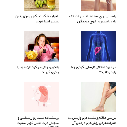
راه حلی برای مقابله با نرمی کشکک
با فواید شگفت‌انگیز روغن زیتون
زانو یا سندرم زانوی دوندگان
بیشتر آشنا شوید
در مورد اختلال نارسایی کبدی چه
والدین، چاقی در کودکان خود را
باید بدانید؟
جدی بگیرند
بررسی علائم و نشانه‌های واریس به
پرسشنامه تست روان‌شناسی و
همراه معرفی روش‌های درمانی آن
سنجش عزت نفس کوپر اسمیت