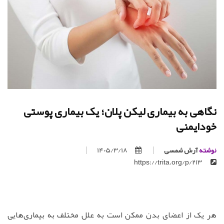
نگاهی به بیماری لیکن پلان؛ یک بیماری پوستی
خودایمنی
نوشته
آرش شمسی
1405/3/18
https://trita.org/p/213
هر یک از اعضای بدن ممکن است به علل مختلف به بیماری‌هایی