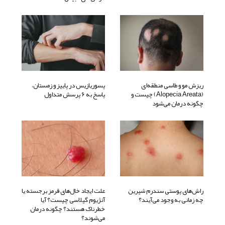
ریزش مو و طاسی منطقه‌ای
پسوریازیس در پاییز و زمستان،
(alopecia Areata) چیست و
پاسخ به 6 پرسش متداول
چگونه درمان می‌شود
راش‌های پوستی سندرم شیرین
علت ایجاد خال‌های قرمز برجسته یا
چه زمانی به وجود می‌آیند؟
آنژیوم گیلاسی چیست؟ آیا
خطرناک هستند؟ چگونه درمان
می‌شوند؟